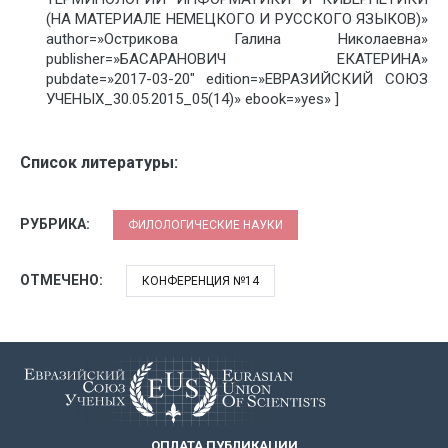
(НА МАТЕРИАЛЕ НЕМЕЦКОГО И РУССКОГО ЯЗЫКОВ)»
author=»Острикова Галина Николаевна»
publisher=»БАСАРАНОВИЧ ЕКАТЕРИНА»
pubdate=»2017-03-20″ edition=»ЕВРАЗИЙСКИЙ СОЮЗ
УЧЕНЫХ_30.05.2015_05(14)» ebook=»yes» ]
Список литературы:
РУБРИКА:
ФИЛОЛОГИЧЕСКИЕ НАУКИ
ОТМЕЧЕНО:
КОНФЕРЕНЦИЯ №14
ОПЛАТА ПУБЛИКАЦИИ