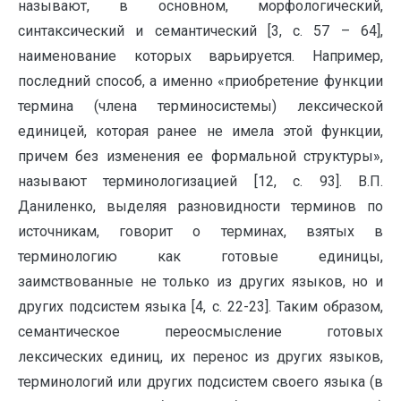
называют, в основном, морфологический,
синтаксический и семантический [3, с. 57 – 64],
наименование которых варьируется. Например,
последний способ, а именно «приобретение функции
термина (члена терминосистемы) лексической
единицей, которая ранее не имела этой функции,
причем без изменения ее формальной структуры»,
называют терминологизацией [12, с. 93]. В.П.
Даниленко, выделяя разновидности терминов по
источникам, говорит о терминах, взятых в
терминологию как готовые единицы,
заимствованные не только из других языков, но и
других подсистем языка [4, с. 22-23]. Таким образом,
семантическое переосмысление готовых
лексических единиц, их перенос из других языков,
терминологий или других подсистем своего языка (в