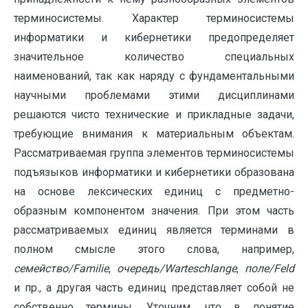
терминосистемы. Характер терминосистемы
информатики и кибернетики предопределяет
значительное количество специальных
наименований, так как наряду с фундаментальными
научными проблемами этими дисциплинами
решаются чисто технические и прикладные задачи,
требующие внимания к материальным объектам.
Рассматриваемая группа элементов терминосистемы
подъязыков информатики и кибернетики образована
на основе лексических единиц с предметно-
образным компонентом значения. При этом часть
рассматриваемых единиц является терминами в
полном смысле этого слова, например,
семейство/Familie
,
очередь/Warteschlange
,
поле/Feld
и пр., а другая часть единиц представляет собой не
собственно термины. Уточним, что в понятие