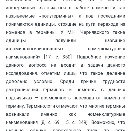
«нетермины» включаются в работе номены и так
называемые «полутермины», а под последними
понимаются единицы, стоящие на пути перехода из
номенов в термины. У М.Н. Чернявского такие
единицы получили название
«терминологизированных номенклатурных
наименований» [17, с. 350]. Подробное изучение
данного вопроса не входит в задачи данного
исследования, отметим лишь, что такое деление
довольно условно. Среди причин трудности
разграничения терминов и номенов в данных
подъязыках – возможность перехода от номена к
термину. Терминологи отмечают, что многие термины
возникали именно как номенклатурные
наименования [8, с. 69; 15, с. 349]. Возможно, что
наличие единиц переходного типа, то есть