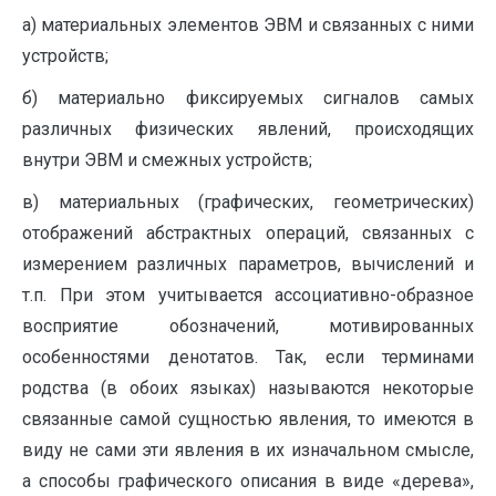
а) материальных элементов ЭВМ и связанных с ними
устройств;
б) материально фиксируемых сигналов самых
различных физических явлений, происходящих
внутри ЭВМ и смежных устройств;
в) материальных (графических, геометрических)
отображений абстрактных операций, связанных с
измерением различных параметров, вычислений и
т.п. При этом учитывается ассоциативно-образное
восприятие обозначений, мотивированных
особенностями денотатов. Так, если терминами
родства (в обоих языках) называются некоторые
связанные самой сущностью явления, то имеются в
виду не сами эти явления в их изначальном смысле,
а способы графического описания в виде «дерева»,