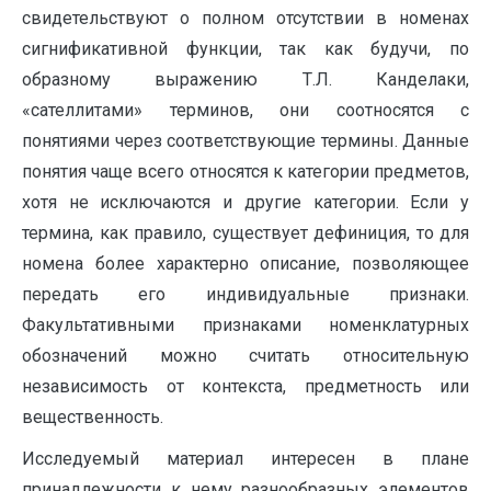
свидетельствуют о полном отсутствии в номенах
сигнификативной функции, так как будучи, по
образному выражению Т.Л. Канделаки,
«сателлитами» терминов, они соотносятся с
понятиями через соответствующие термины. Данные
понятия чаще всего относятся к категории предметов,
хотя не исключаются и другие категории. Если у
термина, как правило, существует дефиниция, то для
номена более характерно описание, позволяющее
передать его индивидуальные признаки.
Факультативными признаками номенклатурных
обозначений можно считать относительную
независимость от контекста, предметность или
вещественность.
Исследуемый материал интересен в плане
принадлежности к нему разнообразных элементов