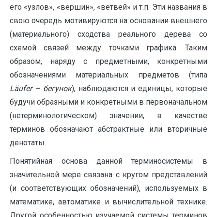
его «узлов», «вершин», «ветвей» и т.п. Эти названия в
свою очередь мотивируются на основании внешнего
(материального) сходства реального дерева со
схемой связей между точками графика. Таким
образом, наряду с предметными, конкретными
обозначениями материальных предметов (типа
L
ä
ufer
– бегунок
), наблюдаются и единицы, которые
будучи образными и конкретными в первоначальном
(нетерминологическом) значении, в качестве
терминов обозначают абстрактные или вторичные
денотаты.
Понятийная основа данной терминосистемы в
значительной мере связана с кругом представлений
(и соответствующих обозначений), используемых в
математике, автоматике и вычислительной технике.
Другой особенностью изучаемой системы терминов