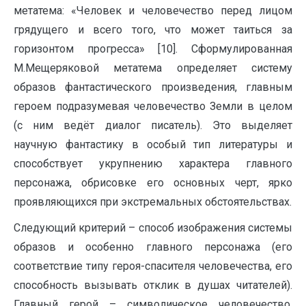
метатема: «Человек и человечество перед лицом
грядущего и всего того, что может таиться за
горизонтом прогресса» [10]. Сформулированная
М.Мещеряковой метатема определяет систему
образов фантастического произведения, главным
героем подразумевая человечество Земли в целом
(с ним ведёт диалог писатель). Это выделяет
научную фантастику в особый тип литературы и
способствует укрупнению характера главного
персонажа, обрисовке его основных черт, ярко
проявляющихся при экстремальных обстоятельствах.
Следующий критерий – способ изображения системы
образов и особенно главного персонажа (его
соответствие типу героя-спасителя человечества, его
способность вызывать отклик в душах читателей).
Главный герой – символическое человечество,