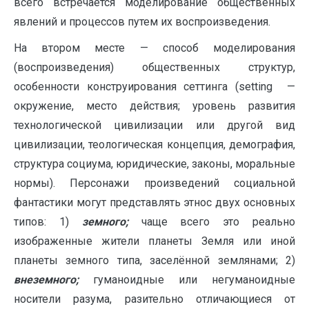
всего встречается моделирование общественных
явлений и процессов путем их воспроизведения.
На втором месте — способ моделирования
(воспроизведения) общественных структур,
особенности конструирования сеттинга (setting —
окружение, место действия; уровень развития
технологической цивилизации или другой вид
цивилизации, теологическая концепция, демография,
структура социума, юридические, законы, моральные
нормы). Персонажи произведений социальной
фантастики могут представлять этнос двух основных
типов: 1)
земного;
чаще всего это реально
изображенные жители планеты Земля или иной
планеты земного типа, заселённой землянами; 2)
внеземного;
гуманоидные или негуманоидные
носители разума, разительно отличающиеся от