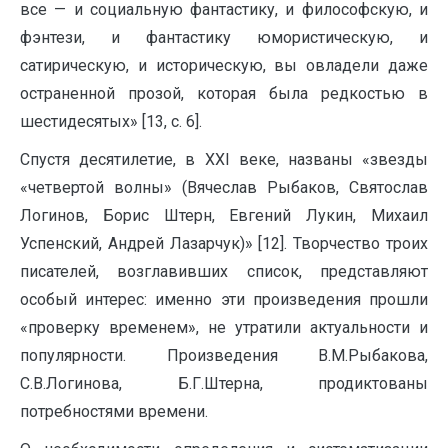
все — и социальную фантастику, и философскую, и
фэнтези, и фантастику юмористическую, и
сатирическую, и историческую, вы овладели даже
остраненной прозой, которая была редкостью в
шестидесятых» [13, с. 6].
Спустя десятилетие, в XXI веке, названы «звезды
«четвертой волны» (Вячеслав Рыбаков, Святослав
Логинов, Борис Штерн, Евгений Лукин, Михаил
Успенский, Андрей Лазарчук)» [12]. Творчество троих
писателей, возглавивших список, представляют
особый интерес: именно эти произведения прошли
«проверку временем», не утратили актуальности и
популярности. Произведения В.М.Рыбакова,
С.В.Логинова, Б.Г.Штерна, продиктованы
потребностями времени.