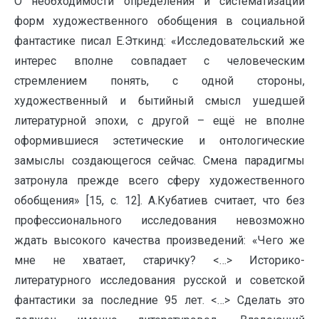
О необходимости определения и систематизации
форм художественного обобщения в социальной
фантастике писал Е.Эткинд: «Исследовательский же
интерес вполне совпадает с человеческим
стремлением понять, с одной стороны,
художественный и бытийный смысл ушедшей
литературной эпохи, с другой – ещё не вполне
оформившиеся эстетические и онтологические
замыслы создающегося сейчас. Смена парадигмы
затронула прежде всего сферу художественного
обобщения» [15, с. 12]. А.Кубатиев считает, что без
профессионального исследования невозможно
ждать высокого качества произведений: «Чего же
мне не хватает, старичку? <…> Историко-
литературного исследования русской и советской
фантастики за последние 95 лет. <…> Сделать это