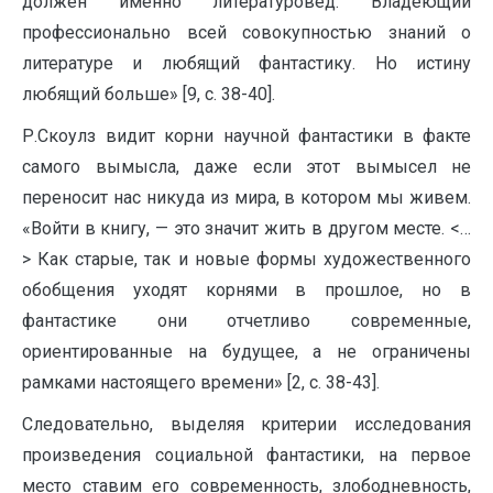
должен именно литературовед. Владеющий
профессионально всей совокупностью знаний о
литературе и любящий фантастику. Но истину
любящий больше» [9, с. 38-40].
Р.Скоулз видит корни научной фантастики в факте
самого вымысла, даже если этот вымысел не
переносит нас никуда из мира, в котором мы живем.
«Войти в книгу, — это значит жить в другом месте. <…
> Как старые, так и новые формы художественного
обобщения уходят корнями в прошлое, но в
фантастике они отчетливо современные,
ориентированные на будущее, а не ограничены
рамками настоящего времени» [2, с. 38-43].
Следовательно, выделяя критерии исследования
произведения социальной фантастики, на первое
место ставим его современность, злободневность,