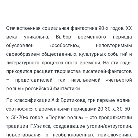
Отечественная социальная фантастика 90-х годов ХХ
века уникальна. Выбор временно́го периода
обусловлен «особостью», неповторимым
своеобразием общественных, культурных событий и
литературного процесса этого времени. На эти годы
приходится расцвет творчества писателей-фантастов
– представителей так называемой «четвертой
волны» российской фантастики.
По классификации А.Ф.Бритикова, три первые волны
соотносятся с временными периодами 20-30-х, 30-50-
х, 50-70-х годов. «Первая волна» – это продолжатели
традиции Г.Уэллса, создававшие утопии/антиутопии,
повествования о необыкновенных приключениях