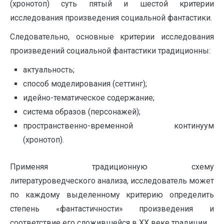
(хронотоп) суть пятый и шестой критерии
исследования произведения социальной фантастики.
Следовательно, основные критерии исследования
произведений социальной фантастики традиционны:
актуальность;
способ моделирования (сеттинг);
идейно-тематическое содержание;
система образов (персонажей);
пространственно-временной континуум
(хронотоп).
Применяя традиционную схему
литературоведческого анализа, исследователь может
по каждому выделенному критерию определить
степень «фантастичности» произведения и
соответствие его сложившейся в ХХ веке традиции.