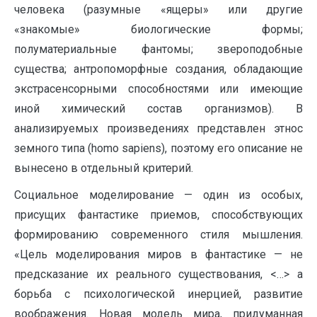
человека (разумные «ящеры» или другие
«знакомые» биологические формы;
полуматериальные фантомы; звероподобные
существа; антропоморфные создания, обладающие
экстрасенсорными способностями или имеющие
иной химический состав организмов). В
анализируемых произведениях представлен этнос
земного типа (homo sapiens), поэтому его описание не
вынесено в отдельный критерий.
Социальное моделирование — один из особых,
присущих фантастике приемов, способствующих
формированию современного стиля мышления.
«Цель моделирования миров в фантастике — не
предсказание их реального существования, <…> а
борьба с психологической инерцией, развитие
воображения. Новая модель мира, придуманная