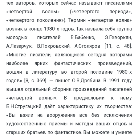
тех авторов, которых сейчас называют писателями
«четвертой волны» («четвертого периода»,
«четвертого поколения»). Термин «четвертая волна»
возник в конце 1980-х годов. Так назвала себя группа
молодых писателей: В.Бабенко, Э.Геворкян,
А.Лазарчук, В.Покровский, А.Столяров [11, с. 48].
«Многие писатели, являющиеся сегодня авторами
наиболее ярких фантастических произведений,
вошли в литературу во второй половине 1980-х
годов» [8, с. 369]. — пишет О.В.Дрябина. В 1991 году
вышел отдельный сборник произведений писателей
«четвертой волны». В предисловии к нему
Б.Н.Стругацкий даёт характеристику их творчества:
«Вы взяли на вооружение все без исключения
художественные приемы и методы ваших отцов и
старших братьев по фантастике. Вы можете и умеете