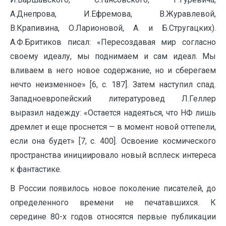
А.Днепрова, И.Ефремова, В.Журавлевой,
В.Крапивина, О.Ларионовой, А. и Б.Стругацких).
А.Ф.Бритиков писал: «Пересоздавая мир согласно
своему идеалу, мы поднимаем и сам идеал. Мы
вливаем в него новое содержание, но и сберегаем
нечто неизменное» [6, с. 187]. Затем наступил спад.
Западноевропейский литературовед Л.Геллер
выразил надежду: «Остается надеяться, что НФ лишь
дремлет и еще проснется — в момент новой оттепели,
если она будет» [7, с. 400]. Освоение космического
пространства инициировало новый всплеск интереса
к фантастике.
В России появилось новое поколение писателей, до
определенного времени не печатавшихся. К
середине 80-х годов относятся первые публикации