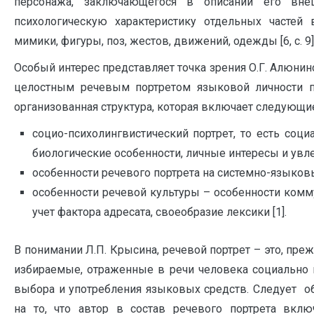
персонажа, заключающегося в описании его вн
психологическую характеристику отдельных частей 
мимики, фигуры, поз, жестов, движений, одежды [6, с. 9]
Особый интерес представляет точка зрения О.Г. Алюнино
целостным речевым портретом языковой личности п
организованная структура, которая включает следующи
социо-психолингвистический портрет, то есть соци
биологические особенности, личные интересы и увле
особенности речевого портрета на системно-языков
особенности речевой культуры – особенности комм
учет фактора адресата, своеобразие лексики [1].
В понимании Л.П. Крысина, речевой портрет – это, пре
избираемые, отраженные в речи человека социально
выбора и употребления языковых средств. Следует о
на то, что автор в состав речевого портрета вклю