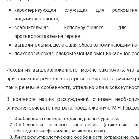
характеризующая, служащая для раскрыти
индивидуальности;
сравнительная, использующаяся для 
противопоставления героев;
выделительная, делающая образ запоминающим на 
психологическая, раскрывающая эмоциональное сос
Исходя из вышеизложенного, можно заключить, что 
при описании речевого портрета говорящего рассма
так и речевые особенности, отдельно или в совокупност
В контексте наших рассуждений, считаем необход
описания речевого портрета, предложенную М.Н. Горде
Особенности языковых единиц разных уровней;
Особенности речевого поведения (этикетные ф
прецедентные феномены, языковая игра);
Лингвокультурологические особенности (отражение куль