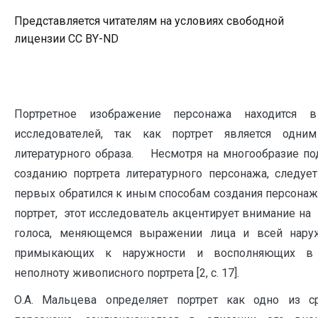
Представляется читателям на условиях свободной
лицензии CC BY-ND
Портретное изображение персонажа находится 
исследователей, так как портрет является одни
литературного образа. Несмотря на многообразие п
созданию портрета литературного персонажа, следует
первых обратился к иным способам создания персонажа
портрет, этот исследователь акцентирует внимание на 
голоса, меняющемся выражении лица и всей наруж
примыкающих к наружности и восполняющих в 
неполноту живописного портрета [2, с. 17].
О.А. Мальцева определяет портрет как одно из с