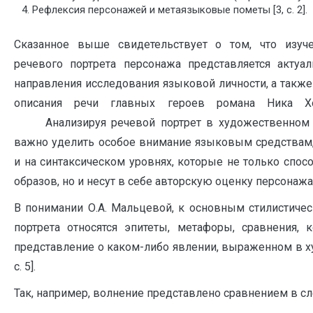
Рефлексия персонажей и метаязыковые пометы [3, с. 2].
Сказанное выше свидетельствует о том, что изуч
речевого портрета персонажа представляется акту
направления исследования языковой личности, а также
описания речи главных героев романа Ника Х
Анализируя речевой портрет в художественном п
важно уделить особое внимание языковым средствам, 
и на синтаксическом уровнях, которые не только спос
образов, но и несут в себе авторскую оценку персонажа
В понимании О.А. Мальцевой, к основным стилистиче
портрета относятся эпитеты, метафоры, сравнения,
представление о каком-либо явлении, выраженном в х
с. 5].
Так, например,
волнение представлено сравнением
в с