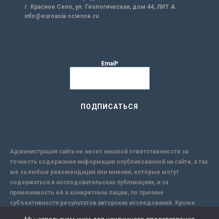
г. Красное Село, ул. Геологическая, дом 44, ЛИТ А.
info@euroasia-science.ru
Email*
Администрация сайта не несет никакой ответственности за
точность содержания информации опубликованной на сайте, а так
же за любые рекомендации или мнения, которые могут
содержаться в исследовательских публикациях, и за
применимость её к конкретным лицам, по причине
субъективности результатов авторских исследований. Кроме
того, поскольку интернет не обеспечивает в полной мере