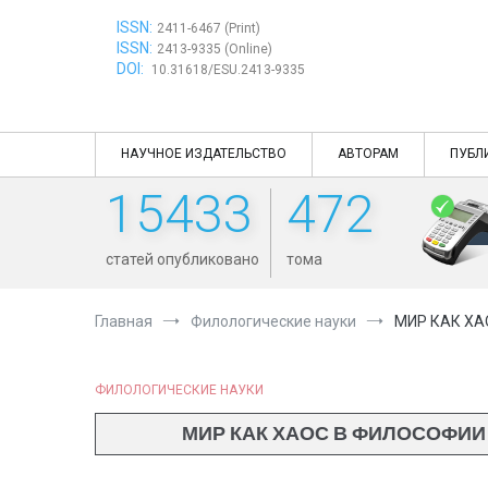
Перейти
ISSN:
к
2411-6467 (Print)
ISSN:
содержимому
2413-9335 (Online)
DOI:
10.31618/ESU.2413-9335
НАУЧНОЕ ИЗДАТЕЛЬСТВО
АВТОРАМ
ПУБЛ
15433
472
статей опубликовано
тома
Главная
Филологические науки
МИР КАК ХА
ФИЛОЛОГИЧЕСКИЕ НАУКИ
МИР КАК ХАОС В ФИЛОСОФИИ