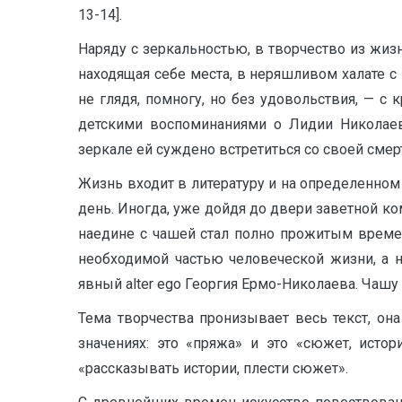
13-14].
Наряду с зеркальностью, в творчество из жиз
находящая себе места, в неряшливом халате с
не глядя, помногу, но без удовольствия, — 
детскими воспоминаниями о Лидии Николаев
зеркале ей суждено встретиться со своей смерть
Жизнь входит в литературу и на определенном 
день. Иногда, уже дойдя до двери заветной ко
наедине с чашей стал полно прожитым време
необходимой частью человеческой жизни, а 
явный alter ego Георгия Ермо-Николаева. Чашу 
Тема творчества пронизывает весь текст, она
значениях: это «пряжа» и это «сюжет, истор
«рассказывать истории, плести сюжет».