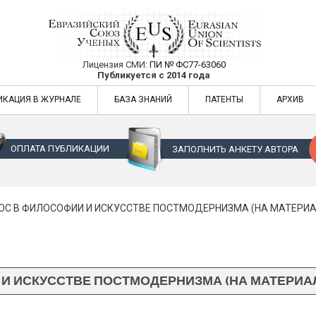
Лицензия СМИ:
ПИ № ФС77-63060
Евразийский Союз Ученых — публикация
Публикуется с 2014 года
жур
Евразийский Союз Ученых — публикация научных статей в ежемес
ИКАЦИЯ В ЖУРНАЛЕ
БАЗА ЗНАНИЙ
ПАТЕНТЫ
АРХИВ
ОПЛАТА ПУБЛИКАЦИИ
ЗАПОЛНИТЬ АНКЕТУ АВТОРА
ОС В ФИЛОСОФИИ И ИСКУССТВЕ ПОСТМОДЕРНИЗМА (НА МАТЕРИА
 И ИСКУССТВЕ ПОСТМОДЕРНИЗМА (НА МАТЕРИАЛ