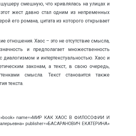
у шушеру смешную, что кривлялась на улицах и
 этот жест давно стал одним из непременных
ерой его романа, цитата из которого открывает
е отношения. Хаос – это не отсутствие смысла,
значность и предполагает множественность
с диалогизмом и интертекстуальностью. Хаос и
тическим законам, а текст, в свою очередь,
тенками смысла. Текст становится также
ия текста.
 type=»book» name=»МИР КАК ХАОС В ФИЛОСОФИИ И
лерьевна» publisher=»БАСАРАНОВИЧ ЕКАТЕРИНА»