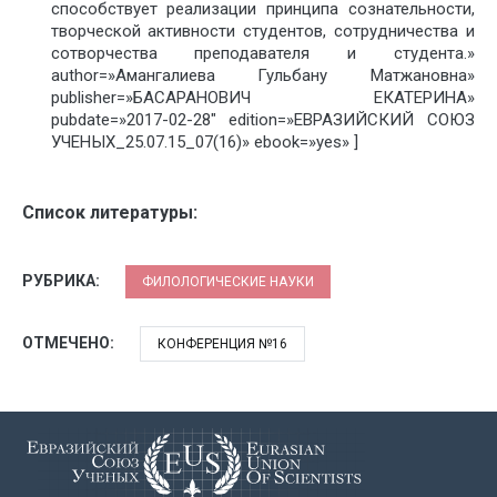
способствует реализации принципа сознательности,
творческой активности студентов, сотрудничества и
сотворчества преподавателя и студента.»
author=»Амангалиева Гульбану Матжановна»
publisher=»БАСАРАНОВИЧ ЕКАТЕРИНА»
pubdate=»2017-02-28″ edition=»ЕВРАЗИЙСКИЙ СОЮЗ
УЧЕНЫХ_25.07.15_07(16)» ebook=»yes» ]
Список литературы:
РУБРИКА:
ФИЛОЛОГИЧЕСКИЕ НАУКИ
ОТМЕЧЕНО:
КОНФЕРЕНЦИЯ №16