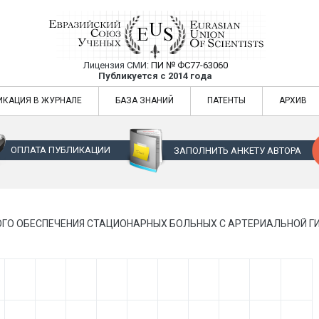
Лицензия СМИ:
ПИ № ФС77-63060
Евразийский Союз Ученых — публикация
Публикуется с 2014 года
жур
Евразийский Союз Ученых — публикация научных статей в ежемес
ИКАЦИЯ В ЖУРНАЛЕ
БАЗА ЗНАНИЙ
ПАТЕНТЫ
АРХИВ
ОПЛАТА ПУБЛИКАЦИИ
ЗАПОЛНИТЬ АНКЕТУ АВТОРА
О ОБЕСПЕЧЕНИЯ СТАЦИОНАРНЫХ БОЛЬНЫХ С АРТЕРИАЛЬНОЙ ГИ