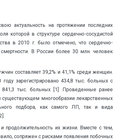
вою актуальность на протяжении последних
оля которой в структуре сердечно-сосудистой
тва в 2010 г. было отмечено, что сердечно-
смертности. В России более 30 млн. человек
жчин составляет 39,2% и 41,1% среди женщин.
году зарегистрировано 434,8 тыс. больных с
841,3 тыс. больных [1]. Проведенные ранее
, при существующем многообразии лекарственных
ьного подбора, как самого ЛП, так и вида
].
и продолжительность их жизни. Вместе с тем,
вило, сопряжен с рисками появления побочных