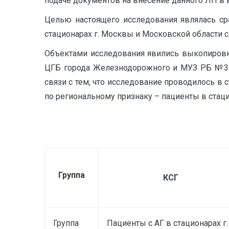
подаче документов на внесение данного ЛП в 
Целью настоящего исследования являлась ср
стационарах г. Москвы и Московской области 
Объектами исследования явились выкопировк
ЦГБ города Железнодорожного и МУЗ РБ №3 О
связи с тем, что исследование проводилось в
по региональному признаку – пациенты в стаци
Группа
КСГ
Группа
Пациенты с АГ в стационарах г.