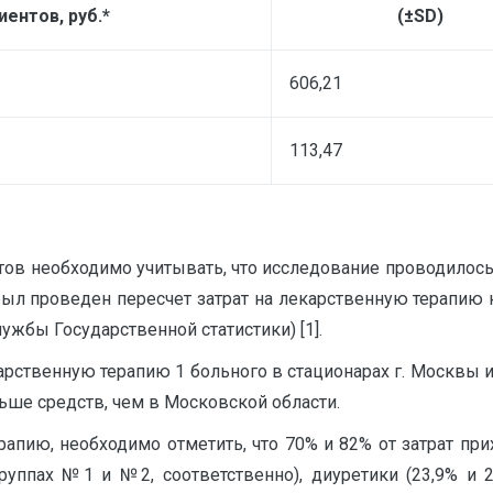
иентов, руб.*
(±SD)
606,21
113,47
тов необходимо учитывать, что исследование проводилось 
 был проведен пересчет затрат на лекарственную терапию
бы Государственной статистики) [1].
арственную терапию 1 больного в стационарах г. Москвы и
льше средств, чем в Московской области.
рапию, необходимо отметить, что 70% и 82% от затрат при
руппах №1 и №2, соответственно), диуретики (23,9% и 2