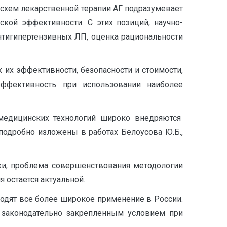
схем лекарственной терапии АГ подразумевает
кой эффективности. С этих позиций, научно-
нтигипертензивных ЛП, оценка рациональности
их эффективности, безопасности и стоимости,
ффективность при использовании наиболее
медицинских технологий широко внедряются
одробно изложены в работах Белоусова Ю.Б.,
ки, проблема совершенствования методологии
 остается актуальной.
одят все более широкое применение в России.
, законодательно закрепленным условием при