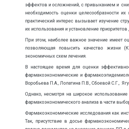
эффектов и осложнений, с привыканием и сни
необходимость оценки целесообразности их 
практический интерес вызывает изучение стр
их использования и установление приоритетов 
При этом, наиболее важное значение имеет о
позволяющая повысить качество жизни (К
экономичных схем лечения.
В настоящее время для оценки эффективно
фармакоэкономические и фармакоэпидемиолог
Воробьева П.А., Лопатина П.В., Сбоевой С.Г., Ягу
Однако, несмотря на широкое использование
фармакоэкономического анализа в части выбора
Фармакоэкономические исследования как инст
Так, присутствие в досье фармакоэкономиче