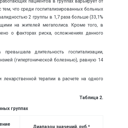
 работающих пациентов в группах варьирует от
с тем, что среди госпитализированных больных
валидностью 2 группы в 1,7 раза больше (33,1%
ющими на жителей мегаполиса. Кроме того, в
ено о факторах риска, осложнениях данного
 превышала длительность госпитализации,
нзией (гипертонической болезнью), равную 14
 лекарственной терапии в расчете на одного
Таблица 2.
ных группах
ение
Диапазон значений, руб.*