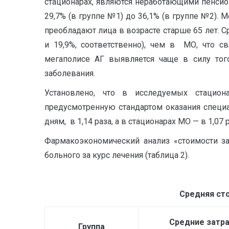
стационарах, являются неработающими пенсион
29,7% (в группе №1) до 36,1% (в группе №2).
преобладают лица в возрасте старше 65 лет. С
и 19,9%, соответственно), чем в МО, что с
мегаполисе АГ выявляется чаще в силу тог
заболевания.
Установлено, что в исследуемых стацион
предусмотренную стандартом оказания специа
дням, в 1,14 раза, а в стационарах МО — в 1,07 р
Фармакоэкономический анализ «стоимости за
больного за курс лечения (таблица 2).
Средняя ст
Средние затр
Группа