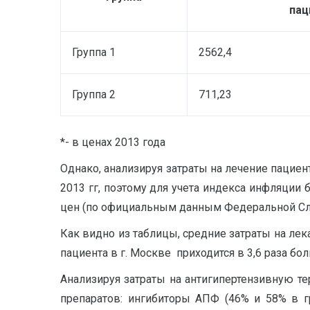
пац
Группа 1
2562,4
Группа 2
711,23
*- в ценах 2013 года
Однако, анализируя затраты на лечение пациен
2013 гг, поэтому для учета индекса инфляции
цен (по официальным данным Федеральной Служ
Как видно из таблицы, средние затраты на лек
пациента в г. Москве приходится в 3,6 раза бо
Анализируя затраты на антигипертензивную те
препаратов: ингибиторы АПФ (46% и 58% в г