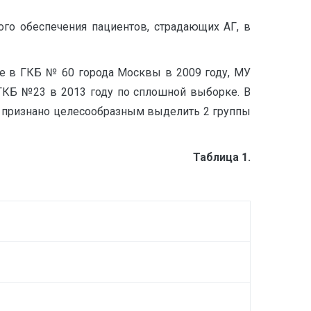
го обеспечения пациентов, страдающих АГ, в
е в ГКБ № 60 города Москвы в 2009 году, МУ
ГКБ №23 в 2013 году по сплошной выборке. В
ло признано целесообразным выделить 2 группы
Таблица 1.