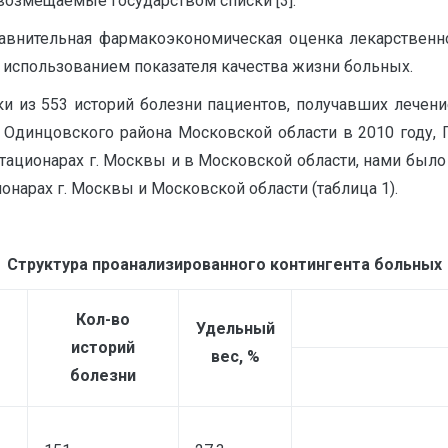
возмещаемые государством списки [3].
авнительная фармакоэкономическая оценка лекарственно
с использованием показателя качества жизни больных.
и из 553 историй болезни пациентов, получавших лечени
динцовского района Московской области в 2010 году, 
 стационарах г. Москвы и в Московской области, нами бы
онарах г. Москвы и Московской области (таблица 1).
Структура проанализированного контингента больных
Кол-во
Удельный
историй
вес, %
болезни