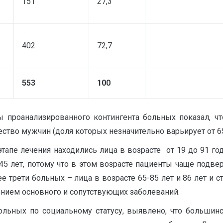
151
27,3
402
72,7
553
100
 проанализированного контингента больных показал, чт
ство мужчин (доля которых незначительно варьирует от 6
этапе лечения находились лица в возрасте от 19 до 91 го
5 лет, потому что в этом возрасте пациенты чаще подвер
е трети больных – лица в возрасте 65-85 лет и 86 лет и с
чением основного и сопутствующих заболеваний.
ольных по социальному статусу, выявлено, что большин