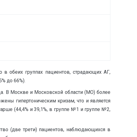
о в обеих группах пациентов, страдающих АГ,
5% до 66%).
да. В Москве и Московской области (МО) более
жены гипертоническим кризам, что и является
тарше (44,4% и 39,1%, в группе №1 и группе №2,
ство (две трети) пациентов, наблюдающихся в