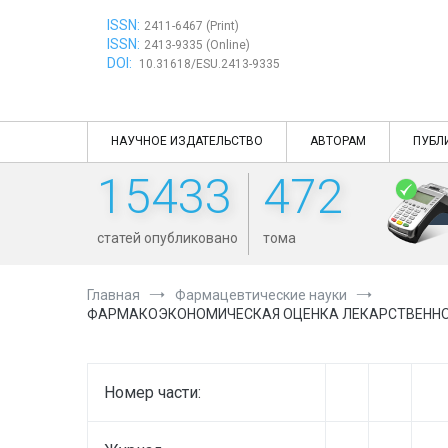
Перейти
ISSN:
к
2411-6467 (Print)
ISSN:
содержимому
2413-9335 (Online)
DOI:
10.31618/ESU.2413-9335
НАУЧНОЕ ИЗДАТЕЛЬСТВО
АВТОРАМ
ПУБЛ
15433
472
статей опубликовано
тома
Главная
Фармацевтические науки
ФАРМАКОЭКОНОМИЧЕСКАЯ ОЦЕНКА ЛЕКАРСТВЕННОГ
Номер части: