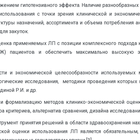
жением гипотензивного эффекта. Наличие разнообразных 
использования с точки зрения клинической и экономичес
уктуры назначений, ассортимента и объема потребления а
для закупок.
ценка применяемых ЛП с позиции комплексного подхода к 
Ж) пациентов и обеспечить максимально высокую э
сти и экономической целесообразности используемых 
ические исследования, методики проведения которых п
диной Р.И. и др.
 и формализацию методов клинико-экономической оцен
 критериев, альтернатив сравнения, дизайна исследования
румент принятия решений в области здравоохранения нах
ской оценки использования ЛП является обязательным