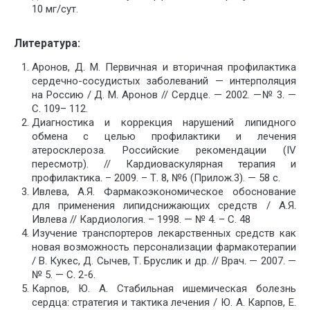
10 мг/сут.
Литература:
Аронов, Д. М. Первичная и вторичная профилактика
сердечно-сосудистых заболеваний — интерполяция
на Россию / Д. М. Аронов // Сердце. — 2002. —№ 3. —
С. 109– 112.
Диагностика и коррекция нарушений липидного
обмена с целью профилактики и лечения
атеросклероза. Российские рекомендации (IV
пересмотр). // Кардиоваскулярная терапия и
профилактика. – 2009. – Т. 8, №6 (Прилож.3). — 58 с.
Ивлева, А.Я. Фармакоэкономическое обоснование
для применения липидснижающих средств / А.Я.
Ивлева // Кардиология. – 1998. — № 4. – С. 48
Изучение транспортеров лекарственных средств как
новая возможность персонализации фармакотерапии
/ В. Кукес, Д. Сычев, Т. Бруслик и др. // Врач. — 2007. —
№ 5. — С. 2-6.
Карпов, Ю. А. Стабильная ишемическая болезнь
сердца: стратегия и тактика лечения / Ю. А. Карпов, Е.