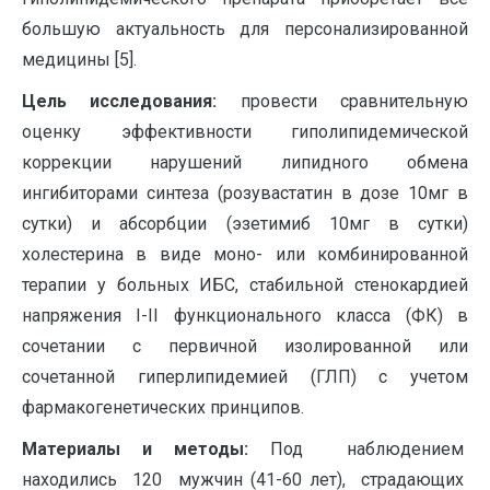
большую актуальность для персонализированной
медицины [5].
Цель исследования:
провести сравнительную
оценку эффективности гиполипидемической
коррекции нарушений липидного обмена
ингибиторами синтеза (розувастатин в дозе 10мг в
сутки) и абсорбции (эзетимиб 10мг в сутки)
холестерина в виде моно- или комбинированной
терапии у больных ИБС, стабильной стенокардией
напряжения I-II функционального класса (ФК) в
сочетании с первичной изолированной или
сочетанной гиперлипидемией (ГЛП) с учетом
фармакогенетических принципов.
Материалы и методы:
Под наблюдением
находились 120 мужчин (41-60 лет), страдающих