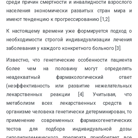
среди причин смертности и инвалидности взрослого
населения экономически развитых стран мира и
имеют тенденцию к прогрессированию [1,2].
К настоящему времени уже формируется подход о
необходимости строгой индивидуализации лечения
заболевания у каждого конкретного больного [3].
Известно, что генетические особенности пациента
более чем на половину могут определять
неадекватный фармакологический ответ
(неэффективность или развитие нежелательных
лекарственных реакции [4]. Учитывая, что
метаболизм всех лекарственных средств в
организме человека генетически детерминирован, то
применение современных фармакогенетических
тестов для подбора индивидуальной дозы
гиполипидемического препарата приобретает все