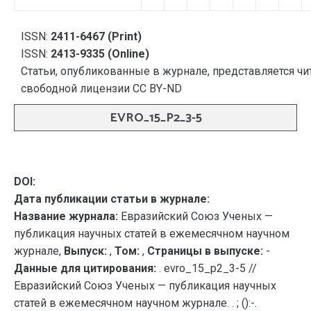
ISSN:
2411-6467 (Print)
ISSN:
2413-9335 (Online)
Статьи, опубликованные в журнале, представляется чи
свободной лицензии CC BY-ND
EVRO_15_P2_3-5
DOI:
Дата публикации статьи в журнале:
Название журнала:
Евразийский Союз Ученых —
публикация научных статей в ежемесячном научном
журнале,
Выпуск:
,
Том:
,
Страницы в выпуске:
-
Данные для цитирования:
. evro_15_p2_3-5 //
Евразийский Союз Ученых — публикация научных
статей в ежемесячном научном журнале. . ; ():-.