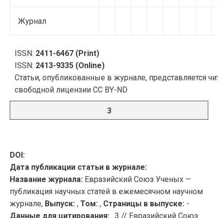
Журнал
ISSN:
2411-6467 (Print)
ISSN:
2413-9335 (Online)
Статьи, опубликованные в журнале, представляется чи
свободной лицензии CC BY-ND
3
DOI:
Дата публикации статьи в журнале:
Название журнала:
Евразийский Союз Ученых —
публикация научных статей в ежемесячном научном
журнале,
Выпуск:
,
Том:
,
Страницы в выпуске:
-
Данные для цитирования:
. 3 // Евразийский Союз