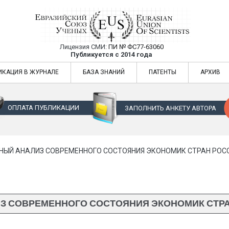
Лицензия СМИ:
ПИ № ФС77-63060
Евразийский Союз Ученых — публикация
Публикуется с 2014 года
жур
Евразийский Союз Ученых — публикация научных статей в ежемес
ИКАЦИЯ В ЖУРНАЛЕ
БАЗА ЗНАНИЙ
ПАТЕНТЫ
АРХИВ
ОПЛАТА ПУБЛИКАЦИИ
ЗАПОЛНИТЬ АНКЕТУ АВТОРА
ЫЙ АНАЛИЗ СОВРЕМЕННОГО СОСТОЯНИЯ ЭКОНОМИК СТРАН РОССИИ
 СОВРЕМЕННОГО СОСТОЯНИЯ ЭКОНОМИК СТРАН Р