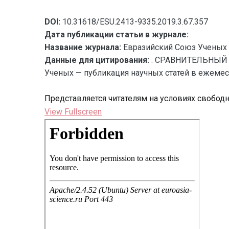
DOI:
10.31618/ESU.2413-9335.2019.3.67.357
Дата публикации статьи в журнале:
Название журнала:
Евразийский Союз Ученых 
Данные для цитирования:
. СРАВНИТЕЛЬНЫЙ 
Ученых — публикация научных статей в ежемесяч
Представляется читателям на условиях свобод
View Fullscreen
Перейти
к
содержимому
PDF