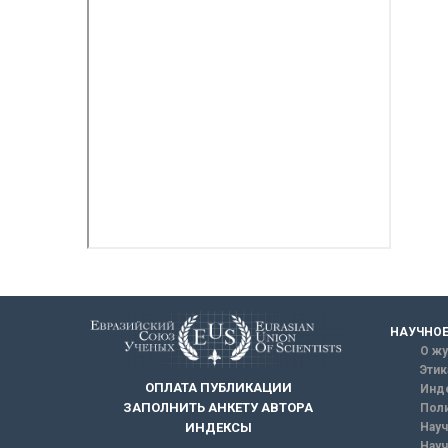
НАУЧНОЕ
О жу
Этик
ОПЛАТА ПУБЛИКАЦИИ
Инд
ЗАПОЛНИТЬ АНКЕТУ АВТОРА
Поли
Науч
ИНДЕКСЫ
Науч