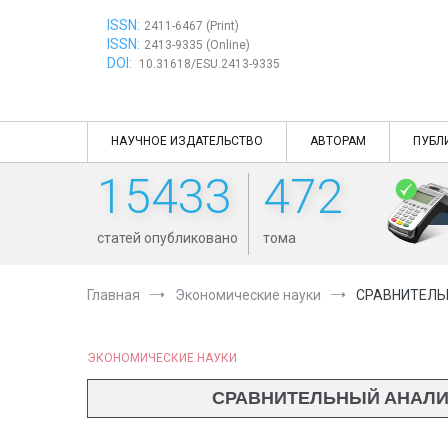
Перейти
ISSN:
к
2411-6467 (Print)
ISSN:
содержимому
2413-9335 (Online)
DOI:
10.31618/ESU.2413-9335
НАУЧНОЕ ИЗДАТЕЛЬСТВО
АВТОРАМ
ПУБЛ
15433
472
статей опубликовано
тома
Главная
Экономические науки
СРАВНИТЕЛЬН
ЭКОНОМИЧЕСКИЕ НАУКИ
СРАВНИТЕЛЬНЫЙ АНАЛИЗ