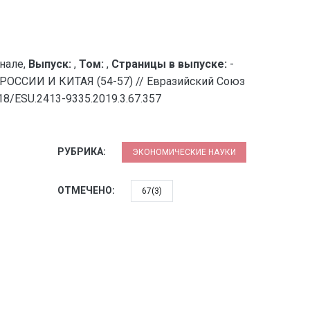
нале,
Выпуск:
,
Том:
,
Страницы в выпуске:
-
СИИ И КИТАЯ (54-57) // Евразийский Союз
18/ESU.2413-9335.2019.3.67.357
РУБРИКА:
ЭКОНОМИЧЕСКИЕ НАУКИ
ОТМЕЧЕНО:
67(3)