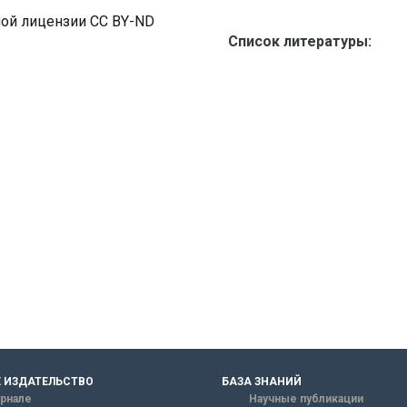
ной лицензии CC BY-ND
Список литературы:
 ИЗДАТЕЛЬСТВО
БАЗА ЗНАНИЙ
рнале
Научные публикации