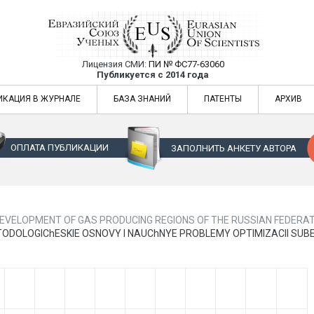
Лицензия СМИ:
ПИ № ФС77-63060
Евразийский Союз Ученых — публикация
Публикуется с 2014 года
жур
Евразийский Союз Ученых — публикация научных статей в ежемес
ИКАЦИЯ В ЖУРНАЛЕ
БАЗА ЗНАНИЙ
ПАТЕНТЫ
АРХИВ
ОПЛАТА ПУБЛИКАЦИИ
ЗАПОЛНИТЬ АНКЕТУ АВТОРА
EVELOPMENT OF GAS PRODUCING REGIONS OF THE RUSSIAN FEDERAT
.A. METODOLOGIChESKIE OSNOVY I NAUChNYE PROBLEMY OPTIMIZACII 