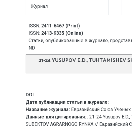
Журнал
ISSN:
2411-6467 (Print)
ISSN:
2413-9335 (Online)
Статьи, опубликованные в журнале, представл
ND
21-24 YUSUPOV E.D., TUHTAMISHEV
DOI:
Дата публикации статьи в журнале:
Название журнала:
Евразийский Союз Ученых 
Данные для цитирования:
. 21-24 Yusupov E.D
SUBEKTOV AGRARNOGO RYNKA // Евразийский Союз