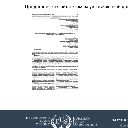
Представляется читателям на условиях свобод
НАУЧНОЕ
О жу