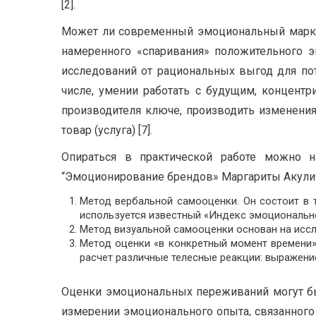
[2].
Может ли современный эмоциональный маркет
намеренного «спаривания» положительного э
исследований от рациональных выгод для по
числе, умении работать с будущим, концентр
производителя ключе, производить изменения
товар (услуга) [7].
Опираться в практической работе можно 
“Эмоционирование брендов» Маргариты Акулич 
Метод вербальной самооценки. Он состоит в т
используется известный «Индекс эмоциональн
Метод визуальной самооценки основан на исс
Метод оценки «в конкретный момент времени»
расчет различные телесные реакции: выражение
Оценки эмоциональных переживаний могут б
измерении эмоционального опыта, связанного