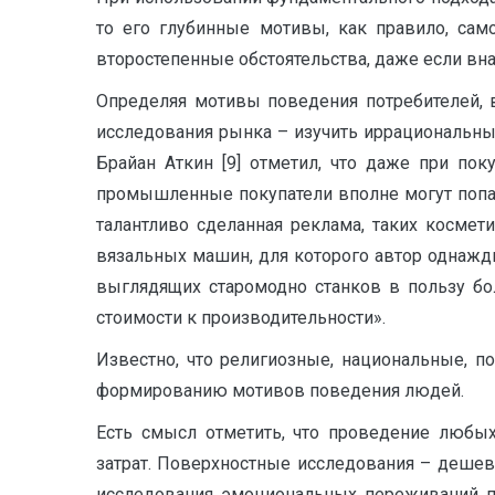
то его глубинные мотивы, как правило, сам
второстепенные обстоятельства, даже если вн
Определяя мотивы поведения потребителей, 
исследования рынка – изучить иррациональные,
Брайан Аткин [9] отметил, что даже при по
промышленные покупатели вполне могут попа
талантливо сделанная реклама, таких космет
вязальных машин, для которого автор однажды
выглядящих старомодно станков в пользу б
стоимости к производительности».
Известно, что религиозные, национальные, п
формированию мотивов поведения людей.
Есть смысл отметить, что проведение любых
затрат. Поверхностные исследования – дешев
исследования эмоциональных переживаний по