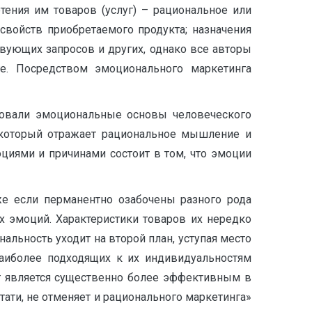
тения им товаров (услуг) – рациональное или
свойств приобретаемого продукта; назначения
твующих запросов и других, однако все авторы
ге. Посредством эмоционального маркетинга
едовали эмоциональные основы человеческого
, который отражает рациональное мышление и
иями и причинами состоит в том, что эмоции
е если перманентно озабочены разного рода
х эмоций. Характеристики товаров их нередко
льность уходит на второй план, уступая место
аиболее подходящих к их индивидуальностям
г является существенно более эффективным в
тати, не отменяет и рационального маркетинга»