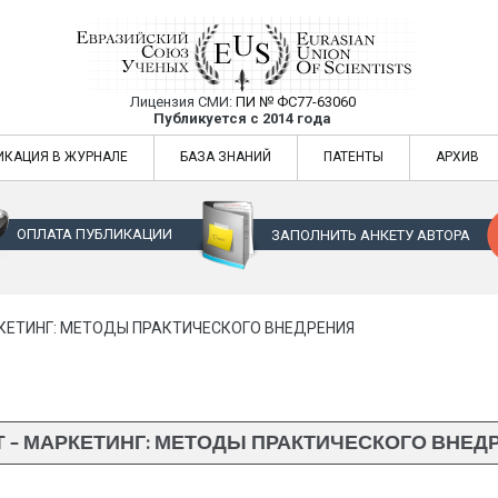
Лицензия СМИ:
ПИ № ФС77-63060
Евразийский Союз Ученых — публикация
Публикуется с 2014 года
жур
Евразийский Союз Ученых — публикация научных статей в ежемес
ИКАЦИЯ В ЖУРНАЛЕ
БАЗА ЗНАНИЙ
ПАТЕНТЫ
АРХИВ
ОПЛАТА ПУБЛИКАЦИИ
ЗАПОЛНИТЬ АНКЕТУ АВТОРА
РКЕТИНГ: МЕТОДЫ ПРАКТИЧЕСКОГО ВНЕДРЕНИЯ
T – МАРКЕТИНГ: МЕТОДЫ ПРАКТИЧЕСКОГО ВНЕД