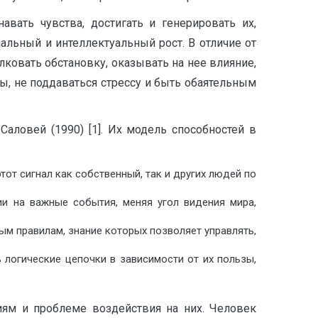
вать чувства, достигать и генерировать их,
альный и интеллектуальный рост. В отличие от
лковать обстановку, оказывать на нее влияние,
ны, не поддаваться стрессу и быть обаятельным
ловей (1990) [1]. Их модель способностей в
от сигнал как собственный, так и других людей по
ии на важные события, меняя угол видения мира,
м правилам, знание которых позволяет управлять,
логические цепочки в зависимости от их пользы,
ям и проблеме воздействия на них. Человек