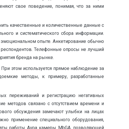
еняют свое поведение, понимая, что за ними
чить качественные и количественные данные с
ного и систематического сбора информации.
м эмоциональном опыте. Анкетирование обычно
е респондентов. Телефонные опросы не лучший
риятия бренда на рынке.
При этом используется прямое наблюдение за
оемкие методы, к примеру, разработанные
ных переживаний и регистрацию негативных
ие методов связано с отсутствием времени и
пового обсуждения замечают улыбки на лицах
ожно применение специального оборудования,
ьтаты работы Аура камеры MbGA, позволяющей