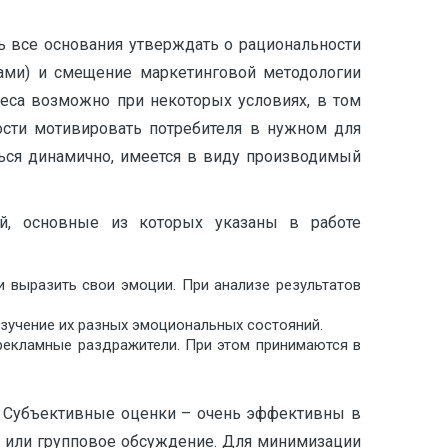
 все основания утверждать о рациональности
гами) и смещение маркетинговой методологии
еса возможно при некоторых условиях, в том
ности мотивировать потребителя в нужном для
ться динамично, имеется в виду производимый
й, основные из которых указаны в работе
и выразить свои эмоции. При анализе результатов
зучение их разных эмоциональных состояний.
рекламные раздражители. При этом принимаются в
 Субъективные оценки – очень эффективны в
ю или групповое обсуждение. Для минимизации