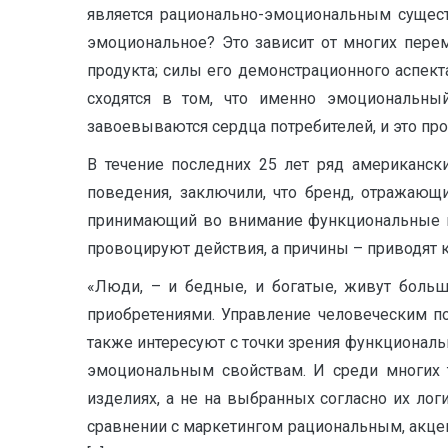
является рационально-эмоциональным существ
эмоциональное? Это зависит от многих перем
продукта; силы его демонстрационного аспект
сходятся в том, что именно эмоциональный
завоевываются сердца потребителей, и это пр
В течение последних 25 лет ряд американск
поведения, заключили, что бренд, отражающ
принимающий во внимание функциональные пр
провоцируют действия, а причины – приводят 
«Люди, – и бедные, и богатые, живут боль
приобретениями. Управление человеческим по
также интересуют с точки зрения функциональ
эмоциональным свойствам. И среди многих 
изделиях, а не на выбранных согласно их л
сравнении с маркетингом рациональным, акцент