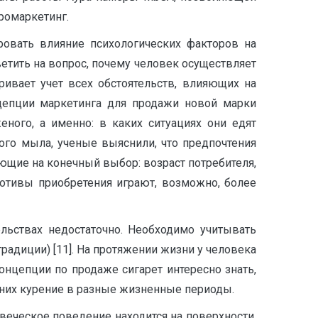
ромаркетинг.
ровать влияние психологических факторов на
етить на вопрос, почему человек осуществляет
ивает учет всех обстоятельств, влияющих на
нцепции маркетинга для продажи новой марки
ного, а именно: в каких ситуациях они едят
ого мыла, ученые выяснили, что предпочтения
ющие на конечный выбор: возраст потребителя,
мотивы приобретения играют, возможно, более
льствах недостаточно. Необходимо учитывать
традиции) [11]. На протяжении жизни у человека
нцепции по продаже сигарет интересно знать,
 них курение в разные жизненные периоды.
веческое поведение находится на поверхности,