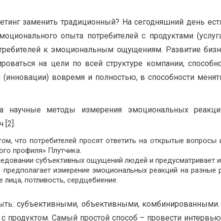
инг заменить традиционный? На сегодняшний день есть
моционального опыта потребителей с продуктами (услу
требителей к эмоциональным ощущениям. Развитие бизн
ироваться на цели по всей структуре компании, способ
 (инновации) вовремя и полностью, в способности меня
на научные методы измерения эмоциональных реакци
[2].
ом, что потребителей просят ответить на открытые вопросы 
ого профиля» Плутчика.
ледовании субъективных ощущений людей и предусматривает и
 предполагает измерение эмоциональных реакций на разные 
 лица, потливость, сердцебиение.
ыть: субъективными, объективными, комбинированными.
 с продуктом. Самый простой способ – провести интервь