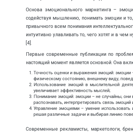
Основа эмоционального маркетинга – эмоцио
содействуя мышлению, понимать эмоции и то, 
привычного всем понимания интеллектуального 
интуитивно улавливать то, чего хотят и в чем
[4].
Первые современные публикации по проблеме
настоящий момент является основной. Она вкл
Точность оценки и выражения эмоций: эмоции –
физическому состоянию, внешнему виду, повед
Использование эмоций в мыслительной деяте
увеличивает эффективность мыслей;
Понимание эмоций: эмоции – не случайны, они
распознавать, интерпретировать связь эмоций 
Управление эмоциями – умение использовать 
решая различные задачи и выбирая линию пове
Современные рекламисты, маркетологи, бре