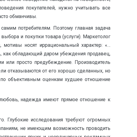
поведения покупателей, нужно учитывать все
асто обманчивы.
самим потребителям. Поэтому главная задача
 выбора и покупки товара (услуги). Маркетолог
, мотивы носят иррациональный характер: «…
, как обладающий даром убеждения продавец,
ции или просто предубеждение. Производитель
ели отказываются от его хорошо сделанных, но
х по объективным оценкам худшее отношение
а, любовь, надежда имеют прямое отношение к
го. Глубокие исследования требуют огромных
Компаниям, не имеющим возможность проводить
ространении ярких и неординарных рекламных