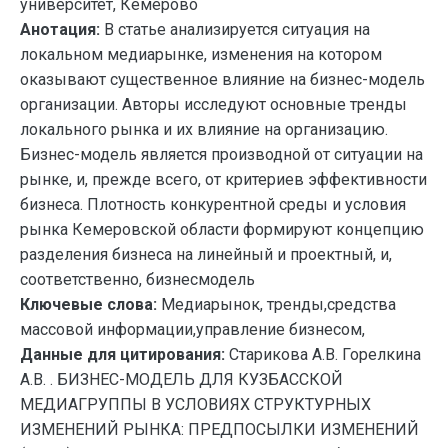
университет, Кемерово
Анотация:
В статье анализируется ситуация на
локальном медиарынке, изменения на котором
оказывают существенное влияние на бизнес-модель
организации. Авторы исследуют основные тренды
локального рынка и их влияние на организацию.
Бизнес-модель является производной от ситуации на
рынке, и, прежде всего, от критериев эффективности
бизнеса. Плотность конкурентной среды и условия
рынка Кемеровской области формируют концепцию
разделения бизнеса на линейный и проектный, и,
соответственно, бизнесмодель
Ключевые слова:
Медиарынок, тренды,средства
массовой информации,управление бизнесом,
Данные для цитирования:
Старикова А.В. Горелкина
А.В. . БИЗНЕС-МОДЕЛЬ ДЛЯ КУЗБАССКОЙ
МЕДИАГРУППЫ В УСЛОВИЯХ СТРУКТУРНЫХ
ИЗМЕНЕНИЙ РЫНКА: ПРЕДПОСЫЛКИ ИЗМЕНЕНИЙ