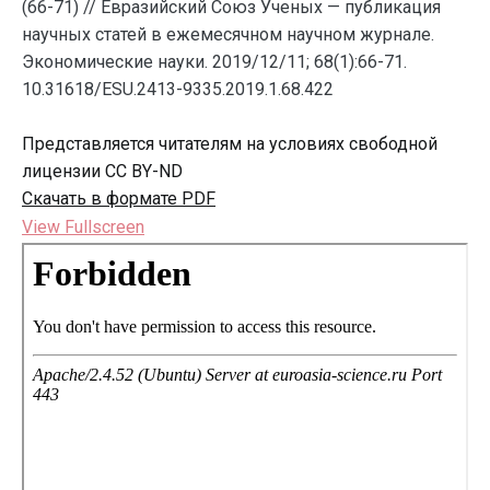
(66-71) // Евразийский Союз Ученых — публикация
научных статей в ежемесячном научном журнале.
Экономические науки. 2019/12/11; 68(1):66-71.
10.31618/ESU.2413-9335.2019.1.68.422
Представляется читателям на условиях свободной
лицензии CC BY-ND
Скачать в формате PDF
View Fullscreen
Перейти
к
содержимому
PDF