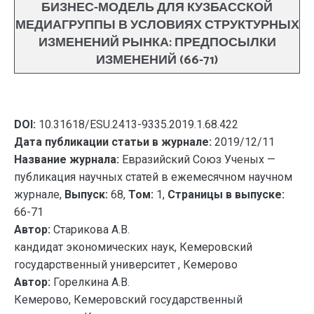
БИЗНЕС-МОДЕЛЬ ДЛЯ КУЗБАССКОЙ
МЕДИАГРУППЫ В УСЛОВИЯХ СТРУКТУРНЫХ
ИЗМЕНЕНИЙ РЫНКА: ПРЕДПОСЫЛКИ
ИЗМЕНЕНИЙ (66-71)
DOI:
10.31618/ESU.2413-9335.2019.1.68.422
Дата публикации статьи в журнале:
2019/12/11
Название журнала:
Евразийский Союз Ученых —
публикация научных статей в ежемесячном научном
журнале,
Выпуск:
68,
Том:
1,
Страницы в выпуске:
66-71
Автор:
Старикова А.В.
кандидат экономических наук, Кемеровский
государственный университет , Кемерово
Автор:
Горелкина А.В.
Кемерово, Кемеровский государственный