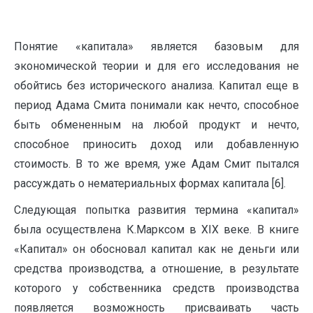
Понятие «капитала» является базовым для
экономической теории и для его исследования не
обойтись без исторического анализа. Капитал еще в
период Адама Смита понимали как нечто, способное
быть обмененным на любой продукт и нечто,
способное приносить доход или добавленную
стоимость. В то же время, уже Адам Смит пытался
рассуждать о нематериальных формах капитала [6].
Следующая попытка развития термина «капитал»
была осуществлена К.Марксом в XIX веке. В книге
«Капитал» он обосновал капитал как не деньги или
средства произ­водства, а отношение, в результате
которого у собственника средств производства
появляет­ся возможность присваивать часть