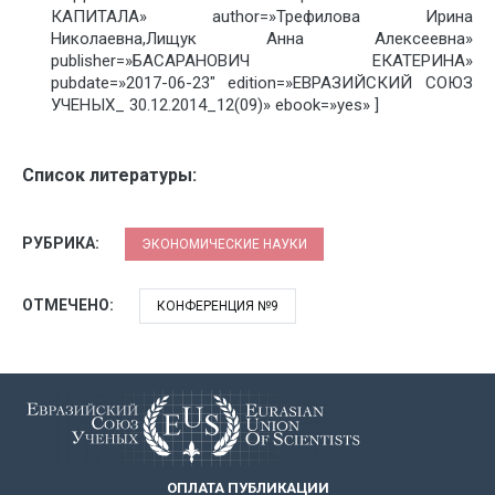
КАПИТАЛА» author=»Трефилова Ирина
Николаевна,Лищук Анна Алексеевна»
publisher=»БАСАРАНОВИЧ ЕКАТЕРИНА»
pubdate=»2017-06-23″ edition=»ЕВРАЗИЙСКИЙ СОЮЗ
УЧЕНЫХ_ 30.12.2014_12(09)» ebook=»yes» ]
Список литературы:
РУБРИКА:
ЭКОНОМИЧЕСКИЕ НАУКИ
ОТМЕЧЕНО:
КОНФЕРЕНЦИЯ №9
ОПЛАТА ПУБЛИКАЦИИ