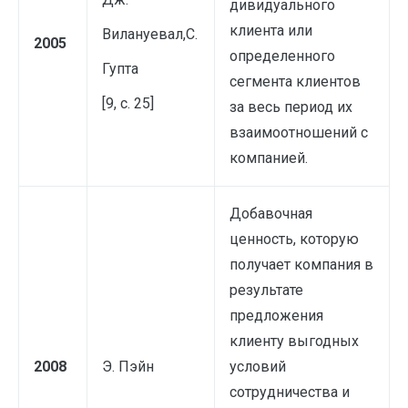
дивидуального
клиента или
Вилануевал,С.
2005
определенного
Гупта
сегмента клиентов
[9, с. 25]
за весь период их
взаимоотношений с
ком­панией.
Добавочная
ценность, которую
получает компания в
результате
предложения
клиенту выгодных
2008
Э. Пэйн
условий
сотрудничества и