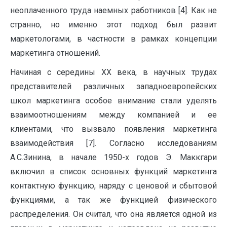
неоплаченного труда наемных работников [4]. Как не
странно, но именно этот подход был развит
маркетологами, в частности в рамках концепции
маркетинга отношений.
Начиная с середины XX века, в научных трудах
представителей различ­ных западноевропейских
школ маркетинга особое внимание стали уделять
взаимоотношени­ям между компанией и ее
клиентами, что вызвало появления маркетинга
взаимодействия [7]. Согласно исследованиям
А.С.Зинина, в начале 1950-х годов Э. Маккгари
включил в список ос­новных функций маркетинга
контактную функцию, наряду с ценовой и сбытовой
функциями, а так же функцией физиче­ского
распределения. Он считал, что она является од­ной из