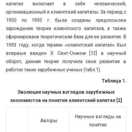
капитал включает в себя человеческий,
организационный и клиентский капиталы. За период с
1950 по 1993 г. были созданы предпосылки
зарождения теории клиентского ка­питала, а также
сформирована теоретическая база для ее развития. В
1993 году, когда термин «клиент­ский капитал» был
впервые введен X. Сент-Онжом [12] в научный
оборот, данная теория полу­чила свое развитие в
работах таких зарубежных ученых (табл.1).
Таблица 1.
Эволюция научных взглядов зарубежных
экономистов на понятие клиентский капитал [2]
Научные взгляды на
Авторы
понятие