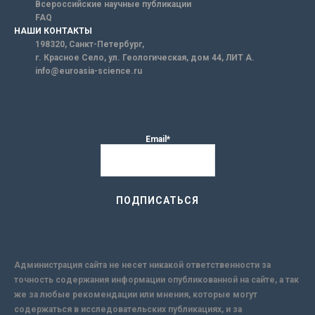
Всероссийские научные публикации
FAQ
НАШИ КОНТАКТЫ
198320, Санкт-Петербург,
г. Красное Село, ул. Геологическая, дом 44, ЛИТ А.
info@euroasia-science.ru
Email*
Администрация сайта не несет никакой ответственности за
точность содержания информации опубликованной на сайте, а так
же за любые рекомендации или мнения, которые могут
содержаться в исследовательских публикациях, и за