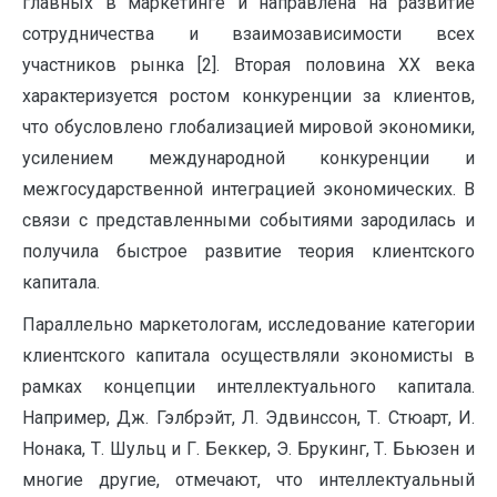
главных в маркетинге и направлена на развитие
сотрудничества и взаимозависимости всех
участников рынка [2]. Вторая половина XX века
характеризуется ростом конкуренции за клиентов,
что обусловлено глобализацией мировой экономики,
усилением международной кон­куренции и
межгосударственной интеграцией экономических. В
связи с представленными событиями зародилась и
получила быстрое развитие теория клиентского
капитала.
Параллельно маркетологам, исследование категории
клиентского капитала осуществляли экономисты в
рамках концепции интеллектуального капитала.
Например, Дж. Гэлбрэйт, Л. Эдвинссон, Т. Стюарт, И.
Нонака, Т. Шульц и Г. Беккер, Э. Брукинг, Т. Бьюзен и
многие другие, отмечают, что интеллектуаль­ный