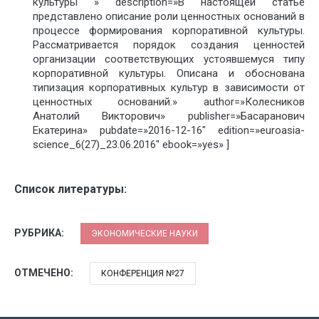
культуры » description=»В настоящей статье
представлено описание роли ценностных оснований в
процессе формирования корпоративной культуры.
Рассматривается порядок создания ценностей
организации соответствующих устоявшемуся типу
корпоративной культуры. Описана и обоснована
типизация корпоративных культур в зависимости от
ценностных оснований.» author=»Колесников
Анатолий Викторович» publisher=»Басаранович
Екатерина» pubdate=»2016-12-16″ edition=»euroasia-
science_6(27)_23.06.2016″ ebook=»yes» ]
Список литературы:
РУБРИКА:
ЭКОНОМИЧЕСКИЕ НАУКИ
ОТМЕЧЕНО:
КОНФЕРЕНЦИЯ №27