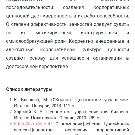
последовательности создания корпоративных
ценностей дает уверенность в их работоспособности.
О степени эффективности ценностей следует судить
по их мотивирующей, интегрирующей и
смыслообразующей роли. Корректно внедренные и
адекватные корпоративной культуре ценности
создают основу для успешности организации в
долгосрочной перспективе.
Список литературы
К. Бланшар, М. О’Коннор. Ценностное управление.
Изд-во: Попурри, 2014. 112 с.
Харский К. В
.
Ценностное управление для бизнеса.
Изд-во Политехника-Сервис, 2010. 289 с.
https://av.ru/about/
О компании.[schema type=»book»
name=»Ценностные основания корпоративной