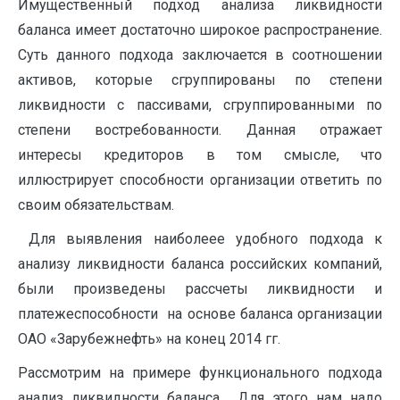
Имущественный подход анализа ликвидности
баланса имеет достаточно широкое распространение.
Суть данного подхода заключается в соотношении
активов, которые сгруппированы по степени
ликвидности с пассивами, сгруппированными по
степени востребованности. Данная отражает
интересы кредиторов в том смысле, что
иллюстрирует способности организации ответить по
своим обязательствам.
Для выявления наиболеее удобного подхода к
анализу ликвидности баланса российских компаний,
были произведены рассчеты ликвидности и
платежеспособности на основе баланса организации
ОАО «Зарубежнефть» на конец 2014 гг.
Рассмотрим на примере функционального подхода
анализ ликвидности баланса. Для этого нам надо