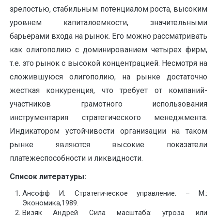
зрелостью, стабильным потенциалом роста, высоким
уровнем капиталоемкости, значительными
барьерами входа на рынок. Его можно рассматривать
как олигополию с доминированием четырех фирм,
т.е. это рынок с высокой концентрацией. Несмотря на
сложившуюся олигополию, на рынке достаточно
жесткая конкуренция, что требует от компаний-
участников грамотного использования
инструментария стратегического менеджмента.
Индикатором устойчивости организации на таком
рынке являются высокие показатели
платежеспособности и ликвидности.
Список литературы:
Ансофф И. Стратегическое управление. – М.:
Экономика,1989.
Визяк Андрей Сила масштаба: угроза или