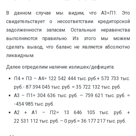
В данном случае мы видим, что А3<П1. Это
свидетельствует о несоответствии кредиторской
задолженности запасам. Остальные неравенства
выполняются правильно. Из этого мы можем
сделать вывод, что баланс не является абсолютно
ликвидным.
Далее определим наличие излишек/дефицита:
П4 + П3 – А4= 122 542 444 тыс. руб.+ 573 733 тыс.
руб.- 87 394 045 тыс. руб. = 35 722 132 тыс. руб.
А3 – П1= 304 636 тыс. руб. — 759 621 тыс. руб. =
-454 985 тыс. руб.
А2 + А1 – П2= 13 646 105 тыс. руб. +
22 531 112 тыс. руб. – 0 руб.= 36 177 217 тыс. руб.