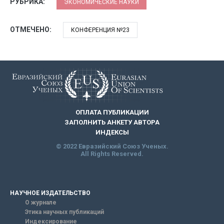
РУБРИКА:
ЭКОНОМИЧЕСКИЕ НАУКИ
ОТМЕЧЕНО:
КОНФЕРЕНЦИЯ №23
ОПЛАТА ПУБЛИКАЦИИ
ЗАПОЛНИТЬ АНКЕТУ АВТОРА
ИНДЕКСЫ
© 2022 Евразийский Союз Ученых.
All Rights Reserved.
НАУЧНОЕ ИЗДАТЕЛЬСТВО
О журнале
Этика научных публикаций
Индексирование