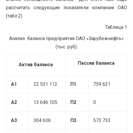
рассчитать следующие показатели компании ОАО
(табл.2)
Таблица 1
Анализ баланса предприятия ОАО «Зарубежнефть»
(тыс. руб):
Пассив баланса
Актив баланса
А1
22 531 112
П1
759 621
А2
13 646 105
П2
0
А3
304 636
П3
573 733