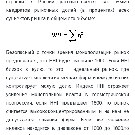
отрасли в России рассчитывается как сумма
квадратов рыночных долей (в процентах) всех
субъектов рынка в общем его объеме:
Безопасный с точки зрения монополизации рынок
предполагает, что HHI будет меньше 1000. Если HHI
близок к нулю, то это – идеальный рынок, где
существует множество мелких фирм и каждая из них
контролирует малую долю. Индекс HHI отражает
усиление монопольной власти в геометрической
прогрессии: если HHI превышает 1800, то рынок
считается высококонцентрированным, и на нем не
допускается слияния фирм. Если же значение
индекса находится в диапазоне от 1000 до 1800,то