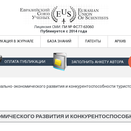
Лицензия СМИ:
ПИ № ФС77-63060
Евразийский Союз Ученых — публикация
Публикуется с 2014 года
жур
Евразийский Союз Ученых — публикация научных статей в ежемес
ИКАЦИЯ В ЖУРНАЛЕ
БАЗА ЗНАНИЙ
ПАТЕНТЫ
АРХИВ
ОПЛАТА ПУБЛИКАЦИИ
ЗАПОЛНИТЬ АНКЕТУ АВТОРА
ально-экономического развития и конкурентоспособности туристс
МИЧЕСКОГО РАЗВИТИЯ И КОНКУРЕНТОСПОСОБН