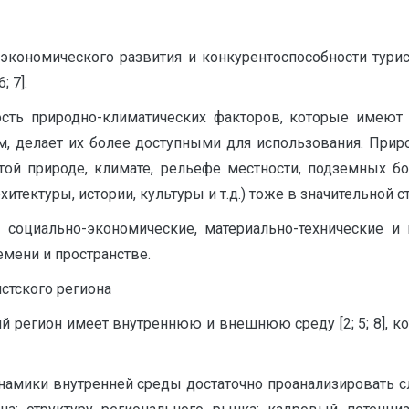
экономического развития и конкурентоспособности турис
 7].
ость природно-климатических факторов, которые имеют 
ям, делает их более доступными для использования. Прир
ой природе, климате, рельефе местности, подземных бог
тектуры, истории, культуры и т.д.) тоже в значительной с
 социально-экономические, материально-технические и
емени и пространстве.
стского региона
ий регион имеет внутреннюю и внешнюю среду [2; 5; 8], 
инамики внутренней среды достаточно проанализировать 