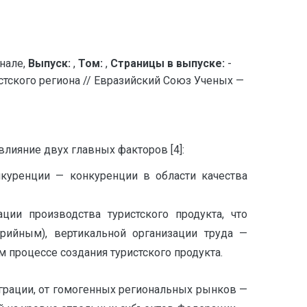
нале,
Выпуск:
,
Том:
,
Страницы в выпуске:
-
стского региона // Евразийский Союз Ученых —
лияние двух главных факторов [4]:
нкуренции — конкуренции в области качества
ии производства туристского продукта, что
ерийным), вертикальной организации труда —
 процессе создания туристского продукта.
еграции, от гомогенных региональных рынков —