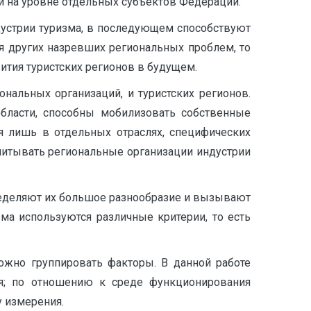
й на уровне отдельных субъектов Федерации.
дустрии туризма, в последующем способствуют
я других назревших региональных проблем, то
ития туристских регионов в будущем.
нальных организаций, и туристских регионов.
области, способны мобилизовать собственные
я лишь в отдельных отраслях, специфических
читывать региональные организации индустрии
ределяют их большое разнообразие и вызывают
ма используются различные критерии, то есть
можно группировать факторы. В данной работе
ия; по отношению к среде функционирования
у измерения.