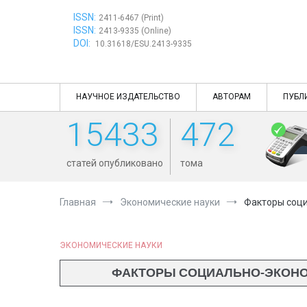
Перейти
ISSN:
к
2411-6467 (Print)
ISSN:
содержимому
2413-9335 (Online)
DOI:
10.31618/ESU.2413-9335
НАУЧНОЕ ИЗДАТЕЛЬСТВО
АВТОРАМ
ПУБЛ
15433
472
статей опубликовано
тома
Главная
Экономические науки
Факторы соци
ЭКОНОМИЧЕСКИЕ НАУКИ
ФАКТОРЫ СОЦИАЛЬНО-ЭКОНО