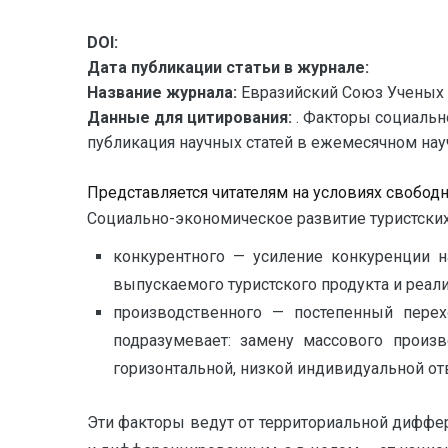
DOI:
Дата публикации статьи в журнале:
Название журнала:
Евразийский Союз Ученых 
Данные для цитирования:
. Факторы социальн
публикация научных статей в ежемесячном научн
Представляется читателям на условиях свобод
Социально-экономическое развитие туристских
конкурентного — усиление конкуренции н
выпускаемого туристского продукта и реал
производственного — постепенный перех
подразумевает: замену массового произв
горизонтальной, низкой индивидуальной от
Эти факторы ведут от территориальной диффер