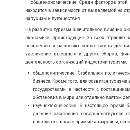
— общеэкономические. Среди факторов этой г
находится в зависимости от выделяемой на от
на туризм и путешествия.
На развитие туризма значительное влияние о
экономики, происходящие во всех отраслях 
появлению и развитию новых видов деловог
увеличение въездных и других сборов, фина
деятельность организаций индустрии туризма;
общеполитические. Стабильная политичес
бизнеса. Кроме того, для развитая туризма
государствами, в частности с поставщика
обстановка в мире или отдельно взятом рег
научно-технические. В настоящее время 
дальние расстояния; совершенствуются с
появляются новые прямые авиарейсы, скор