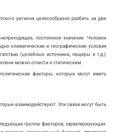
тского региона целесообразно разбить на две
непреходящее, постоянное значение. Человек
одно-климатические и географические условия
атствах (целебные источники, пещеры и т.д.).
тепени можно отнести к статическим.
 политические факторы, которые могут иметь
которые взаимодействуют. Эти связи могут быть
следующие группы факторов, характеризующих: