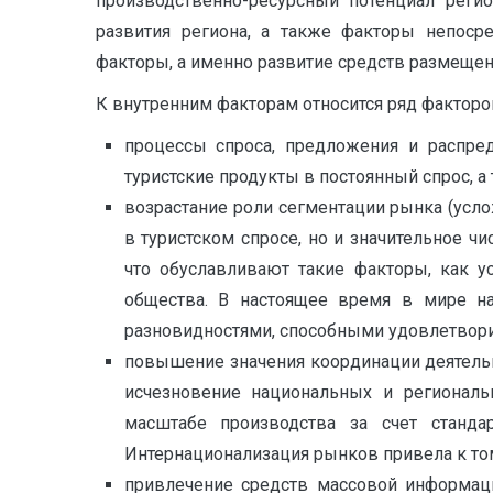
производственно-ресурсный потенциал регио
развития региона, а также факторы непоср
факторы, а именно развитие средств размещени
К внутренним факторам относится ряд факторо
процессы спроса, предложения и распре
туристские продукты в постоянный спрос, а
возрастание роли сегментации рынка (усл
в туристском спросе, но и значительное ч
что обуславливают такие факторы, как у
общества. В настоящее время в мире н
разновидностями, способными удовлетвори
повышение значения координации деятельно
исчезновение национальных и региональ
масштабе производства за счет станда
Интернационализация рынков привела к тому
привлечение средств массовой информац