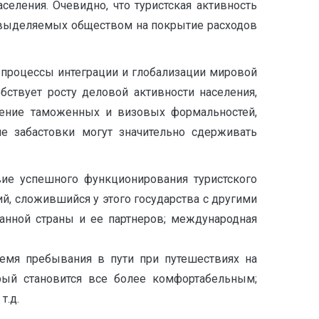
еления. Очевидно, что туристская активность
в, выделяемых обществом на покрытие расходов
 процессы интеграции и глобализации мировой
ствует росту деловой активности населения,
чение таможенных и визовых формальностей,
ие забастовки могут значительно сдерживать
вие успешного функционирования туристского
ий, сложившийся у этого государства с другими
данной страны и ее партнеров; международная
ремя пребывания в пути при путешествиях на
орый становится все более комфортабельным;
т.д.