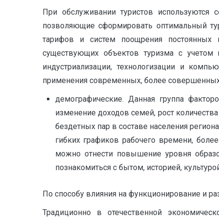
При обслуживании туристов используются 
позволяющие сформировать оптимальный тур
тарифов и систем поощрения постоянных 
существующих объектов туризма с учетом 
индустриализации, технологизации и компью
применения современных, более совершенных 
демографические. Данная группа фактор
изменение доходов семей, рост количества
бездетных пар в составе населения регио
гибких графиков рабочего времени, боле
можно отнести повышение уровня образов
познакомиться с бытом, историей, культуро
По способу влияния на функционирование и раз
Традиционно в отечественной экономическо