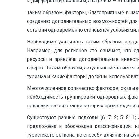
к дифференцированным, а в целом — от национ
Таким образом, факторы, благоприятные в на
созданию дополнительных возможностей для п
есть они одновременно становятся условиями,
Необходимо учитывать, таким образом, возде
Например, для регионов это означает, что 
ресурсы и привлечь дополнительные инвести
сферах. Таким образом, актуальным является
туризма и какие факторы должны использоват
Многочисленное количество факторов, оказыв
необходимость группировки однородных факто
признаки, на основании которых производится
Существуют разные подходы [6; 7; 2; 5; 8; 
предложена и обоснована классификация, н
туристского региона; по способу влияния на фу