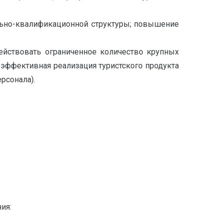
ально-квалификационной структуры; повышение
действовать ограниченное количество крупных
 эффективная реализация туристского продукта
рсонала).
ия: