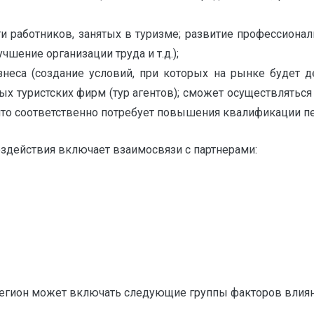
ти работников, занятых в туризме; развитие профессион
шение организации труда и т.д.);
изнеса (создание условий, при которых на рынке будет 
ых туристских фирм (тур агентов); сможет осуществляться
что соответственно потребует повышения квалификации пе
оздействия включает взаимосвязи с партнерами:
 регион может включать следующие группы факторов влиян