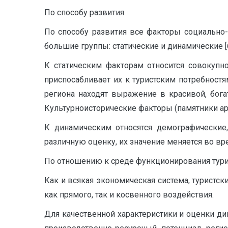
По способу развития
По способу развития все факторы социально-
большие группы: статические и динамические [6;
К статическим факторам относится совокупн
приспосабливает их к туристским потребност
региона находят выражение в красивой, богат
Культурноисторические факторы (памятники архи
К динамическим относятся демографические,
различную оценку, их значение меняется во вр
По отношению к среде функционирования тури
Как и всякая экономическая система, туристск
как прямого, так и косвенного воздействия.
Для качественной характеристики и оценки д