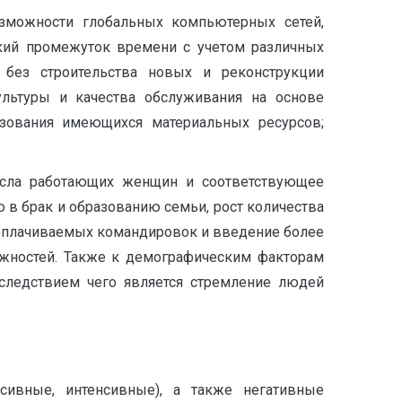
зможности глобальных компьютерных сетей,
кий промежуток времени с учетом различных
без строительства новых и реконструкции
льтуры и качества обслуживания на основе
льзования имеющихся материальных ресурсов;
числа работающих женщин и соответствующее
 в брак и образованию семьи, рост количества
 оплачиваемых командировок и введение более
ожностей. Также к демографическим факторам
 следствием чего является стремление людей
нсивные, интенсивные), а также негативные