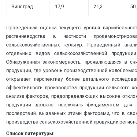
Виноград
17,9
21,3
50
Проведенная оценка текущего уровня вариабельност
растениеводства в частности продемонстрир
сельскохозяйственных культур. Проведенный анал
отдельных видов сельскохозяйственной продукци
Обнаруженная закономерность, проявляющаяся в сн
продукции, где уровень производственной колеблемо
открывает перспективу более детального исследова
эффективность производства продукции сельского х
анализа факторов, предопределяющих высокие отклон
продукции должно послужить фундаментом для 
последствий, вызванных этими факторами, что в с
производства сельскохозяйственной продукции региона
Список литературы: