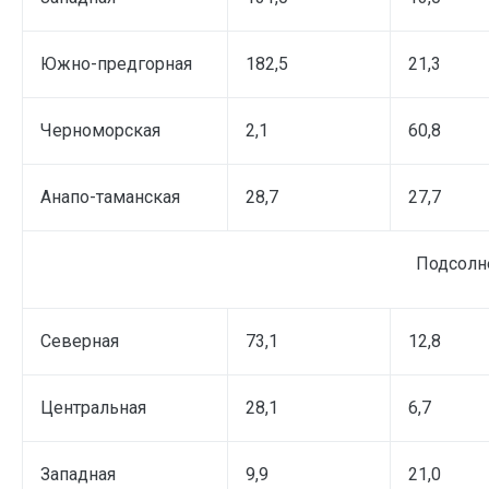
Южно-предгорная
182,5
21,3
Черноморская
2,1
60,8
Анапо-таманская
28,7
27,7
Подсолн
Северная
73,1
12,8
Центральная
28,1
6,7
Западная
9,9
21,0