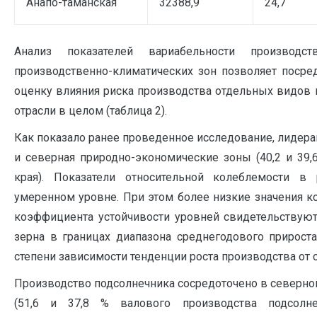
Анапо-таманская
32388,9
24,7
Анализ показателей вариабельности производс
производственно-климатических зон позволяет поср
оценку влияния риска производства отдельных видов 
отрасли в целом (таблица 2).
Как показало ранее проведенное исследование, лидера
и северная природно-экономические зоны (40,2 и 39
края). Показатели относительной колеблемости в
умеренном уровне. При этом более низкие значения 
коэффициента устойчивости уровней свидетельствую
зерна в границах диапазона среднегодового прироста
степени зависимости тенденции роста производства от 
Производство подсолнечника сосредоточено в северно
(51,6 и 37,8 % валового производства подсолнеч