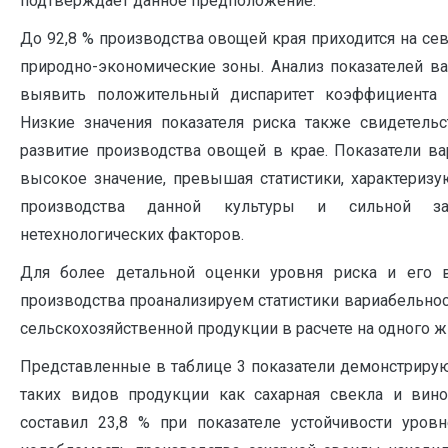
подтверждает данное предположение.
До 92,8 % производства овощей края приходится на с
природно-экономические зоны. Анализ показателей в
выявить положительный диспаритет коэффициента 
Низкие значения показателя риска также свидетель
развитие производства овощей в крае. Показатели в
высокое значение, превышая статистики, характериз
производства данной культуры и сильной зав
нетехнологических факторов.
Для более детальной оценки уровня риска и его в
производства проанализируем статистики вариабельнос
сельскохозяйственной продукции в расчете на одного жи
Представленные в таблице 3 показатели демонстриру
таких видов продукции как сахарная свекла и вино
составил 23,8 % при показателе устойчивости уровн