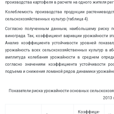
производства картофеля в расчете на одного жителя рег
Колеблемость производства продукции растениеводс
сельскохозяйственных культур (таблица 4).
Согласно полученным данным, наибольшему риску п
винограда. Так, коэффициент вариации урожайности этих
Анализ коэффициента устойчивости уровней показал
урожайность всех сельскохозяйственных культур в аб
амплитуда колебания урожайности в среднем определ
согласно значениям коэффициента устойчивости ро
подъема и снижения ломаной рядов динамики урожайно
Показатели риска урожайности основных сельскохозя
2013 г
Коэффици-