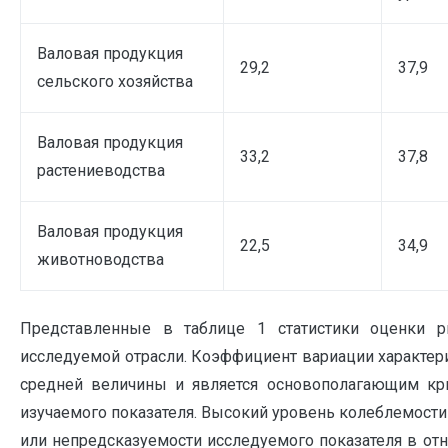
Валовая продукция
29,2
37,9
сельского хозяйства
Валовая продукция
33,2
37,8
растениеводства
Валовая продукция
22,5
34,9
животноводства
Представленные в таблице 1 статистики оценки 
исследуемой отрасли. Коэффициент вариации характери
средней величины и является основополагающим кр
изучаемого показателя. Высокий уровень колеблемост
или непредсказуемости исследуемого показателя в от