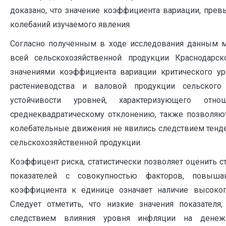
доказано, что значение коэффициента вариации, пре
колебаний изучаемого явления.
Согласно полученным в ходе исследования данным 
всей сельскохозяйственной продукции Краснодарс
значениями коэффициента вариации критического ур
растениеводства и валовой продукции сельского
устойчивости уровней, характеризующего от
среднеквадратическому отклонению, также позволяют
колебательные движения не явились следствием тенд
сельскохозяйственной продукции.
Коэффицент риска, статистически позволяет оценить 
показателей с совокупностью факторов, повыш
коэффициента к единице означает наличие высоког
Следует отметить, что низкие значения показателя
следствием влияния уровня инфляции на денежн