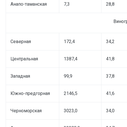
Анапо-таманская
7,3
28,8
Виног
Северная
172,4
34,2
Центральная
1387,4
41,8
Западная
99,9
37,8
Южно-предгорная
2146,5
41,6
Черноморская
3023,0
34,0