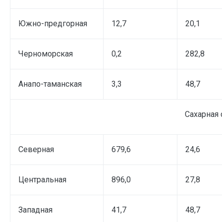
Южно-предгорная
12,7
20,1
Черноморская
0,2
282,8
Анапо-таманская
3,3
48,7
Сахарная 
Северная
679,6
24,6
Центральная
896,0
27,8
Западная
41,7
48,7