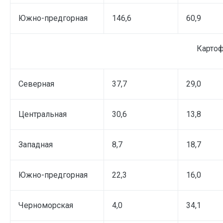
Южно-предгорная
146,6
60,9
Карто
Северная
37,7
29,0
Центральная
30,6
13,8
Западная
8,7
18,7
Южно-предгорная
22,3
16,0
Черноморская
4,0
34,1