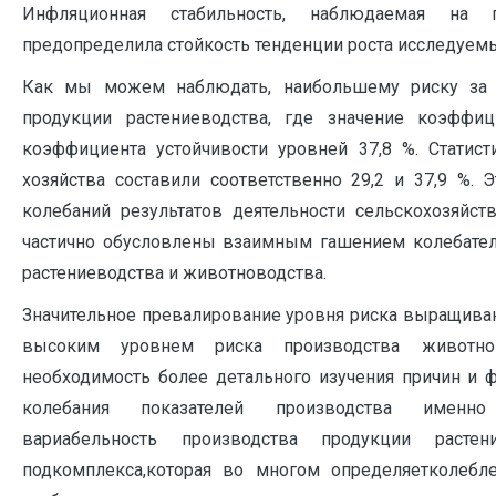
Инфляционная стабильность, наблюдаемая на п
предопределила стойкость тенденции роста исследуем
Как мы можем наблюдать, наибольшему риску за 
продукции растениеводства, где значение коэффи
коэффициента устойчивости уровней 37,8 %. Статис
хозяйства составили соответственно 29,2 и 37,9 %.
колебаний результатов деятельности сельскохозяйст
частично обусловлены взаимным гашением колебател
растениеводства и животноводства.
Значительное превалирование уровня риска выращиван
высоким уровнем риска производства животнов
необходимость более детального изучения причин и
колебания показателей производства именно р
вариабельность производства продукции расте
подкомплекса,которая во многом определяетколебл