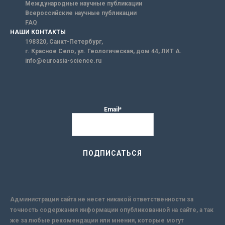
Международные научные публикации
Всероссийские научные публикации
FAQ
НАШИ КОНТАКТЫ
198320, Санкт-Петербург,
г. Красное Село, ул. Геологическая, дом 44, ЛИТ А.
info@euroasia-science.ru
Email*
Администрация сайта не несет никакой ответственности за
точность содержания информации опубликованной на сайте, а так
же за любые рекомендации или мнения, которые могут