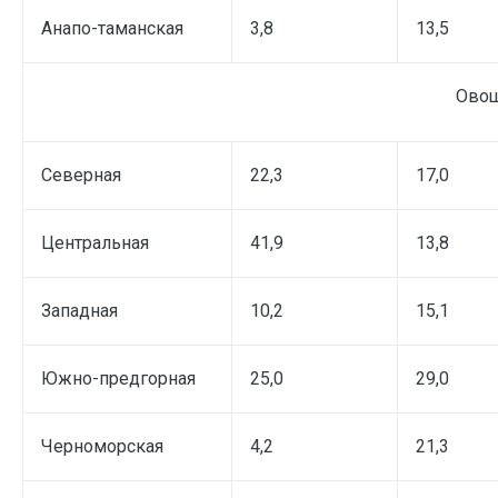
Анапо-таманская
3,8
13,5
Ово
Северная
22,3
17,0
Центральная
41,9
13,8
Западная
10,2
15,1
Южно-предгорная
25,0
29,0
Черноморская
4,2
21,3