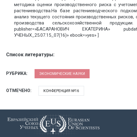
методика оценки производственного риска с учетоме
растениеводства.На базе растениеводческого подко
анализ текущего состояния производственных рисков,
производства сельскохозяйственной продукци
publisher=»БАСАРАНОВИЧ ЕКАТЕРИНА» pubda
УЧЕНЫХ_25.07.15_07(16)» ebook=»yes» ]
Список литературы:
РУБРИКА:
ЭКОНОМИЧЕСКИЕ НАУКИ
ОТМЕЧЕНО:
КОНФЕРЕНЦИЯ №16