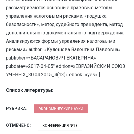
рассматриваются основные правовые методы
управления налоговыми рисками: «подушка
безопасности», метод судебного прецедента, метод
дополнительного документального подтверждения.
Анализируются формы управления налоговыми
рисками» author=»Кулешова Валентина Павловна»
publisher=»БАСАРАНОВИЧ ЕКАТЕРИНА»
pubdate=»2017-04-05″ edition=»ЕВРАЗИЙСКИЙ СОЮЗ
УЧЕНЫХ_30.04.2015_4(13)» ebook=»yes» ]
Список литературы:
РУБРИКА:
ЭКОНОМИЧЕСКИЕ НАУКИ
ОТМЕЧЕНО:
КОНФЕРЕНЦИЯ №13