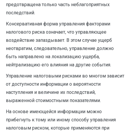
предот­вращена только часть неблагоприятных
последствий.
Консервативная форма управления факторами
налогового риска означает, что управляющее
воздействие запаздывает. В этом случае ущерб
неотвратим, следовательно, управление должно
быть направ­лено на локализацию ущерба,
нейтрализацию его влияния на дру­гие события.
Управление налоговыми рисками во многом зависит
от доступ­ности информации о вероятности
наступления и величине их по­следствий,
выраженной стоимостными показателями.
На основе имеющейся информации можно
прибегнуть к тому или иному способу управления
налоговым риском, которые применяются при