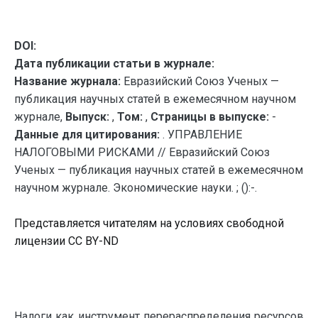
DOI:
Дата публикации статьи в журнале:
Название журнала:
Евразийский Союз Ученых —
публикация научных статей в ежемесячном научном
журнале,
Выпуск:
,
Том:
,
Страницы в выпуске:
-
Данные для цитирования:
. УПРАВЛЕНИЕ
НАЛОГОВЫМИ РИСКАМИ // Евразийский Союз
Ученых — публикация научных статей в ежемесячном
научном журнале. Экономические науки. ; ():-.
Представляется читателям на условиях свободной
лицензии CC BY-ND
Налоги как инструмент перераспределения ресурсов