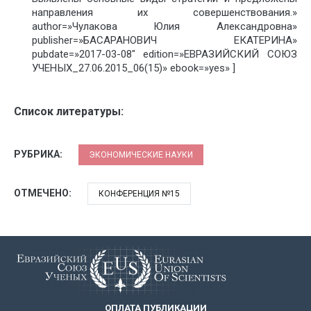
направления их совершенствования.»
author=»Чулакова Юлия Александровна»
publisher=»БАСАРАНОВИЧ ЕКАТЕРИНА»
pubdate=»2017-03-08″ edition=»ЕВРАЗИЙСКИЙ СОЮЗ
УЧЕНЫХ_27.06.2015_06(15)» ebook=»yes» ]
Список литературы:
РУБРИКА:
ЭКОНОМИЧЕСКИЕ НАУКИ
ОТМЕЧЕНО:
КОНФЕРЕНЦИЯ №15
ОПЛАТА ПУБЛИКАЦИИ