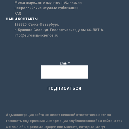
Международные научные публикации
Всероссийские научные публикации
FAQ
НАШИ КОНТАКТЫ
198320, Санкт-Петербург,
г. Красное Село, ул. Геологическая, дом 44, ЛИТ А.
info@euroasia-science.ru
Email*
Администрация сайта не несет никакой ответственности за
точность содержания информации опубликованной на сайте, а так
же за любые рекомендации или мнения, которые могут