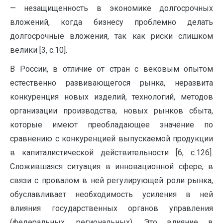
— незащищенность в экономике долгосрочных
вложений, когда бизнесу проблемно делать
долгосрочные вложения, так как риски слишком
велики [3, с.10].
В России, в отличие от стран с вековым опытом
естественно развивающегося рынка, неразвита
конкуренция новых изделий, технологий, методов
организации производства, новых рынков сбыта,
которые имеют преобладающее значение по
сравнению с конкуренцией выпускаемой продукции
в капиталистической действительности [6, с.126].
Сложившаяся ситуация в инновационной сфере, в
связи с провалом в ней регулирующей роли рынка,
обуславливает необходимость усиления в ней
влияния государственных органов управления
(федеральных, региональных). Это влияние в