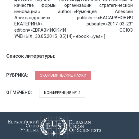
качестве формы организации стратегической
инновации.» author=»Румянцев Алексей
Александрович» publisher=»БАСАРАНОВИЧ
ЕКАТЕРИНА» pubdate=»2017-03-23″
edition=»ЕВРАЗИЙСКИЙ СОЮЗ
УЧЕНЫХ_30.05.2015_05(14)» ebook=»yes» ]
Список литературы:
РУБРИКА:
ЭКОНОМИЧЕСКИЕ НАУКИ
ОТМЕЧЕНО:
КОНФЕРЕНЦИЯ №14