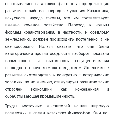
основывались на анализе факторов, определяющих
развитие хозяйства: природные условия Казахстана,
искусность народа таковы, что им соответствует
именно кочевое хозяйство. Переход к новым
формам хозяйствования, в частности, к оседлому
земледелию, должен происходить постепенно, а не
скачкообразно. Нельзя сказать, что они были
категорически против оседлости, наоборот показали
возможность и выгодность сосуществования
последнего с кочевым скотоводством. Интенсивное
развитие скотоводства в конкретно – исторических
условиях, по их мнению, стимулирует развитие таких
отраслей экономики, как кожевенная и
обрабатывающая промышленность.
Труды восточных мыслителей нашли широкую
поддержку и среди казахских философов. Они по-