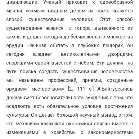
цивилизации. Ученый приходит к своеобразной
мысли: «самым видным делом на свете является
способ существования человека. Этот способ
существования начался с топора, вытесанного из
камня, и дошел сегодня до бесчисленного множества
орудий. Начиная обитать в глубоких пещерах, он
сегодня владеет великолепными дворцами,
спорящими своей высотой с небом. Эти деяния на
пути поиска средств существования человечества
мы называем профессией, приемы, созданные
орудием, мастерством» [2, 111 с.] А.Байтурсынов
доказывает безосновательность суждения о том, что
оседлость есть обязательное условие достижения
культуры. Он делает большой научный вывод о том,
что механизм казахской экономики связан вместе с
изменениями в хозяйстве, с закономерностями