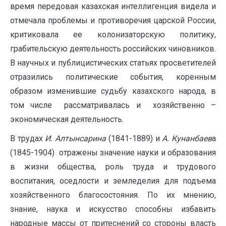
время передовая казахская интеллигенция видела и
отмечала проблемы и противоречия царской России,
критиковала ее колонизаторскую политику,
грабительскую деятельность российских чиновников.
В научных и публицистических статьях просветителей
отразились политические события, коренным
образом изменившие судьбу казахского народа, в
том числе рассматривалась и хозяйственно –
экономическая деятельность.
В трудах
И. Алтынсарина
(1841-1889) и
А. Кунанбаев
а
(1845-1904) отражены значение науки и образования
в жизни общества, роль труда и трудового
воспитания, оседлости и земледелия для подъема
хозяйственного благосостояния. По их мнению,
знание, наука и искусство способны избавить
народные массы от притеснений со стороны власть