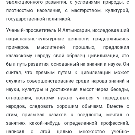
эволюционного развития, с условиями природы, с
плотностью населения, с мастерством, культурой,
государственной политикой.
Ученый-просветитель И.Алтынсарин, исследовавший
национально-культурные ценности, придерживаясь
примеров мыслителей прошлых, предложил
казахскому народу свой образец цивилизации, это
был путь развития, основанный на знании и науке. Он
считал, что прямым путем к цивилизации может
служить совершенствование среди народа знаний и
науки, культуры и достижения высот через беседы,
отношения, поэтому нужно учиться у передовых
народов, следовать хорошим обычаям. Вместе с
этим, призывая казахов к оседлости, мечтал о
занятиях какой-нибудь определенной профессией,
написал с этой целью множество учебно-