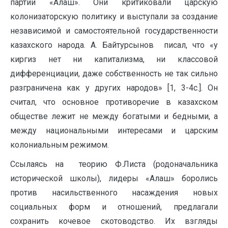
партии «Алаш». Они критиковали царскую
колонизаторскую политику и выступали за создание
независимой и самостоятельной государственности
казахского народа. А. Байтурсынов писал, что «у
киргиз нет ни капитализма, ни классовой
дифференциации, даже собственность не так сильно
разграничена как у других народов» [1, 3-4с.]. Он
считал, что основное противоречие в казахском
обществе лежит не между богатыми и бедными, а
между национальными интересами и царским
колониальным режимом.
Ссылаясь на теорию Ф.Листа (родоначальника
исторической школы), лидеры «Алаш» боролись
против насильственного насаждения новых
социальных форм и отношений, предлагали
сохранить кочевое скотоводство. Их взгляды