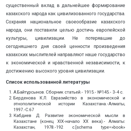
существенный вклад в дальнейшее формирование
казахского народа как цивилизованного государства.
Сохраняя национальное своеообразие казахского
народа, они поставили целью достичь европейской
культуры, цивилизации. Не потерявшие до
сегодняшнего дня своей ценности произведения
казахских мыслителей направляют наше государство
к экономической и нравственной независимости, к
достижению высокого уровня цивилизации.
Список использованной литературы
А.Байтұрсынов. Сборник статьей.- 1915.- №145.- 3-4 с.
Берденова К.Л. Евразийство в экономической и
этнополитической истории Казахстана.-Алматы,
1997.-С.67
Кабдиев Д. Развитие экономической мысли в
Казахстане (конец ХІХ-начало ХХ века).- Алматы:
Казахстан, 1978.-192 с.[schema type=»book»