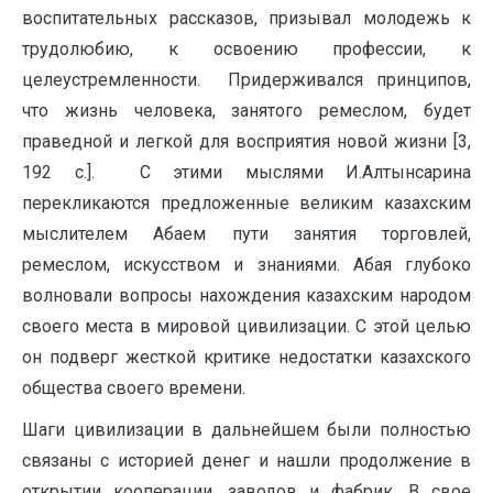
воспитательных рассказов, призывал молодежь к
трудолюбию, к освоению профессии, к
целеустремленности. Придерживался принципов,
что жизнь человека, занятого ремеслом, будет
праведной и легкой для восприятия новой жизни [3,
192 с.]. С этими мыслями И.Алтынсарина
перекликаются предложенные великим казахским
мыслителем Абаем пути занятия торговлей,
ремеслом, искусством и знаниями. Абая глубоко
волновали вопросы нахождения казахским народом
своего места в мировой цивилизации. С этой целью
он подверг жесткой критике недостатки казахского
общества своего времени.
Шаги цивилизации в дальнейшем были полностью
связаны с историей денег и нашли продолжение в
открытии кооперации, заводов и фабрик. В свое