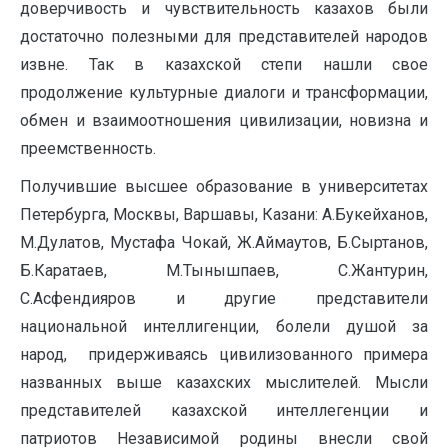
доверчивость и чувствительность казахов были
достаточно полезными для представителей народов
извне. Так в казахской степи нашли свое
продолжение культурные диалоги и трансформации,
обмен и взаимоотношения цивилизации, новизна и
преемственность.
Получившие высшее образование в университетах
Петербурга, Москвы, Варшавы, Казани: А.Букейханов,
М.Дулатов, Мустафа Чокай, Ж.Аймаутов, Б.Сыртанов,
Б.Каратаев, М.Тынышпаев, С.Жантурин,
С.Асфендияров и другие представители
национальной интеллигенции, болели душой за
народ, придерживаясь цивилизованного примера
названных выше казахских мыслителей. Мысли
представителей казахской интеллегенции и
патриотов Независимой родины внесли свой