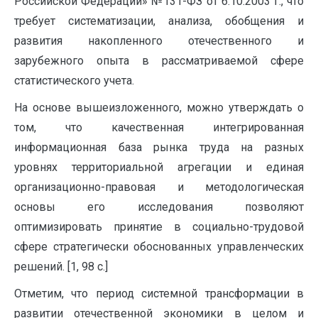
Российской Федерации» №131-ФЗ от 6.10.2003 г., что
требует систематизации, анализа, обобщения и
развития накопленного отечественного и
зарубежного опыта в рассматриваемой сфере
статистического учета.
На основе вышеизложенного, можно утверждать о
том, что качественная интегрированная
информационная база рынка труда на разных
уровнях территориальной агрегации и единая
организационно-правовая и методологическая
основы его исследования позволяют
оптимизировать принятие в социально-трудовой
сфере стратегически обоснованных управленческих
решений. [1, 98 с.]
Отметим, что период системной трансформации в
развитии отечественной экономики в целом и