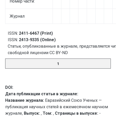
Номер части:
Журнал
ISSN:
2411-6467 (Print)
ISSN:
2413-9335 (Online)
Статьи, опубликованные в журнале, представляется чи
свободной лицензии CC BY-ND
1
DOI:
Дата публикации статьи в журнале:
Название журнала:
Евразийский Союз Ученых —
публикация научных статей в ежемесячном научном
журнале,
Выпуск:
,
Том:
,
Страницы в выпуске:
-