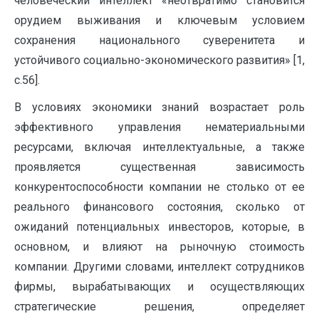
человеческий интеллект «неотвратимо становится
орудием выживания и ключевым условием
сохранения национального суверенитета и
устойчивого социально-экономического развития» [1,
с.56].
В условиях экономики знаний возрастает роль
эффек­тивного управления нематериальными
ресурсами, включая интеллектуаль­ные, а также
проявляется существенная зависимость
конкурентоспособности компании не столько от ее
реального финансового состояния, сколько от
ожиданий потенциальных инвесторов, которые, в
основном, и влияют на ры­ночную стоимость
компании. Другими словами, интеллект сотрудников
фирмы, вырабатывающих и осуществляющих
стратегические решения, определяет