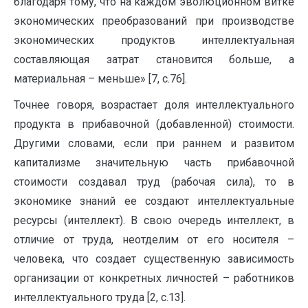
благодаря тому, что на каждом эволюционном витке
экономических преобразований при производстве
экономических продуктов интеллектуальная
составляющая затрат становится больше, а
материальная – меньше» [7, с.76].
Точнее говоря, возрастает доля интеллектуального
продукта в прибавочной (добавленной) стоимости.
Другими словами, если при раннем и развитом
капитализме значительную часть прибавочной
стоимости создавал труд (рабочая сила), то в
экономике знаний ее создают интеллектуальные
ресурсы (интеллект). В свою очередь интеллект, в
отличие от труда, неотделим от его носителя –
человека, что создает существенную зависимость
организации от конкретных личностей – работников
интеллектуального труда [2, с.13].