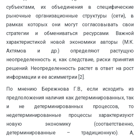
субъектами, их объединения в специфические
рыночные организационные структуры (сети), в
рамках которых они могут согласовывать свои
стратегии и обмениваться ресурсами. Важной
характеристикой новой экономики авторы (М.К.
Ахтямов и др.) определяют растущую
неопределенность и, как следствие, риски принятия
решений. Неопределенность растет в ответ на рост
информации и ее асимметрии [2].
По мнению Бережнова Г.В., если исходить из
предположения наличия как детерминированных, так
и не детерминированных процессов, то
недетерминированные процессы характеризуют
новую экономику (соответственно,
детерминированные – традиционную). А,