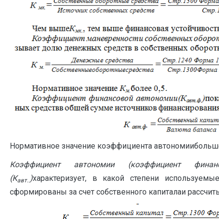
Нормативное значение коэффициента автономиибольше
Коэффициент автономии (коэффициент финанс
(К
)
характеризует, в какой степени используемы
авт..
сформированы за счет собственного капиталаи рассчиты