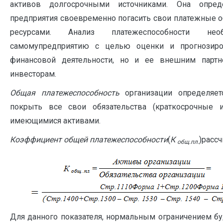
активов долгосрочными источниками. Она опред
предприятия своевременно погасить свои платежные 
ресурсами. Анализ платежеспособности н
самомупредприятию с целью оценки и прогнозиро
финансовой деятельности, но и ее внешним парт
инвесторам.
Общая платежеспособность
организации определяетс
покрыть все свои обязательства (краткосрочные 
имеющимися активами.
Коэффициент общей платежеспособности
(
К
)расс
общ.пл.
Для данного показателя, нормальным ограничением бу