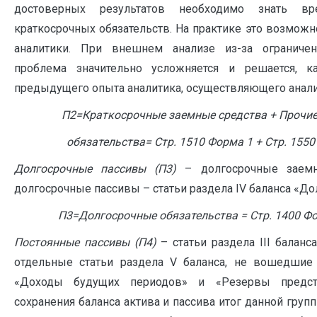
достоверных результатов необходимо знать вр
краткосрочных обязательств. На практике это возможн
аналитики. При внешнем анализе из-за ограниче
проблема значительно усложняется и решается, к
предыдущего опыта аналитика, осуществляющего анали
П2=Краткосрочные заемные средства + Прочи
обязательства= Стр. 1510 Форма 1 + Стр. 1550
Долгосрочные пассивы (П3)
– долгосрочные заем
долгосрочные пассивы – статьи раздела IV баланса «Д
П3=Долгосрочные обязательства = Стр. 1400 Фо
Постоянные пассивы (П4)
– статьи раздела III баланс
отдельные статьи раздела V баланса, не вошедшие
«Доходы будущих периодов» и «Резервы предст
сохранения баланса актива и пассива итог данной груп