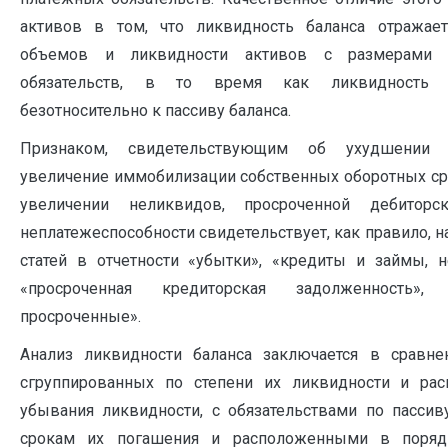
активов в том, что ликвидность баланса отражает
объемов и ликвидности активов с размерами 
обязательств, в то время как ликвидность а
безотносительно к пассиву баланса.
Признаком, свидетельствующим об ухудшении л
увеличение иммобилизации собственных оборотных ср
увеличении неликвидов, просроченной дебиторс
неплатежеспособности свидетельствует, как правило, н
статей в отчетности «убытки», «кредиты и займы, 
«просроченная кредиторская задолженность»,
просроченные».
Анализ ликвидности баланса заключается в сравне
сгруппированных по степени их ликвидности и ра
убывания ликвидности, с обязательствами по пассив
срокам их погашения и расположенными в порядк