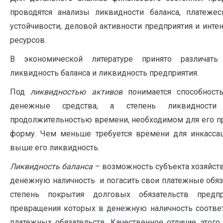
проводятся анализы ликвидности баланса, платежес
устойчивости, деловой активности предприятия и инте
ресурсов.
В экономической литературе принято различать 
ликвидность баланса и ликвидность предприятия.
Под
ликвидностью активов
понимается способност
денежные средства, а степень ликвидности 
продолжительностью времени, необходимом для его 
форму. Чем меньше требуется времени для инкассац
выше его ликвидность.
Ликвидность баланса
– возможность субъекта хозяйств
денежную наличность и погасить свои платежные обязат
степень покрытия долговых обязательств предпр
превращения которых в денежную наличность соответ
платежных обязательств. Качественное отличие этого