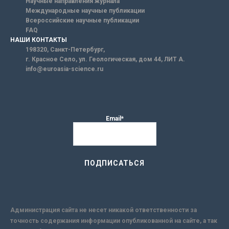
Научные направления журнала
Международные научные публикации
Всероссийские научные публикации
FAQ
НАШИ КОНТАКТЫ
198320, Санкт-Петербург,
г. Красное Село, ул. Геологическая, дом 44, ЛИТ А.
info@euroasia-science.ru
Email*
Администрация сайта не несет никакой ответственности за
точность содержания информации опубликованной на сайте, а так