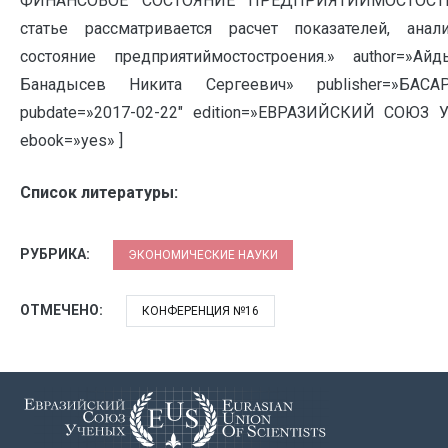
ФИНАНСОВОЕ СОСТОЯНИЕ ПРЕДПРИЯТИЙМОСТОСТРОЕ
статье рассматривается расчет показателей, ана
состояние предприятиймостостроения.» author=»Ай
Банадысев Никита Сергеевич» publisher=»БАС
pubdate=»2017-02-22″ edition=»ЕВРАЗИЙСКИЙ СОЮЗ У
ebook=»yes» ]
Список литературы:
РУБРИКА:
ЭКОНОМИЧЕСКИЕ НАУКИ
ОТМЕЧЕНО:
КОНФЕРЕНЦИЯ №16