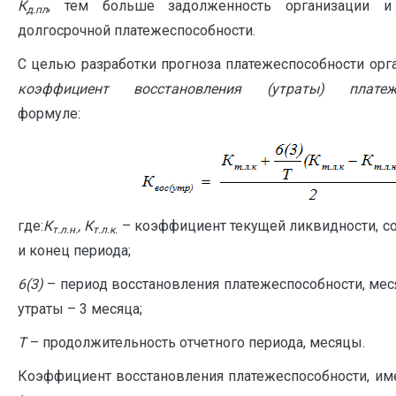
К
, тем больше задолженность организации 
д.пл
долгосрочной платежеспособности.
С целью разработки прогноза платежеспособности орг
коэффициент восстановления (утраты) платеже
формуле:
где:
К
, К
– коэффициент текущей ликвидности, соо
т.л.н.
т.л.к.
и конец периода;
6(3)
– период восстановления платежеспособности, мес
утраты – 3 месяца;
Т
– продолжительность отчетного периода, месяцы.
Коэффициент восстановления платежеспособности, и