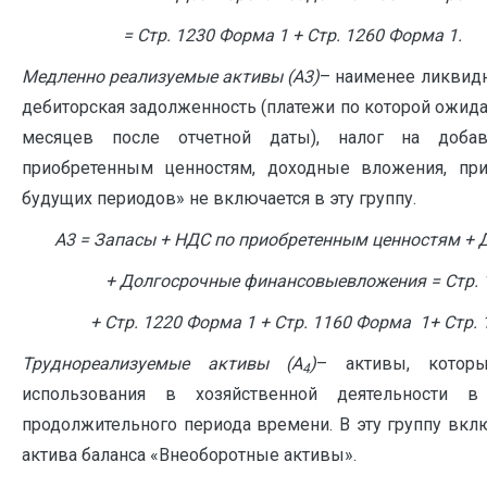
= Стр. 1230 Форма 1 + Стр. 1260 Форма 1.
Медленно реализуемые активы (А3)
– наименее ликвидн
дебиторская задолженность (платежи по которой ожида
месяцев после отчетной даты), налог на доба
приобретенным ценностям, доходные вложения, при
будущих периодов» не включается в эту группу.
А3 = Запасы + НДС по приобретенным ценностям + 
+ Долгосрочные финансовыевложения = Стр. 
+ Стр. 1220 Форма 1 + Стр. 1160 Форма 1+ Стр.
Труднореализуемые активы (А
)
– активы, котор
4
использования в хозяйственной деятельности в 
продолжительного периода времени. В эту группу вклю
актива баланса «Внеоборотные активы».