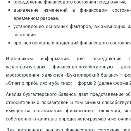
определение финансового состояния предприятия;
выявление изменений в финансовом состояни
временном разрезе;
установление основных факторов, вызывающих и
состоянии;
прогноз основных тенденций финансового состояния
Источником информации для определения ос
характеризующих финансово-хозяйственную деят
мостостроения являются «Бухгалтерский баланс» – фо
«Отчет о прибылях и убытках» – форма 2 (далее Форма 2
Анализ бухгалтерского баланса, дает представление о
относительных показателей и тем самым способствуе
имущества организации, финансовых вложений, ис
собственного капитала, определяется размер и источни
Для детального анализа финансового состояния пре