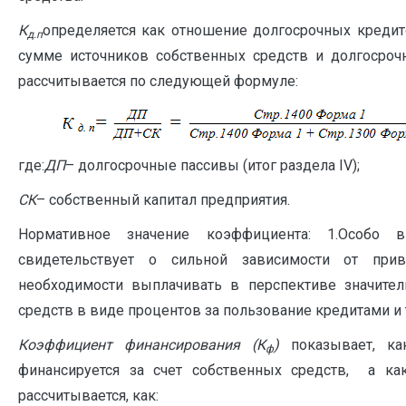
К
определяется как отношение долгосрочных кредит
д.п
сумме источников собственных средств и долгосроч
рассчитывается по следующей формуле:
где:
ДП
– долгосрочные пассивы (итог раздела IV);
СК
– собственный капитал предприятия.
Нормативное значение коэффициента: 1.Особо
свидетельствует о сильной зависимости от прив
необходимости выплачивать в перспективе значит
средств в виде процентов за пользование кредитами и т
Коэффициент финансирования (К
)
показывает, как
ф
финансируется за счет собственных средств, а ка
рассчитывается, как: