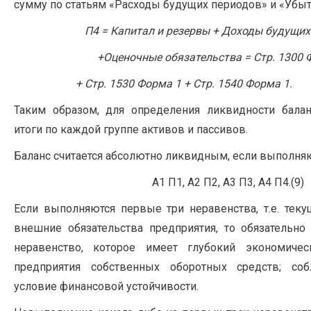
сумму по статьям «Расходы будущих периодов» и «Убыт
П4 = Капитал и резервы + Доходы будущих
+Оценочные обязательства = Стр. 1300 
+ Стр. 1530 Форма 1 + Стр. 1540 Форма 1.
Таким образом, для определения ликвидности балан
итоги по каждой группе активов и пассивов.
Баланс считается абсолютно ликвидным, если выполняю
А1 П1, А2 П2, А3 П3, А4 П4.(9)
Если выполняются первые три неравенства, т.е. те
внешние обязательства предприятия, то обязательно
неравенство, которое имеет глубокий экономиче
предприятия собственных оборотных средств; со
условие финансовой устойчивости.