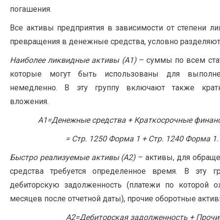
погашения.
Все активы предприятия в зависимости от степени ликв
превращения в денежные средства, условно разделяют 
Наиболее ликвидные активы (А1)
– суммы по всем ста
которые могут быть использованы для выполне
немедленно. В эту группу включают также крат
вложения.
А1=Денежные средства + Краткосрочные финан
= Стр. 1250 Форма 1 + Стр. 1240 Форма 1.
Быстро реализуемые активы (А2)
– активы, для обращ
средства требуется определенное время. В эту 
дебиторскую задолженность (платежи по которой о
месяцев после отчетной даты), прочие оборотные актив
А2=Дебиторская задолженность + Прочи