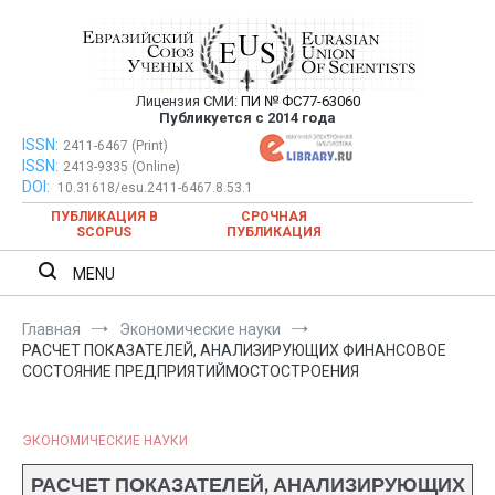
Перейти
к
содержимому
Лицензия СМИ:
ПИ № ФС77-63060
Евразийский Союз Ученых —
Публикуется с 2014 года
публикация научных статей в
ISSN:
Евразийский Союз Ученых — публикация научных статей в
2411-6467 (Print)
ISSN:
2413-9335 (Online)
ежемесячном научном журнале
ежемесячном научном журнале
DOI:
10.31618/esu.2411-6467.8.53.1
ПУБЛИКАЦИЯ В
СРОЧНАЯ
SCOPUS
ПУБЛИКАЦИЯ
MENU
Главная
Экономические науки
РАСЧЕТ ПОКАЗАТЕЛЕЙ, АНАЛИЗИРУЮЩИХ ФИНАНСОВОЕ
СОСТОЯНИЕ ПРЕДПРИЯТИЙМОСТОСТРОЕНИЯ
ЭКОНОМИЧЕСКИЕ НАУКИ
РАСЧЕТ ПОКАЗАТЕЛЕЙ, АНАЛИЗИРУЮЩИХ