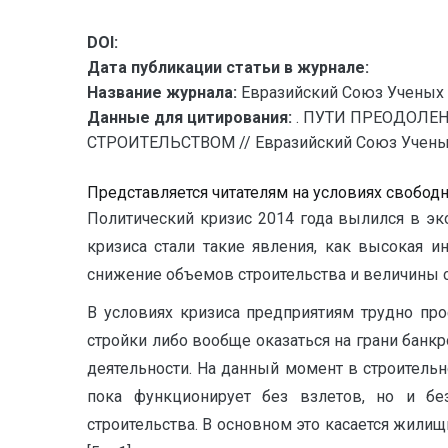
DOI:
Дата публикации статьи в журнале:
Название журнала:
Евразийский Союз Ученых 
Данные для цитирования:
. ПУТИ ПРЕОДОЛ
СТРОИТЕЛЬСТВОМ // Евразийский Союз Ученых —
Представляется читателям на условиях свобод
Политический кризис 2014 года вылился в эк
кризиса стали такие явления, как высокая и
снижение объемов строительства и величины с
В условиях кризиса предприятиям трудно про
стройки либо вообще оказаться на грани банк
деятельности. На данный момент в строительн
пока функционирует без взлетов, но и бе
строительства. В основном это касается жилищн