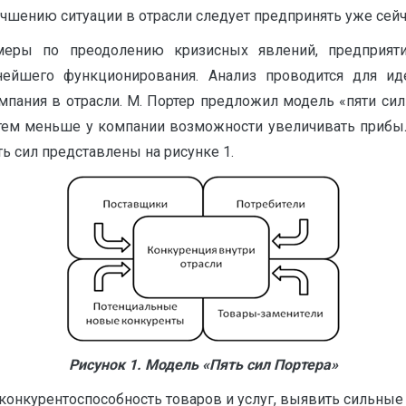
чшению ситуации в отрасли следует предпринять уже сейч
 меры по преодолению кризисных явлений, предприят
ьнейшего функционирования. Анализ проводится для и
мпания в отрасли. М. Портер предложил модель «пяти сил
тем меньше у компании возможности увеличивать прибыл
ть сил представлены на рисунке 1.
Рисунок 1. Модель «Пять сил Портера»
конкурентоспособность товаров и услуг, выявить сильные