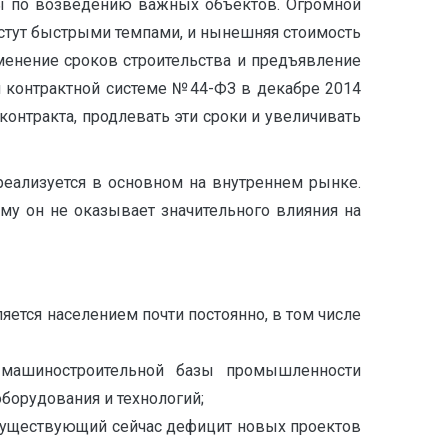
аны по возведению важных объектов. Огромной
стут быстрыми темпами, и нынешняя стоимость
зменение сроков строительства и предъявление
 контрактной системе №44-ФЗ в декабре 2014
контракта, продлевать эти сроки и увеличивать
реализуется в основном на внутреннем рынке.
му он не оказывает значительного влияния на
ется населением почти постоянно, в том числе
я машиностроительной базы промышленности
борудования и технологий;
 существующий сейчас дефицит новых проектов