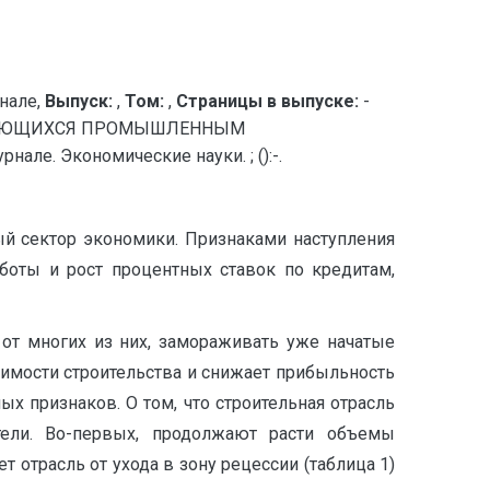
нале,
Выпуск:
,
Том:
,
Страницы в выпуске:
-
ИМАЮЩИХСЯ ПРОМЫШЛЕННЫМ
ле. Экономические науки. ; ():-.
ый сектор экономики. Признаками наступления
аботы и рост процентных ставок по кредитам,
 от многих из них, замораживать уже начатые
оимости строительства и снижает прибыльность
х признаков. О том, что строительная отрасль
тели. Во-первых, продолжают расти объемы
т отрасль от ухода в зону рецессии (таблица 1)