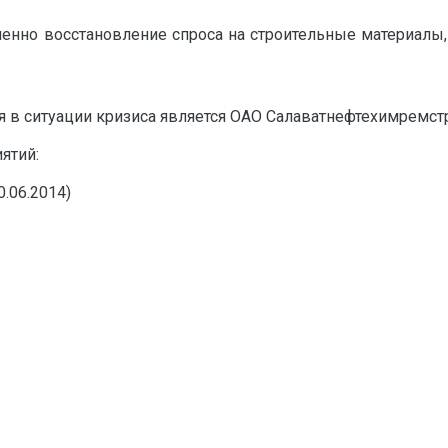
епенно восстановление спроса на строительные материалы
 в ситуации кризиса является ОАО Салаватнефтехимремстр
ятий:
.06.2014)