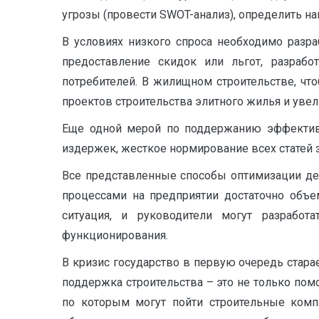
угрозы (провести SWOT-анализ), определить н
В условиях низкого спроса необходимо разр
предоставление скидок или льгот, разрабо
потребителей. В жилищном строительстве, чт
проектов строительства элитного жилья и уве
Еще одной мерой по поддержанию эффективно
издержек, жесткое нормирование всех статей з
Все представленные способы оптимизации де
процессами на предприятии достаточно объе
ситуация, и руководители могут разрабо
функционирования.
В кризис государство в первую очередь стара
поддержка строительства – это не только по
по которым могут пойти строительные компа