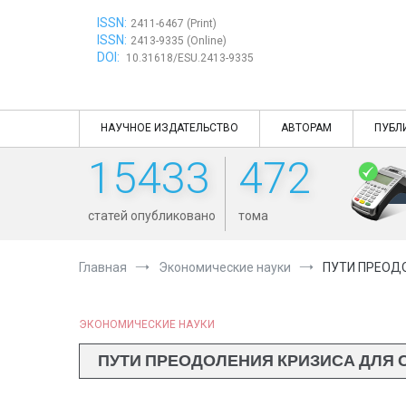
Перейти
ISSN:
к
2411-6467 (Print)
ISSN:
содержимому
2413-9335 (Online)
DOI:
10.31618/ESU.2413-9335
НАУЧНОЕ ИЗДАТЕЛЬСТВО
АВТОРАМ
ПУБЛ
15433
472
статей опубликовано
тома
Главная
Экономические науки
ПУТИ ПРЕОД
ЭКОНОМИЧЕСКИЕ НАУКИ
ПУТИ ПРЕОДОЛЕНИЯ КРИЗИСА ДЛ