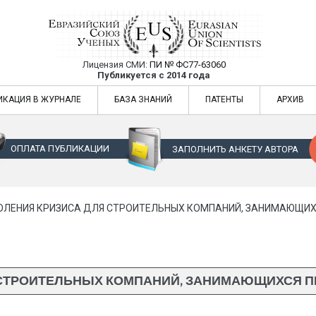
Лицензия СМИ:
ПИ № ФС77-63060
Евразийский Союз Ученых — публикация
Публикуется с 2014 года
жур
Евразийский Союз Ученых — публикация научных статей в ежемес
ИКАЦИЯ В ЖУРНАЛЕ
БАЗА ЗНАНИЙ
ПАТЕНТЫ
АРХИВ
ОПЛАТА ПУБЛИКАЦИИ
ЗАПОЛНИТЬ АНКЕТУ АВТОРА
ОЛЕНИЯ КРИЗИСА ДЛЯ СТРОИТЕЛЬНЫХ КОМПАНИЙ, ЗАНИМАЮЩ
Я СТРОИТЕЛЬНЫХ КОМПАНИЙ, ЗАНИМАЮЩИХСЯ