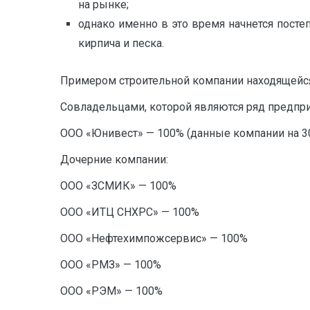
на рынке;
однако именно в это время начнется пост
кирпича и песка.
Примером строительной компании находящейся
Совладельцами, которой являются ряд предпри
ООО «Юнивест» — 100% (данные компании на 30
Дочерние компании:
ООО «ЗСМИК» — 100%
ООО «ИТЦ СНХРС» — 100%
ООО «Нефтехимпожсервис» — 100%
ООО «РМЗ» — 100%
ООО «РЭМ» — 100%