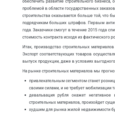
обеспечить развитие строительного бизнеса,
проблемой в области государственных заказо
строительства оказывается больше той, что б
подрядчикам больших штрафов. Первым антик
года. Заказчики смогут в течение 2015 года с
стоимость контракта исходя из фактического рост
Итак, производство строительных материалов
Экспорт соответствующих товаров осуществля
выпуск продукции, даже в условиях выгодног
На рынке строительных материалов мы прогно
привлекательным сегментом станет розница
своими силами, и не требует мобилизации т
девальвация рубля окажет негативное 
строительных материалов, произойдет суще
худшим для рынка жилой недвижимости буд