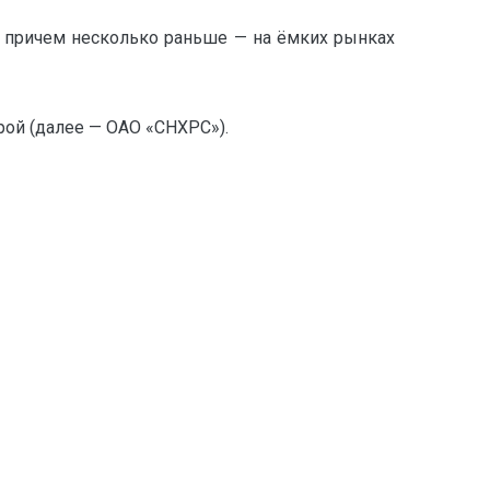
, причем несколько раньше — на ёмких рынках
ой (далее — ОАО «СНХРС»).