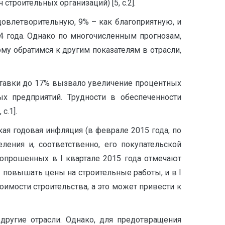
троительных организаций) [5, с.2].
овлетворительную, 9% – как благоприятную, и
14 года. Однако по многочисленным прогнозам,
тому обратимся к другим показателям в отрасли,
ставки до 17% вызвало увеличение процентных
ых предприятий. Трудности в обеспеченности
с.1].
ая годовая инфляция (в феврале 2015 года, по
ения и, соответственно, его покупательской
 опрошенных в I квартале 2015 года отмечают
 повышать цены на строительные работы, и в I
оимости строительства, а это может привести к
другие отрасли. Однако, для предотвращения