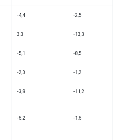
-4,4
-2,5
3,3
-13,3
-5,1
-8,5
-2,3
-1,2
-3,8
-11,2
-6,2
-1,6