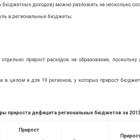
 % бюджетных доходов) можно разложить на несколько со
быль в региональные бюджеты;
отдельно прирост расходов на образование, поскольку р
и в целом и для 19 регионов, у которых прирост бюджет
ы прироста дефицита региональных бюджетов за 2013 г
Прирост
Прирос