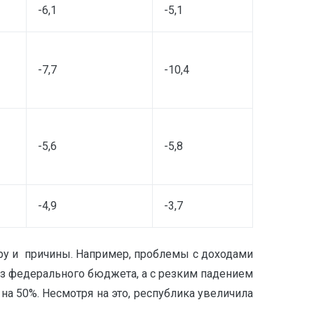
-6,1
-5,1
-7,7
-10,4
-5,6
-5,8
-4,9
-3,7
ру и причины. Например, проблемы с доходами
из федерального бюджета, а с резким падением
на 50%. Несмотря на это, республика увеличила