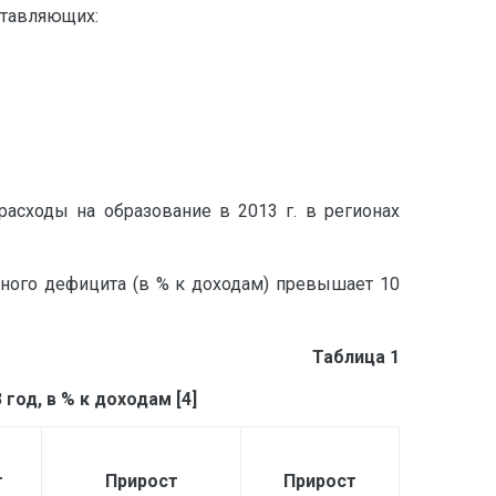
ставляющих:
асходы на образование в 2013 г. в регионах
ного дефицита (в % к доходам) превышает 10
Таблица 1
од, в % к доходам [4]
т
Прирост
Прирост