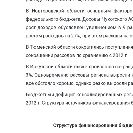
В Новгородской области основным факторо
федерального бюджета. Доходы Чукотского АО в
рост доходов обусловлен увеличением в 9 р
ростом расходов на 27%, при этом расходы на 
В Тюменской области сократились поступления
сокращении расходов по сравнению с 2012 г.
В Иркутской области также произошло сокраще
3%. Одновременно расходы региона выросли н
все обстояло хорошо, однако резко выросли расх
Бюджетный дефицит консолидированных регион
2012 г. Структура источников финансировани
Структура финансирования бюдже