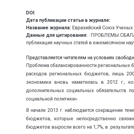
DOI:
Дата публикации статьи в журнале:
Название журнала:
Евразийский Союз Ученых 
Данные для цитирования:
. ПРОБЛЕМЫ СБАЛ
публикация научных статей в ежемесячном научн
Представляется читателям на условиях свобод
Проблема сбалансированности региональных бю
расходов региональных бюджетов, лишь 200
экономики вновь наметилась в 2012 г., к
дополнительных социальных обязательств п
социальной политики».
В начале 2013 г. наблюдается сокращение темпо
бюджетов, которые непосредственно связан
бюджетов выросли всего на 1,7%, в результат