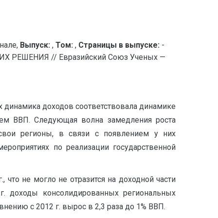
нале,
Выпуск:
,
Том:
,
Страницы в выпуске:
-
РЕШЕНИЯ // Евразийский Союз Ученых —
-х динамика доходов соответствовала динамике
ием ВВП. Следующая волна замедления роста
свои регионы, в связи с появлением у них
ероприятиях по реализации государственной
., что не могло не отразится на доходной части
 г. доходы консолидированных региональных
ению с 2012 г. вырос в 2,3 раза до 1% ВВП.