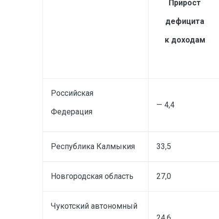
Прирост
дефицита
к доходам
Российская
— 4,4
Федерация
Республика Калмыкия
33,5
Новгородская область
27,0
Чукотский автономный
24,6