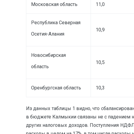
Московская область
11,0
Республика Северная
10,9
Осетия-Алания
Новосибирская
10,5
область
Оренбургская область
10,3
Из данных таблицы 1 видно, что сбалансиров
в бюджете Калмыкии связаны не с падением на
других налоговых доходов. Поступления НДФЛ в
расходы в целом на 17%, в том числе расходы 