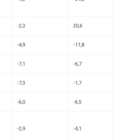
-2,3
20,6
-4,9
-11,8
-7,1
-6,7
-7,3
-1,7
-6,0
-6,5
-2,9
-4,1