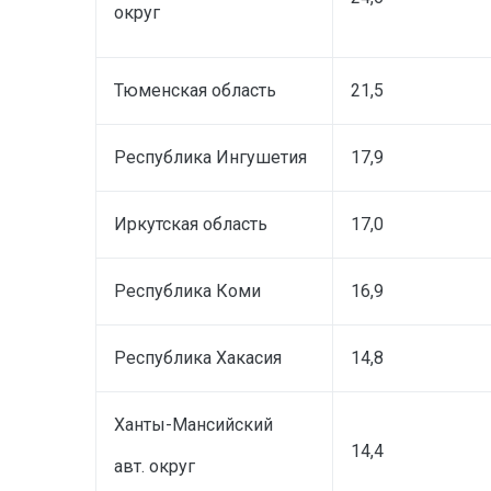
округ
Тюменская область
21,5
Республика Ингушетия
17,9
Иркутская область
17,0
Республика Коми
16,9
Республика Хакасия
14,8
Ханты-Мансийский
14,4
авт. округ