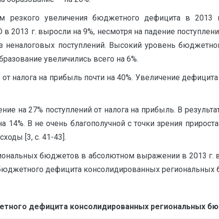
м резкого увеличения бюджетного дефицита в 2013 г
 2013 г. выросли на 9%, несмотря на падение поступлени
аз неналоговых поступлений. Высокий уровень бюджетно
образование увеличились всего на 6%.
 от налога на прибыль почти на 40%. Увеличение дефицита
ние на 27% поступлений от налога на прибыль. В резуль
а 14%. В не очень благополучной с точки зрения прирос
оды [3, c. 41-43].
альных бюджетов в абсолютном выражении в 2013 г. выро
я бюджетного дефицита консолидированных региональных 
тного дефицита консолидированных региональных бюдже