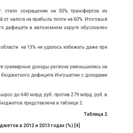
. стало сокращение на 50% трансфертов из
й от налога на прибыль почти на 60%. Итоговый
го дефицита в автономном округе обусловлен
 области на 13% не удалось избежать даже при
тате суммарные доходы региона уменьшились на
та бюджетного дефицита Ингушетии с доходами
с до 640 млрд. руб. против 279 млрд. руб. в
бюджетов представлена в таблице 2.
Таблица 2
тов в 2012 и 2013 годах (%) [4]