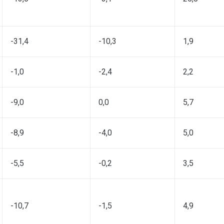
-31,4
-10,3
1,9
-1,0
-2,4
2,2
-9,0
0,0
5,7
-8,9
-4,0
5,0
-5,5
-0,2
3,5
-10,7
-1,5
4,9