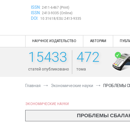
Перейти
ISSN:
к
2411-6467 (Print)
ISSN:
содержимому
2413-9335 (Online)
DOI:
10.31618/ESU.2413-9335
НАУЧНОЕ ИЗДАТЕЛЬСТВО
АВТОРАМ
ПУБЛ
15433
472
статей опубликовано
тома
Главная
Экономические науки
ПРОБЛЕМЫ С
ЭКОНОМИЧЕСКИЕ НАУКИ
ПРОБЛЕМЫ СБАЛАН