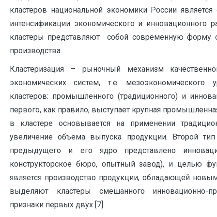
кластеров национальной экономики России является
интенсификации экономического и инновационного ра
кластеры представляют собой современную форму о
производства.
Кластеризация – рыночный механизм качественно
экономических систем, т.е. мезоэкономического
кластеров: промышленного (традиционного) и иннов
первого, как правило, выступает крупная промышленна
в кластере основывается на применении традицио
увеличение объёма выпуска продукции. Второй тип
предыдущего и его ядро представлено инноваци
конструкторское бюро, опытный завод), и целью фу
является производство продукции, обладающей новым
выделяют кластеры смешанного инновационно-п
признаки первых двух [7].