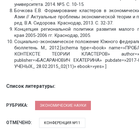
университета. 2014. №5. С. 10-15.
Бочкова Е.В. Формирование кластеров в экономическ
Азии // Актуальные проблемы экономической теории и п
ред. В.А. Сидорова. Краснодар, 2013. С. 32-37.
Концепция региональной политики развития малого 
края 2005-2006 гг. Краснодар, 2005.
Социально-экономическое положение Южного федерально
бюллетень. М., 2012.[schema type=»book» name=»П
КОНТЕКСТЕ ТЕОРИИ КЛАСТЕРОВ» author=»
publisher=»БАСАРАНОВИЧ ЕКАТЕРИНА» pubdate=»2017
УЧЕНЫХ_ 28.02.2015_02(11)» ebook=»yes» ]
Список литературы:
РУБРИКА:
ЭКОНОМИЧЕСКИЕ НАУКИ
ОТМЕЧЕНО:
КОНФЕРЕНЦИЯ №11