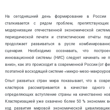
На сегодняшний день формирование в России э
сталкивается с рядом проблем, препятствующи
модернизации отечественной экономической систем
периодической печати и статистические отчёты по
продолжает развиваться в русле комбинированно
сценария. Необходимо осознавать, что постро
инновационной системы (НИС) следует начинать не 
вниз», как это происходит в современной России (от фе
поэтапной восходящей системе «микро-мезо-макроуров
Опыт развитых стран мира показывает, что в совр
кластеров рассматривается в качестве одного и
определяющих вступление страны на качественно нов
Кластеризацией уже охвачено более 50 % экономик ве
ход развития мировой экономической цивилизации