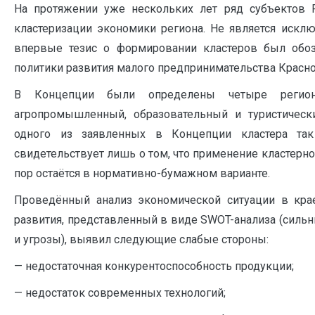
На протяжении уже нескольких лет ряд субъектов 
кластеризации экономики региона. Не является исклю
впервые тезис о формировании кластеров был обоз
политики развития малого предпринимательства Краснод
В Концепции были определены четыре регионал
агропромышленный, образовательный и туристически
одного из заявленных в Концепции кластера та
свидетельствует лишь о том, что применение кластерно
пор остаётся в нормативно-бумажном варианте.
Проведённый анализ экономической ситуации в кра
развития, представленный в виде SWOT-анализа (силь
и угрозы), выявил следующие слабые стороны:
— недостаточная конкурентоспособность продукции;
— недостаток современных технологий;