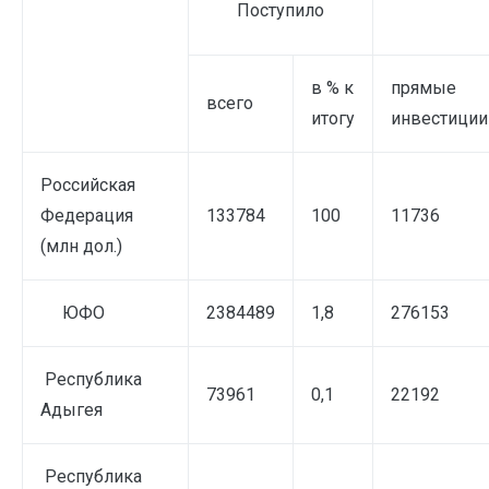
Поступило
в % к
прямые
всего
итогу
инвестиции
Российская
Федерация
133784
100
11736
(млн дол.)
ЮФО
2384489
1,8
276153
Республика
73961
0,1
22192
Адыгея
Республика