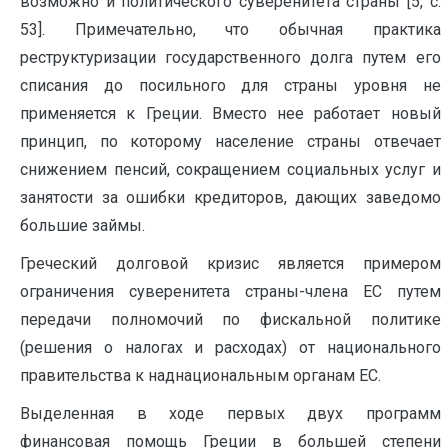
возможно и политического суверенитета страны [5, c.
53]. Примечательно, что обычная практика
реструктуризации государственного долга путем его
списания до посильного для страны уровня не
применяется к Греции. Вместо нее работает новый
принцип, по которому население страны отвечает
снижением пенсий, сокращением социальных услуг и
занятости за ошибки кредиторов, дающих заведомо
большие займы.
Греческий долговой кризис является примером
ограничения суверенитета страны-члена ЕС путем
передачи полномочий по фискальной политике
(решения о налогах и расходах) от национального
правительства к наднациональным органам ЕС.
Выделенная в ходе первых двух программ
финансовая помощь Греции в большей степени