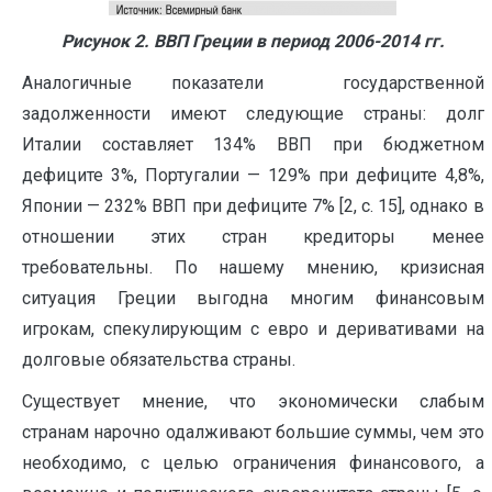
Рисунок 2. ВВП Греции в период 2006-2014 гг.
Аналогичные показатели государственной
задолженности имеют следующие страны: долг
Италии составляет 134% ВВП при бюджетном
дефиците 3%, Португалии — 129% при дефиците 4,8%,
Японии — 232% ВВП при дефиците 7% [2, c. 15], однако в
отношении этих стран кредиторы менее
требовательны. По нашему мнению, кризисная
ситуация Греции выгодна многим финансовым
игрокам, спекулирующим с евро и деривативами на
долговые обязательства страны.
Существует мнение, что экономически слабым
странам нарочно одалживают большие суммы, чем это
необходимо, с целью ограничения финансового, а