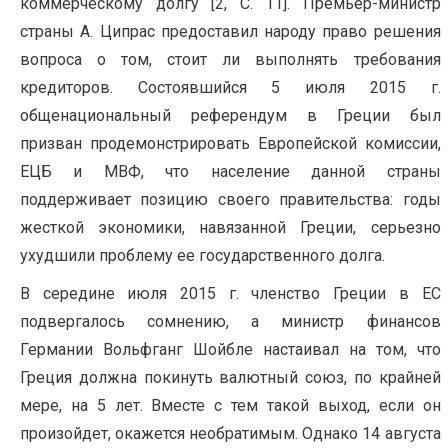
коммерческому долгу [2, С. 11]. Премьер-министр
страны А. Ципрас предоставил народу право решения
вопроса о том, стоит ли выполнять требования
кредиторов. Состоявшийся 5 июля 2015 г.
общенациональный референдум в Греции был
призван продемонстрировать Европейской комиссии,
ЕЦБ и МВФ, что население данной страны
поддерживает позицию своего правительства: годы
жесткой экономики, навязанной Греции, серьезно
ухудшили проблему ее государственного долга.
В середине июля 2015 г. членство Греции в ЕС
подвергалось сомнению, а министр финансов
Германии Вольфганг Шойбле настаивал на том, что
Греция должна покинуть валютный союз, по крайней
мере, на 5 лет. Вместе с тем такой выход, если он
произойдет, окажется необратимым. Однако 14 августа