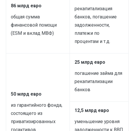
86 млрд евро
рекапитализация
общая сумма
банков, погашение
финансовой помощи
задолженности,
(ESM и вклад МВФ)
платежи по
процентам и т.д.
25 млрд евро
погашение займа для
рекапитализации
банков
50 млрд евро
из гарантийного фонда,
12,5 млрд евро
состоящего из
приватизированных
уменьшение уровня
госактивов
задолженности к ВВП