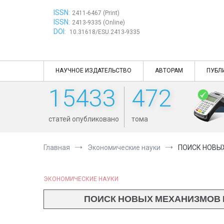
Перейти
ISSN:
к
2411-6467 (Print)
ISSN:
содержимому
2413-9335 (Online)
DOI:
10.31618/ESU.2413-9335
НАУЧНОЕ ИЗДАТЕЛЬСТВО
АВТОРАМ
ПУБЛ
15433
472
статей опубликовано
тома
Главная
Экономические науки
ПОИСК НОВЫ
ЭКОНОМИЧЕСКИЕ НАУКИ
ПОИСК НОВЫХ МЕХАНИЗМОВ 