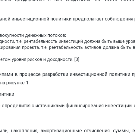
ной инвестиционной политики предполагает соблюдения 
овокупности денежных потоков;
дности, т.е. рентабельность инвестиций должна быть выше уро
сирования проекта, т.е. рентабельность активов должна быть
том уровня рисков и доходности. [3]
ами в процессе разработки инвестиционной политики п
а рисунке 1.
литики
 определится с источниками финансирования инвестиций,
ыль, накопления, амортизационные отчисления, суммы,