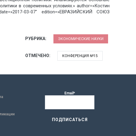
олитики в современных условиях.» author=»Костин
ate=»2017-03-07″ edition=»ЕВРАЗИЙСКИЙ СОЮЗ
РУБРИКА:
ЭКОНОМИЧЕСКИЕ НАУКИ
ОТМЕЧЕНО:
КОНФЕРЕНЦИЯ №15
Email*
ла
ликации