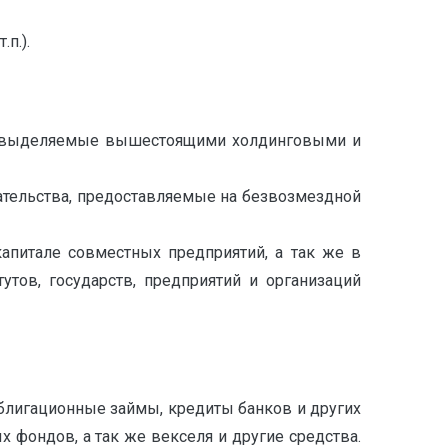
п.).
ва, выделяемые вышестоящими холдинговыми и
тельства, предоставляемые на безвозмездной
апитале совместных предприятий, а так же в
ов, государств, предприятий и организаций
блигационные займы, кредиты банков и других
 фондов, а так же векселя и другие средства.