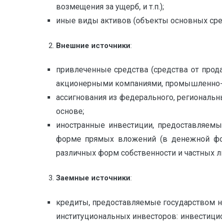
возмещения за ущерб, и т.п.);
иные виды активов (объекты основных сред
Внешние источники
:
привлеченные средства (средства от про
акционерными компаниями, промышленно-ф
ассигнования из федерального, регионал
основе;
иностранные инвестиции, предоставляемы
форме прямых вложений (в денежной фор
различных форм собственности и частных л
Заемные источники
:
кредиты, предоставляемые государством н
институциональных инвесторов: инвестицио