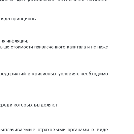
ряда принципов:
вня инфляции;
 выше стоимости привлеченного капитала и не ниже
редприятий в кризисных условиях необходимо
 среди которых выделяют:
 выплачиваемые страховыми органами в виде