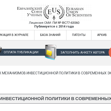
Лицензия СМИ:
ПИ № ФС77-63060
Евразийский Союз Ученых — публикация
Публикуется с 2014 года
жур
Евразийский Союз Ученых — публикация научных статей в ежемес
ИКАЦИЯ В ЖУРНАЛЕ
БАЗА ЗНАНИЙ
ПАТЕНТЫ
АРХИВ
ОПЛАТА ПУБЛИКАЦИИ
ЗАПОЛНИТЬ АНКЕТУ АВТОРА
Х МЕХАНИЗМОВ ИНВЕСТИЦИОННОЙ ПОЛИТИКИ В СОВРЕМЕННЫХ 
ИНВЕСТИЦИОННОЙ ПОЛИТИКИ В СОВРЕМЕННЫ