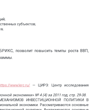
ий;
ственных субъектов;
а;
БРИКС, позволит повысить темпы роста ВВП,
граммы.
https://www.lerc.ru/
— ЦИРЭ: Центр исследования
ионной экономики»
№ 4 (4) за 2011 год, cтр. 29-38.
ОВЫХ МЕХАНИЗМОВ ИНВЕСТИЦИОННОЙ ПОЛИТИКИ В
ональной экономики. Рассматриваются основные
нвестиционной политики. Анализируются основные