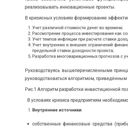
реализовывать инновационные проекты.
В кризисных условиях формирование эффектив
Учет различной стоимости денег во времени;
Рассмотрение процесса инвестирования как с
Учет темпов инфляции при расчете ставки дохо
Учет внутренних и внешних ограничений финан
предельной ставки доходности проекта;
Разработка многовариационных прогнозов с уче
Руководствуясь вышеперечисленными принцип
руководствоваться алгоритмом, приведённым н
Рис.1 Алгоритм разработки инвестиционной по
В условиях кризиса предприятиям необходимо
Внутренние источники
:
собственные финансовые средства (приб