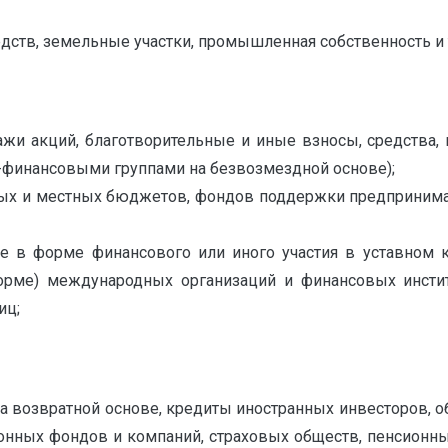
ств, земельные участки, промышленная собственность и т.
дажи акций, благотворительные и иные взносы, средст
инансовыми группами на безвозмездной основе);
ьных и местных бюджетов, фондов поддержки предпринима
е в форме финансового или иного участия в уставном к
ме) международных организаций и финансовых институт
иц;
а возвратной основе, кредиты иностранных инвесторов, о
нных фондов и компаний, страховых обществ, пенсионных