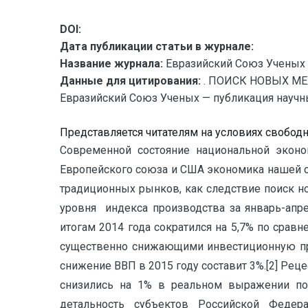
DOI:
Дата публикации статьи в журнале:
Название журнала:
Евразийский Союз Ученых 
Данные для цитирования:
. ПОИСК НОВЫХ М
Евразийский Союз Ученых — публикация научных
Представляется читателям на условиях свобод
Современной состояние национальной эконо
Европейского союза и США экономика нашей ст
традиционных рынков, как следствие поиск н
уровня индекса производства за январь-апр
итогам 2014 года сократился на 5,7% по срав
существенно снижающими инвестиционную при
снижение ВВП в 2015 году составит 3%.[2] Ре
снизились на 1% в реальном выражении по
детальность субъектов Российской Феде