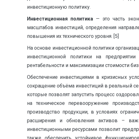
инвестиционную политику.
Инвестиционная политика
— это часть экон
масштабов инвестиций, определения направле
повышения их технического уровня. [5]
На основе инвестиционной политики организа
инвестиционной политики на предприятии 
рентабельности и максимизации стоимости бизн
Обеспечение инвестициями в кризисных усло
сокращение объёма инвестиций в реальный се
которые позволят запустить процесс оздоров
на техническое перевооружение производс
производство продукции, в условиях ограни
расширения и обновления активов – важн
инвестиционными ресурсами позволит предпри
также обеспечить устойчивое функциониров