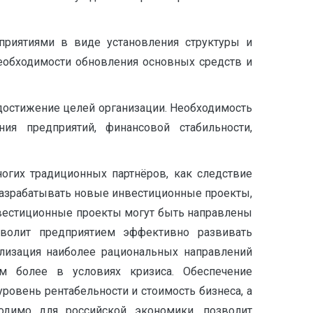
приятиями в виде установления структуры и
необходимости обновления основных средств и
достижение целей организации. Необходимость
ия предприятий, финансовой стабильности,
огих традиционных партнёров, как следствие
разрабатывать новые инвестиционные проекты,
нвестиционные проекты могут быть направлены
зволит предприятием эффективно развивать
ализация наиболее рациональных направлений
м более в условиях кризиса. Обеспечение
овень рентабельности и стоимость бизнеса, а
ходимо для российской экономики, позволит