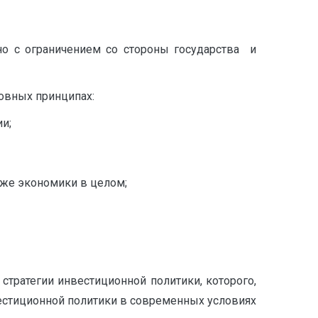
ано с ограничением со стороны государства и
овных принципах:
и;
кже экономики в целом;
тратегии инвестиционной политики, которого,
нвестиционной политики в современных условиях