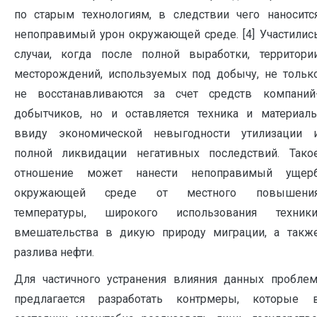
по старым технологиям, в следствии чего наноситс
непоправимый урон окружающей среде. [4] Участилис
случаи, когда после полной выработки, территори
месторождений, используемых под добычу, не тольк
не восстанавливаются за счет средств компаний
добытчиков, но и оставляется техника и материал
ввиду экономической невыгодности утилизации 
полной ликвидации негативных последствий. Тако
отношение может нанести непоправимый ущер
окружающей среде от местного повышени
температуры, широкого использования техники
вмешательства в дикую природу миграции, а такж
разлива нефти.
Для частичного устранения влияния данных проблем
предлагается разработать контрмеры, которые 