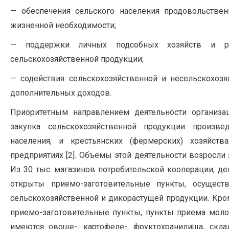
— обеспечения сельского населения продовольств
жизненной необходимости;
— поддержки личных подсобных хозяйств и р
сельскохозяйственной продукции;
— содействия сельскохозяйственной и несельскохозя
дополнительных доходов.
Приоритетным направлением деятельности организац
закупка сельскохозяйственной продукции произв
населения, и крестьянских (фермерских) хозяйст
предприятиях [2]. Объемы этой деятельности возросли з
Из 30 тыс. магазинов потребительской кооперации, де
открыты приемо-заготовительные пункты, осущест
сельскохозяйственной и дикорастущей продукции. Кро
приемо-заготовительные пункты, пункты приема моло
имеются овоще-, картофеле-, фруктохранилища, скл