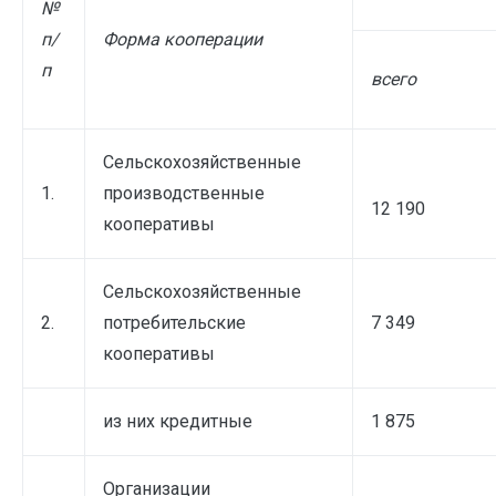
№
п/
Форма кооперации
п
всего
Сельскохозяйственные
1.
производственные
12 190
кооперативы
Сельскохозяйственные
2.
потребительские
7 349
кооперативы
из них кредитные
1 875
Организации