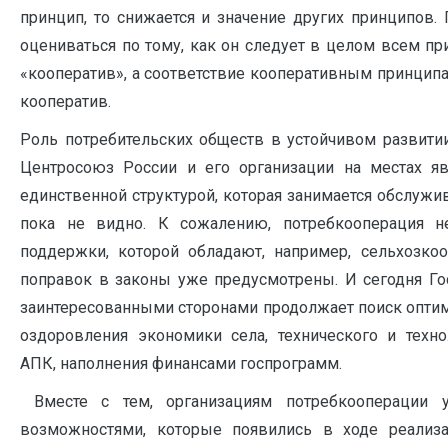
принцип, то снижается и значение других принципов.
оцениваться по тому, как он следует в целом всем п
«кооператив», а соответствие кооперативным принцип
кооператив.
Роль потребительских обществ в устойчивом развитии
Центросоюз России и его организации на местах я
единственной структурой, которая занимается обслужи
пока не видно. К сожалению, потребкооперация н
поддержки, которой обладают, например, сельхозкоо
поправок в законы уже предусмотрены. И сегодня Го
заинтересованными сторонами продолжает поиск опти
оздоровления экономики села, технического и техн
АПК, наполнения финансами госпрограмм.
Вместе с тем, организациям потребкооперации у
возможностями, которые появились в ходе реали