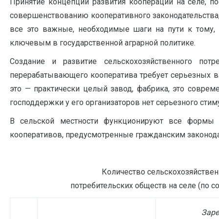
Принятие концепции развития кооперации на селе, п
совершенствованию кооперативного законодательства
все это важные, необходимые шаги на пути к тому, 
ключевым в государственной аграрной политике.
Создание и развитие сельскохозяйственного потреб
перерабатывающего кооператива требует серьезных в
это — практически целый завод, фабрика, это соврем
господдержки у его организаторов нет серьезного стиму
В сельской местности функционируют все формы с
кооперативов, предусмотренные гражданским законода
Количество сельскохозяйствен
потребительских обществ на селе (по со
Заре