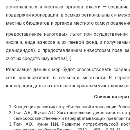
региональных и местных органов власти — создание
поддержки кооперации в рамках региональных и межр
местных бюджетов и органов местного самоуправления
предоставление налоговых льгот при осуществлении 
числе в виде взносов в их паевой фонд, и получаемы
дивидендов), с предоставлением инвесторам прав за
счет их средств имущества.[1]
Реализация данных мер будет способствовать создан
сети кооперативов в сельской местности. В перспе
кооперации должна стать равноправным участником ры
Список литерат
Концепция развития потребительской кооперации Росси
Ткач А.В., Жуков А.С. Заготовительная деятельность по
сельскохозяйственных и перерабатывающих предприятий. 
Ткач А.В., Чукин Н.И. Развитие потребительской ко