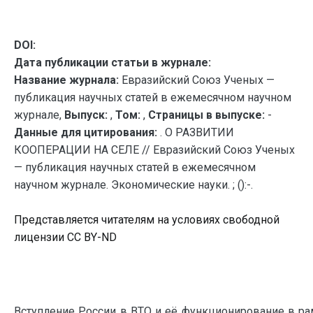
DOI:
Дата публикации статьи в журнале:
Название журнала:
Евразийский Союз Ученых —
публикация научных статей в ежемесячном научном
журнале,
Выпуск:
,
Том:
,
Страницы в выпуске:
-
Данные для цитирования:
. О РАЗВИТИИ
КООПЕРАЦИИ НА СЕЛЕ // Евразийский Союз Ученых
— публикация научных статей в ежемесячном
научном журнале. Экономические науки. ; ():-.
Представляется читателям на условиях свободной
лицензии CC BY-ND
Вступление России в ВТО и её функционирование в ра