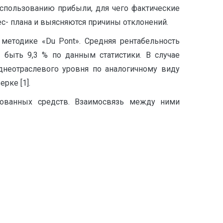
использованию прибыли, для чего фактические
- плана и выясняются причины отклонений.
 методике «Du Pont». Средняя рентабельность
 быть 9,3 % по данным статистики. В случае
днеотраслевого уровня по аналогичному виду
рке [1].
рованных средств. Взаимосвязь между ними