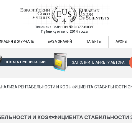
Лицензия СМИ:
ПИ № ФС77-63060
Евразийский Союз Ученых — публикация
Публикуется с 2014 года
жур
Евразийский Союз Ученых — публикация научных статей в ежемес
ИКАЦИЯ В ЖУРНАЛЕ
БАЗА ЗНАНИЙ
ПАТЕНТЫ
АРХИВ
ОПЛАТА ПУБЛИКАЦИИ
ЗАПОЛНИТЬ АНКЕТУ АВТОРА
АНАЛИЗА РЕНТАБЕЛЬНОСТИ И КОЭФФИЦИЕНТА СТАБИЛЬНОСТИ 
БЕЛЬНОСТИ И КОЭФФИЦИЕНТА СТАБИЛЬНОСТИ