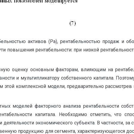
ельностью активов (Ра), рентабельностью продаж и об
пути повышения рентабельности: при низкой рентабельнос
сную оценку основным факторам, влияющим на рентабель
вности и мультипликатору собственного капитала. Поэто
м этой комплексной модели, предварительно рассмотрев 
тных моделей факторного анализа рентабельности собств
нтабельности капитала. Необходимо отметить, что спо
 деятельности экономического субъекта. В частности, за
твенную продукцию для сегмента, характеризующегося до