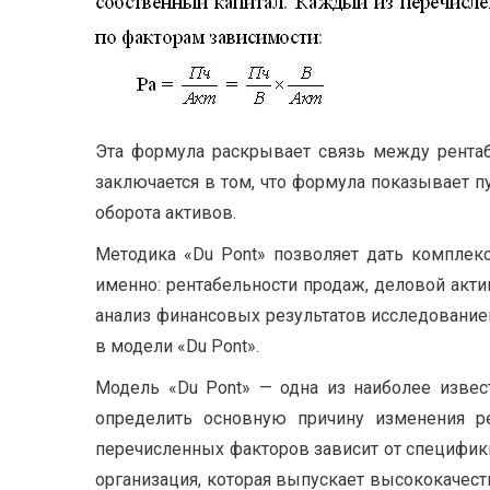
Эта формула раскрывает связь между рентаб
заключается в том, что формула показывает 
оборота активов.
Методика «Du Pont» позволяет дать комплек
именно: рентабельности продаж, деловой акти
анализ финансовых результатов исследование
в модели «Du Pont».
Модель «Du Pont» — одна из наиболее извес
определить основную причину изменения ре
перечисленных факторов зависит от специфики
организация, которая выпускает высококачес