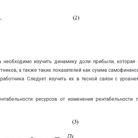
а необходимо изучить динамику доли прибыли, которая
тников, а также таких показателей как сумма самофинан
 работника. Следует изучить их в тесной связи с уровн
табельности ресурсов от изменения рентабельности 