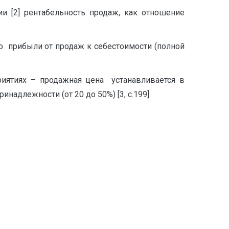
и [2] рентабельность продаж, как отношение
ю прибыли от продаж к себестоимости (полной
иятиях – продажная цена устанавливается в
адлежности (от 20 до 50%) [3, с.199]