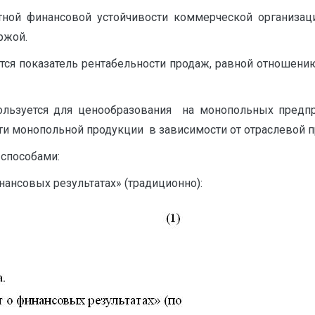
ной финансовой устойчивости коммерческой организаци
ржой.
тся показатель рентабельности продаж, равной отношени
ользуется для ценообразования на монопольных предпр
 монопольной продукции в зависимости от отраслевой прин
способами:
ансовых результатах» (традиционно):