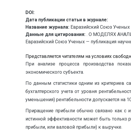
DOI:
Дата публикации статьи в журнале:
Название журнала:
Евразийский Союз Ученых 
Данные для цитирования:
. О МОДЕЛЯХ АНА
Евразийский Союз Ученых — публикация научных
Представляется читателям на условиях свобод
При анализе процесса производства показ
экономического субъекта.
По данным статистики одним из критериев са
бухгалтерского учета от уровня рентабельнос
уменьшения) рентабельности допускается на 10
Приращение прибыли обычно связано как с и
истинной эффективности может быть только ре
прибыли, или валовой прибыли) к выручке.