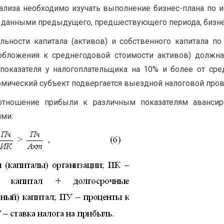
анализа необходимо изучать выполнение бизнес-плана по 
 данными предыдущего, предшествующего периода, бизнес
ьности капитала (активов) и собственного капитала по
бложения к среднегодовой стоимости активов) должна
 показателя у налогоплательщика на 10% и более от сре
омический субъект подвергается выездной налоговой прове
 отношение прибыли к различным показателям аванси
ми: