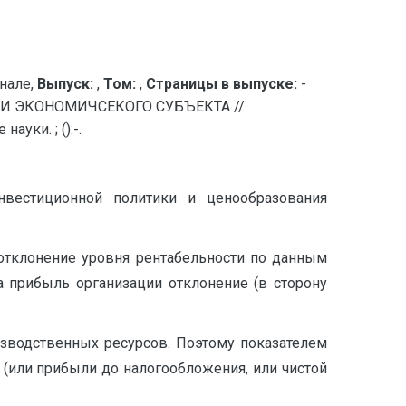
нале,
Выпуск:
,
Том:
,
Страницы в выпуске:
-
И ЭКОНОМИЧСЕКОГО СУБЪЕКТА //
уки. ; ():-.
нвестиционной политики и ценообразования
 отклонение уровня рентабельности по данным
на прибыль организации отклонение (в сторону
зводственных ресурсов. Поэтому показателем
 (или прибыли до налогообложения, или чистой