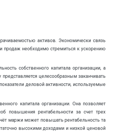
орачиваемостью активов. Экономически связь
ти продаж необходимо стремиться к ускорению
ность собственного капитала организации, а
му представляется целесообразным заканчивать
показатели деловой активности, используемые
енного капитала организации. Она позволяет
соб повышения рентабельности за счет трех
 счёт маржи может повышать рентабельность та
статочно высокими доходами и низкой ценовой