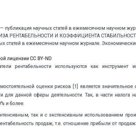
— публикация научных статей в ежемесячном научном жур
ЛИЗА РЕНТАБЕЛЬНОСТИ И КОЭФФИЦИЕНТА СТАБИЛЬНОСТ
 статей в ежемесячном научном журнале. Экономические на
ной лицензии CC BY-ND
атели рентабельности используются как инструмент и
мостоятельной оценки рисков [1] является значительное
ти для данной сферы деятельности. Так, в части налога 
% и более.
нтенсивным, так и с экстенсивным использованием прои
нтабельность продаж, т.е. отношение прибыли от продаж