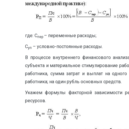
где: С
– переменные расходы;
пер
С
– условно-постоянные расходы.
уп
В процессе внутреннего финансового анализ
субъекта и материальное стимулирование рабо
работника, сумма затрат и выплат на одного
работника; на один рубль основных средств.
Укажем формулы факторной зависимости рен
ресурсов.