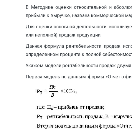
В Методике оценки относительной и абсолют
прибыли к выручке, названа коммерческой ма
Для оценки основной деятельности используе
или неполной) продаж продукции.
Данная формула рентабельности продаж исп
определенном проценте к полной себестоимости
Укажем модели рентабельности продаж двумя 
Первая модель по данным формы «Отчет о фин