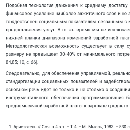
Подобная технология движения к среднему достатку 
финансовое усиление наиболее зажиточного слоя и не 
тождественен социальным показателям, связанным с 
предоставления услуг. В то же время мы не исключа
нижней планки диапазона изменений заработной плат
Методологическая возможность существует в силу с
размеру не превышает 30-40% от минимального потреби
84,85; 10, с. 66].
Следовательно, для обеспечения управляемой, реаль
стандартизации социальных показателей и задейство
основном речь идет не только и не столько о создани
инструментального обеспечения программирования б
среднемесячной заработной платы к зарплате среднего 
Аристотель // Соч. в 4-х т. – Т 4. – М.: Мысль, 1983. – 830 с