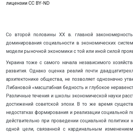
лицензии CC BY-ND
Со второй половины ХХ в. главной закономерность
доминирования социальности в экономических систе
модели рыночной экономики с той или иной силой про
Украина тоже с самого начала независимого хозяйст
развития. Однако оценка реалий почти двадцатитре
архитектонике общества, не позволяет однозначно ут
Либановой «масштабная бедность и глубокое неравенст
Различные течения и школы экономической науки расс
достижений советской эпохи. В то же время существ
недостатках формирования и реализации социальной п
действительно при проведении социальной политики н
одной цели, связанной с кардинальным изменением 