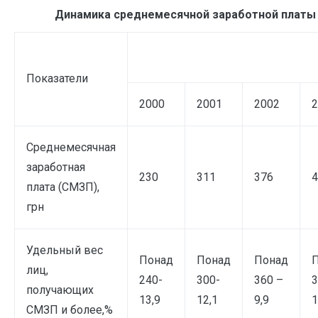
Динамика
среднемесячной заработной платы в
Показатели
2000
2001
2002
2
Среднемесячная
заработная
230
311
376
4
плата (СМЗП),
грн
Удельный вес
Понад
Понад
Понад
лиц,
240-
300-
360 –
3
получающих
13,9
12,1
9,9
1
СМЗП и более,%