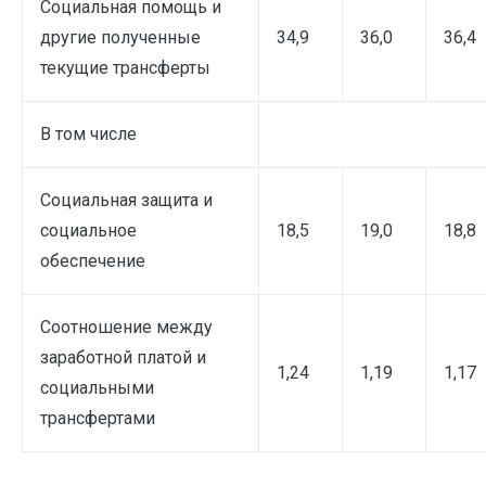
Социальная помощь и
другие полученные
34,9
36,0
36,4
текущие трансферты
В том числе
Социальная защита и
социальное
18,5
19,0
18,8
обеспечение
Соотношение между
заработной платой и
1,24
1,19
1,17
социальными
трансфертами