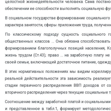
целостной жизнедеятельности человека. Сама постан
обеспечении ее способности выполнять социальную фу
В социальном государстве формирование социального б
характера занятости, сферы приложения труда, полученн
По классическому подходу сущность социального г
общественных классов … Она обязана способствовать 
формированием благополучных позиций населения, Ко
жизнь трудом (Ст.43); право … на заработную плату н
своей семьи, включающий достаточное питание, одежду и 
В этих нормативных положениях мы видим кореллируе
реальной действительности эта зависимость реализуе
стадии первичного распределения ВВП доходов от со
вторичного распределения через текущие социальные 
Соотношение между заработной платой и социальными т
и представленное в табл.1, формирует методологиче