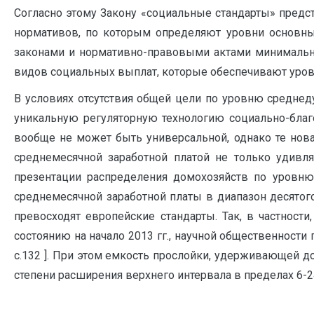
Согласно этому Закону «социальные стандарты» пред
нормативов, по которым определяют уровни основных
законами и нормативно-правовыми актами минимальны
видов социальных выплат, которые обеспечивают уро
В условиях отсутствия общей цели по уровню среднед
уникальную регуляторную технологию социально-благо
вообще не может быть универсальной, однако те нова
среднемесячной заработной платой не только удивля
презентации распределения домохозяйств по уровню
среднемесячной заработной платы в диапазон десятог
превосходят европейские стандарты. Так, в частнос
состоянию на начало 2013 гг., научной общественности
с.132 ]. При этом емкость прослойки, удерживающей до
степени расширения верхнего интервала в пределах 6-2