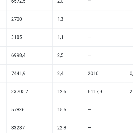
6572,5
2,0
—
2700
1.3
—
3185
1,1
—
6998,4
2,5
—
7441,9
2,4
2016
0
33705,2
12,6
6117,9
2
57836
15,5
—
83287
22,8
—