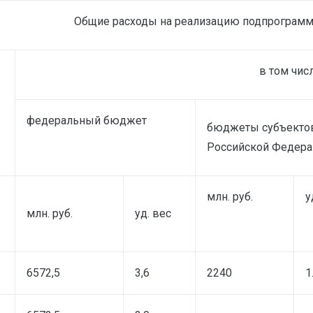
Общие расходы на реализацию подпрограм
в том чис
федеральный бюджет
бюджеты субъекто
Российской Федер
млн. руб.
у
млн. руб.
уд. вес
6572,5
3,6
2240
1