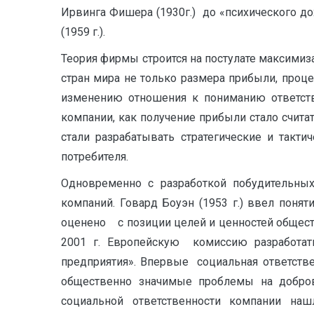
Ирвинга Фишера (1930г.) до «психического д
(1959 г.).
Теория фирмы строится на постулате максимиз
стран мира не только размера прибыли, проце
изменению отношения к пониманию ответств
компании, как получение прибыли стало счита
стали разрабатывать стратегические и такт
потребителя.
Одновременно с разработкой побудительных
компаний. Говард Боуэн (1953 г.) ввел поня
оценено с позиции целей и ценностей обществ
2001 г. Европейскую комиссию разработат
предприятия». Впервые социальная ответстве
общественно значимые проблемы на добров
социальной ответственности компании на