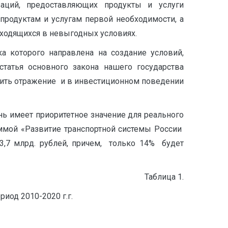
заций, предоставляющих продукты и услуги
 продуктам и услугам первой необходимости, а
аходящихся в невыгодных условиях.
а которого направлена на создание условий,
татья основного закона нашего государства
дить отражение и в инвестиционном поведении
ь имеет приоритетное значение для реального
ммой «Развитие транспортной системы России
3,7 млрд. рублей, причем, только 14% будет
аблица 1.
од 2010-2020 г.г.