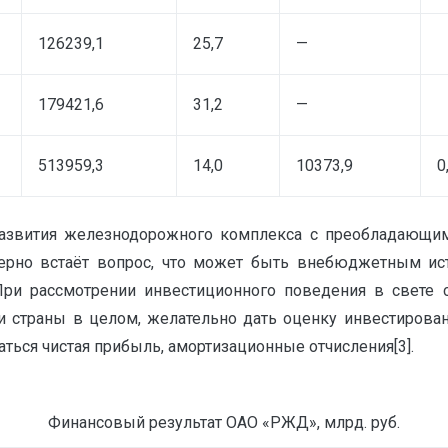
126239,1
25,7
—
179421,6
31,2
—
513959,3
14,0
10373,9
0
развития железнодорожного комплекса с преобладающ
ерно встаёт вопрос, что может быть внебюджетным ис
При рассмотрении инвестиционного поведения в свете 
 и страны в целом, желательно дать оценку инвестирова
ться чистая прибыль, амортизационные отчисления[3].
Та
Финансовый результат ОАО «РЖД», млрд. руб.