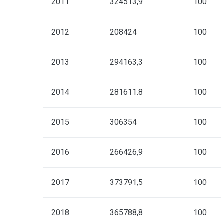
2011
324513,9
100
2012
208424
100
2013
294163,3
100
2014
281611.8
100
2015
306354
100
2016
266426,9
100
2017
373791,5
100
2018
365788,8
100