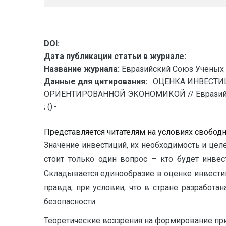
DOI:
Дата публикации статьи в журнале:
Название журнала:
Евразийский Союз Ученых 
Данные для цитирования:
. ОЦЕНКА ИНВЕСТ
ОРИЕНТИРОВАННОЙ ЭКОНОМИКОЙ // Евразийский
; ():-.
Представляется читателям на условиях свобод
Значение инвестиций, их необходимость и цел
стоит только один вопрос – кто будет инве
Складывается единообразие в оценке инвестици
правда, при условии, что в стране разработа
безопасности.
Теоретические воззрения на формирование пр