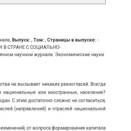
нале,
Выпуск:
,
Том:
,
Страницы в выпуске:
-
В СТРАНЕ С СОЦИАЛЬНО-
ном научном журнале. Экономические науки.
ства не вызывает никаких разногласий. Всегда
и национальные или иностранные, население?
дан. С этим достаточно сложно не согласиться,
раслей (направлений) и отраслей национальной
изменений, от вопроса формирования капитала