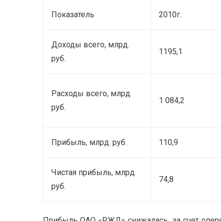
Показатель
2010г.
Доходы всего, млрд.
1195,1
руб.
Расходы всего, млрд.
1 084,2
руб.
Прибыль, млрд. руб.
110,9
Чистая прибыль, млрд.
74,8
руб.
Прибыль ОАО «РЖД» снижалась за счет опережа