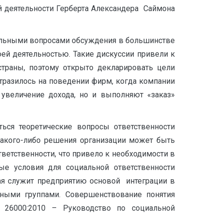
й деятельности Герберта Александера Саймона
туальными вопросами обсуждения в большинстве
оей деятельностью. Такие дискуссии привели к
траны, поэтому открыто декларировать цели
отразилось на поведении фирм, когда компании
 увеличение дохода, но и выполняют «заказ»
ься теоретические вопросы ответственности
 какого-либо решения организации может быть
ветственности, что привело к необходимости в
е условия для социальной ответственности
рая служит предприятию основой интеграции в
ными группами. Совершенствование понятия
 26000:2010 – Руководство по социальной