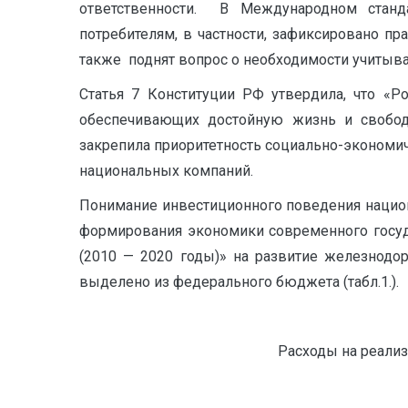
ответственности. В Международном станда
потребителям, в частности, зафиксировано пр
также поднят вопрос о необходимости учитыва
Статья 7 Конституции РФ утвердила, что «Р
обеспечивающих достойную жизнь и свободн
закрепила приоритетность социально-экономи
национальных компаний.
Понимание инвестиционного поведения национ
формирования экономики современного госуд
(2010 — 2020 годы)» на развитие железнодо
выделено из федерального бюджета (табл.1.).
Расходы на реали