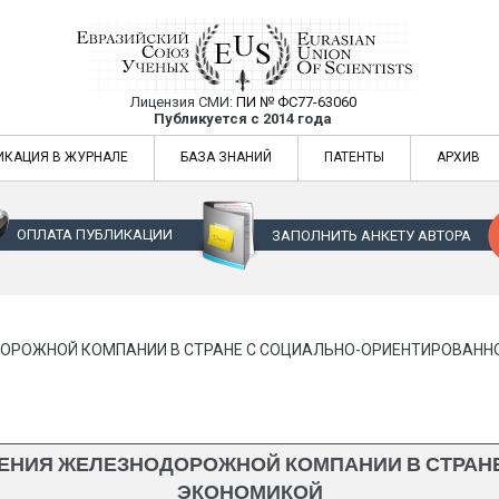
Лицензия СМИ:
ПИ № ФС77-63060
Евразийский Союз Ученых — публикация
Публикуется с 2014 года
жур
Евразийский Союз Ученых — публикация научных статей в ежемес
ИКАЦИЯ В ЖУРНАЛЕ
БАЗА ЗНАНИЙ
ПАТЕНТЫ
АРХИВ
ОПЛАТА ПУБЛИКАЦИИ
ЗАПОЛНИТЬ АНКЕТУ АВТОРА
ОРОЖНОЙ КОМПАНИИ В СТРАНЕ С СОЦИАЛЬНО-ОРИЕНТИРОВАНН
ЕНИЯ ЖЕЛЕЗНОДОРОЖНОЙ КОМПАНИИ В СТРАН
ЭКОНОМИКОЙ