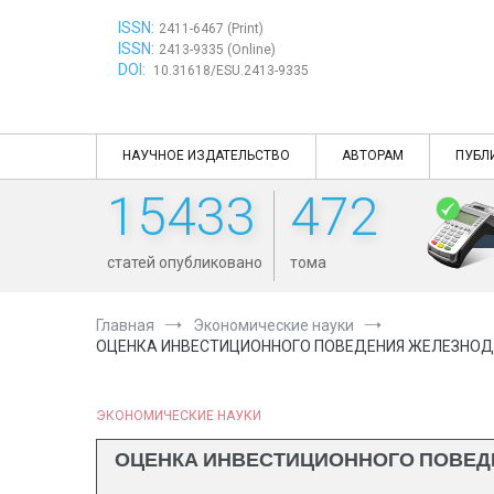
Перейти
ISSN:
к
2411-6467 (Print)
ISSN:
содержимому
2413-9335 (Online)
DOI:
10.31618/ESU.2413-9335
НАУЧНОЕ ИЗДАТЕЛЬСТВО
АВТОРАМ
ПУБЛ
15433
472
статей опубликовано
тома
Главная
Экономические науки
ОЦЕНКА ИНВЕСТИЦИОННОГО ПОВЕДЕНИЯ ЖЕЛЕЗНОД
ЭКОНОМИЧЕСКИЕ НАУКИ
ОЦЕНКА ИНВЕСТИЦИОННОГО ПОВЕД