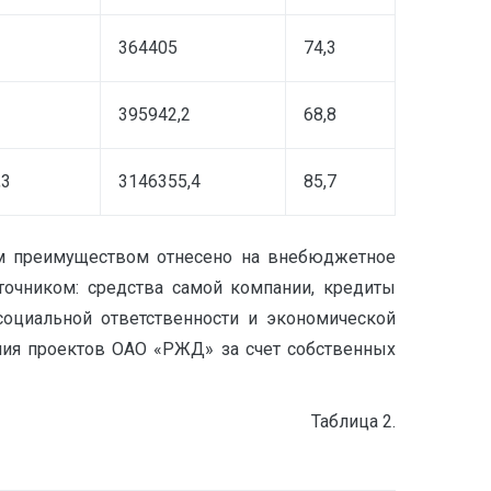
364405
74,3
395942,2
68,8
,3
3146355,4
85,7
им преимуществом отнесено на внебюджетное
точником: средства самой компании, кредиты
социальной ответственности и экономической
ния проектов ОАО «РЖД» за счет собственных
блица 2.