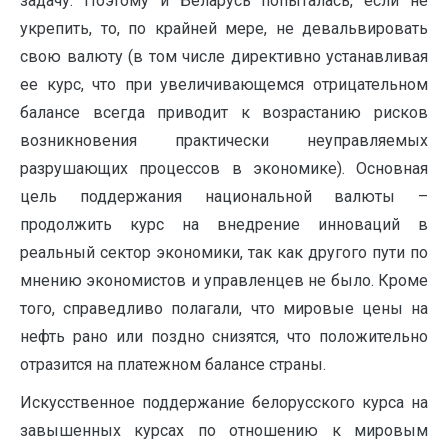
задачу. Поэтому и Беларусь попыталась, если не
укрепить, то, по крайней мере, не девальвировать
свою валюту (в том числе директивно устанавливая
ее курс, что при увеличивающемся отрицательном
балансе всегда приводит к возрастанию рисков
возникновения практически неуправляемых
разрушающих процессов в экономике). Основная
цель поддержания национальной валюты –
продолжить курс на внедрение инноваций в
реальный сектор экономики, так как другого пути по
мнению экономистов и управленцев не было. Кроме
того, справедливо полагали, что мировые цены на
нефть рано или поздно снизятся, что положительно
отразится на платежном балансе страны.
Искусственное поддержание белорусского курса на
завышенных курсах по отношению к мировым