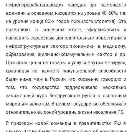
нефтеперерабатывающих заводах до настоящего
времени в основном находится на уровне 40-60%, т.е.
на уровне конца 80-х годов прошлого столетия). Это
позволило, в конечном итоге, сформировать и
направить серьёзные дополнительные инвестиции в
инфраструктурные сектора экономики, в медицину,
образование, жилищно-коммунальный сектор и др.
При этом, цены на товары и услуги внутри Беларуси,
сравнивая по паритету покупательной способности
были ниже, чем в России, что косвенно говорило о
том, что государство поддерживало несколько
заниженный курс белорусского рубля к основным
мировым валютам. В целом государство обеспечило
относительно высокий уровень жизни населения РБ.
С приходом новой команды в правительство РФ в
начале 2000-х было принято решение об увеличении