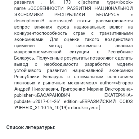
развития . М., 173 с.[schema type=»book»
name=»ОСОБЕННОСТИ РАЗВИТИЯ НАЦИОНАЛЬНОЙ
ЭКОНОМИКИ РЕСПУБЛИКИ БЕЛАРУСЬ »
description=»В настоящей статье рассматривается
вопрос влияния курса национальных валют на
конкурентоспособность стран с транзитивными
экономиками. Для оценки такого воздействия
применен метод системного анализа
макроэкономической ситуации в Республике
Беларусь. Полученные результаты позволяют сделать
вывод о необходимости разработки модели
устойчивого развития национальной экономики
Республики Беларусь с оптимальным сочетанием
плановых и рыночных механизмов.» author=»Егоров
Андрей Николаевич, Григоренко Марина Викторовна»
publisher=»БАСАРАНОВИЧ ЕКАТЕРИНА»
pubdate=»2017-01-26″ edition=»ЕВРАЗИЙСКИЙ СОЮЗ
УЧЕНЫХ_31.10.15_10(19)» ebook=»yes» ]
Список литературы: