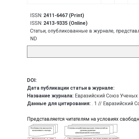
ISSN:
2411-6467 (Print)
ISSN:
2413-9335 (Online)
Статьи, опубликованные в журнале, представл
ND
DOI:
Дата публикации статьи в журнале:
Название журнала:
Евразийский Союз Ученых 
Данные для цитирования:
. 1 // Евразийский 
Представляется читателям на условиях свобод