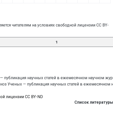
яется читателям на условиях свободной лицензии CC BY-
1
— публикация научных статей в ежемесячном научном жур
Союз Ученых — публикация научных статей в ежемесячном науч
ной лицензии CC BY-ND
Список литературы