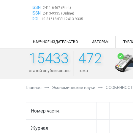
Перейти
ISSN:
к
2411-6467 (Print)
ISSN:
содержимому
2413-9335 (Online)
DOI:
10.31618/ESU.2413-9335
НАУЧНОЕ ИЗДАТЕЛЬСТВО
АВТОРАМ
ПУБЛ
15433
472
статей опубликовано
тома
Главная
Экономические науки
ОСОБЕННОСТ
Номер части:
Журнал