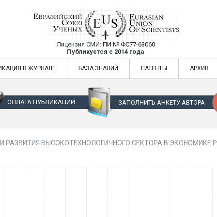
Лицензия СМИ:
ПИ № ФС77-63060
Евразийский Союз Ученых — публикация
Публикуется с 2014 года
жур
Евразийский Союз Ученых — публикация научных статей в ежемес
ИКАЦИЯ В ЖУРНАЛЕ
БАЗА ЗНАНИЙ
ПАТЕНТЫ
АРХИВ
ОПЛАТА ПУБЛИКАЦИИ
ЗАПОЛНИТЬ АНКЕТУ АВТОРА
И РАЗВИТИЯ ВЫСОКОТЕХНОЛОГИЧНОГО СЕКТОРА В ЭКОНОМИКЕ 