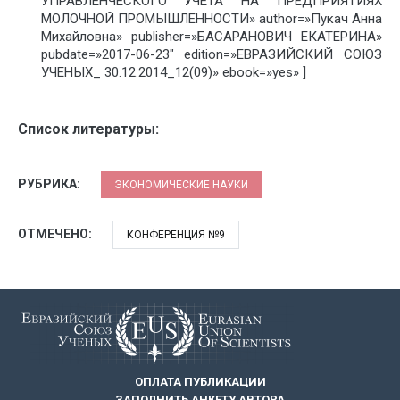
УПРАВЛЕНЧЕСКОГО УЧЕТА НА ПРЕДПРИЯТИЯХ
МОЛОЧНОЙ ПРОМЫШЛЕННОСТИ» author=»Пукач Анна
Михайловна» publisher=»БАСАРАНОВИЧ ЕКАТЕРИНА»
pubdate=»2017-06-23″ edition=»ЕВРАЗИЙСКИЙ СОЮЗ
УЧЕНЫХ_ 30.12.2014_12(09)» ebook=»yes» ]
Список литературы:
РУБРИКА:
ЭКОНОМИЧЕСКИЕ НАУКИ
ОТМЕЧЕНО:
КОНФЕРЕНЦИЯ №9
ОПЛАТА ПУБЛИКАЦИИ
ЗАПОЛНИТЬ АНКЕТУ АВТОРА