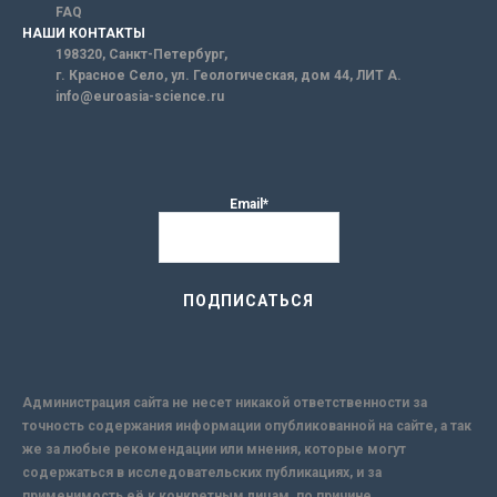
FAQ
НАШИ КОНТАКТЫ
198320, Санкт-Петербург,
г. Красное Село, ул. Геологическая, дом 44, ЛИТ А.
info@euroasia-science.ru
Email*
Администрация сайта не несет никакой ответственности за
точность содержания информации опубликованной на сайте, а так
же за любые рекомендации или мнения, которые могут
содержаться в исследовательских публикациях, и за
применимость её к конкретным лицам, по причине