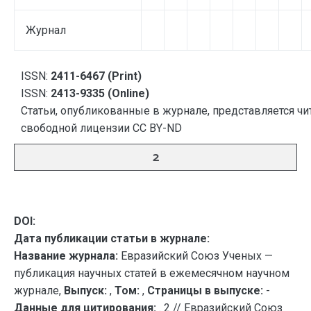
Журнал
ISSN:
2411-6467 (Print)
ISSN:
2413-9335 (Online)
Статьи, опубликованные в журнале, представляется чи
свободной лицензии CC BY-ND
2
DOI:
Дата публикации статьи в журнале:
Название журнала:
Евразийский Союз Ученых —
публикация научных статей в ежемесячном научном
журнале,
Выпуск:
,
Том:
,
Страницы в выпуске:
-
Данные для цитирования:
. 2 // Евразийский Союз