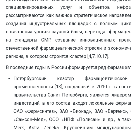
специализированных услуг и объектов инфра
рассматриваются как важное стратегическое направл
создания индустриальных площадок с полным цикл
повышения уровня научной базы, перехода фармацев
на стандарты GMP, создание инновационных препа
отечественной фармацевтической отрасли и экономич
региона, в котором строится кластер [4,7,10,17].
В последние годы в России формируется ряд фармацевт
Петербургский кластер фармацевтическ
промышленности [13], созданный в 2010 г. в соот
правительства Санкт-Петербурга, является лидеро
инвестиций, в его состав входят локальные фарм
ОАО «Фармсинтез», ЗАО «Биокад», ЗАО «Вертекс»,
«Самсон-Мед», ООО «НПФ «Полисан» и др., а такж
Merk, Astra Zeneka. Крупнейшим международн