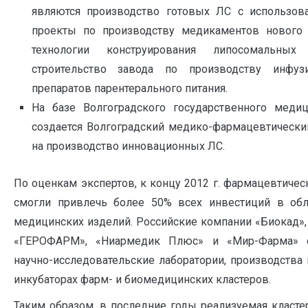
являются производство готовых ЛС с использова
проекты по производству медикаментов нового 
технологии конструирования липосомальных
строительство завода по производству инфу
препаратов парентерального питания.
На базе Волгоградского государственного медиц
создается Волгоградский медико-фармацевтически
на производство инновационных ЛС.
По оценкам экспертов, к концу 2012 г. фармацевтичес
смогли привлечь более 50% всех инвестиций в об
медицинских изделий. Российские компании «Биокад»,
«ГЕРОФАРМ», «Ниармедик Плюс» и «Мир-Фарма» 
научно-исследовательские лаборатории, производства 
инкубаторах фарм- и биомедицинских кластеров.
Таким образом, в последние годы реализуемая класте