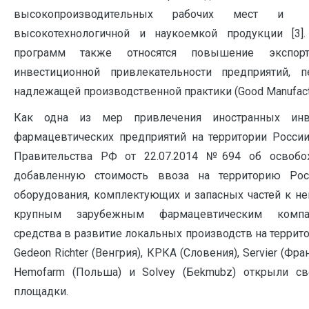
высокопроизводительных рабочих мест и
высокотехнологичной и наукоемкой продукции [3
программ также относятся повышение экспор
инвестиционной привлекательности предприятий, 
надлежащей производственной практики (Good Manufactur
Как одна из мер привлечения иностранных инв
фармацевтических предприятий на территории Росси
Правительства РФ от 22.07.2014 №694 об освобо
добавленную стоимость ввоза на территорию Росс
оборудования, комплектующих и запасных частей к нем
крупным зарубежным фармацевтическим компа
средства в развитие локальных производств на террито
Gedeon Richter (Венгрия), КРКА (Словения), Servier (Фран
Hemofarm (Польша) и Solvey (Бekmubz) открыли с
площадки.