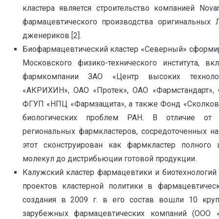
кластера является строительство компанией Nova
фармацевтического производства оригинальных 
дженериков [2].
Биофармацевтический кластер «Северный» сформиро
Московского физико-технического института, вк
фармкомпании ЗАО «Центр высоких техноло
«АКРИХИН», ОАО «Протек», ОАО «Фармстандарт»,
ФГУП «НПЦ «Фармзащита», а также Фонд «Сколково
биологических проблем РАН. В отличие от 
региональных фармкластеров, сосредоточенных на
этот сконструирован как фармкластер полного 
молекул до дистрибьюции готовой продукции.
Калужский кластер фармацевтики и биотехнологий
проектов кластерной политики в фармацевтическ
создания в 2009 г. в его состав вошли 10 кру
зарубежных фармацевтических компаний (ООО 