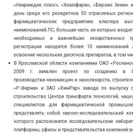
«Ниармедик плюс», «Хемофарм», «Берлин Земи» и 
день среди его резидетнов 50 отраслевых регион
фармацевтических предприятиях кластера вы
наименований ЛС, большая часть из которых входи
необходимых и важнейших лекарственных пр
регистрации находится более 10 наименований 
освоение нескольких десятков препаратов, в том ч
В Ярославской области компаниями ОАО «Роснано
2009 г. заявлен проект по созданию в Пе
производства нановакцин и нанолекарств, строите
«Р-Фарма» и ЗАО «ХимРар» завода по выпуску с
строительство Центра трансферта технологий, наце
специалистов для фармацевтической промышле
представлять собой научно-исследовательский ко
которого расположатся исследовательские лаборат
платформы, офисы и представительства компаний-р