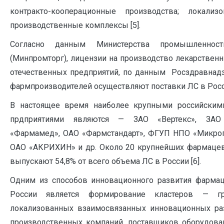
контракто-кооперационные производства; локализ
производственные комплексы [5].
Согласно данным Министерства промышленно
(Минпромторг), лицензии на производство лекарствен
отечественных предприятий, по данным Росздравнадз
фармпроизводителей осуществляют поставки ЛС в Росси
В настоящее время наиболее крупными российским
прдприятиями являются — ЗАО «Вертекс», ЗАО
«Фармамед», ОАО «Фармстандарт», ФГУП НПО «Микрог
ОАО «АКРИХИН» и др. Около 20 крупнейших фармацев
выпускают 54,8% от всего объема ЛС в России [6].
Одним из способов инновационного развития фармац
России является формирование кластеров — гр
локализованных взаимосвязанных инновационных раз
производственных компаний, поставщиков оборудова