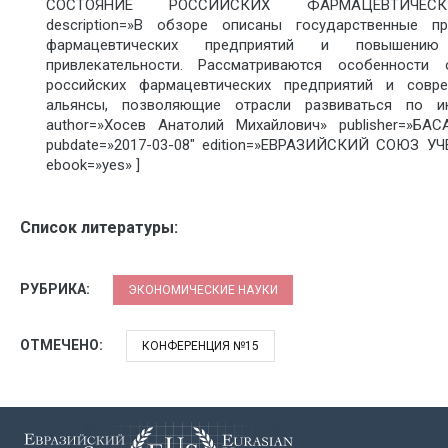
СОСТОЯНИЕ РОССИЙСКИХ ФАРМАЦЕВТИЧЕС
description=»В обзоре описаны государственные 
фармацевтических предприятий и повышению
привлекательности. Рассматриваются особенности
российских фармацевтических предприятий и совре
альянсы, позволяющие отрасли развиваться по ин
author=»Хосев Анатолий Михайлович» publisher=»Б
pubdate=»2017-03-08″ edition=»ЕВРАЗИЙСКИЙ СОЮЗ УЧЕ
ebook=»yes» ]
Список литературы:
РУБРИКА:
ЭКОНОМИЧЕСКИЕ НАУКИ
ОТМЕЧЕНО:
КОНФЕРЕНЦИЯ №15