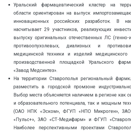
Уральский фармацевтический кластер на терр
области ориентирован на выпуск импортозамеща
инновационных российских разработок. В н
насчитывает 29 участников, реализующих инвес
выпуску оригинальных отечественных ЛС (генно-и
противоопухолевых, диализных и противовир
медицинской техники и изделий медицинского н
производственной площадкой Уральского фарм
«Завод Медсинтез».
На территории Ставрополья региональный фармкл
разместить в городской промзоне индустриально
Выбор места объясняется наличием в регионе как с
и образовательного потенциала, так и мощным те
(ОАО НПК «Эском», ФГУП «НПО Микроген», ЗА
«Пульс+», ЗАО «СТ-Медифарм» и ФГУП «Ставропо
Наиболее перспективными проектами Ставропол