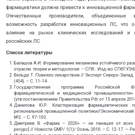
фармацевтики должна привести к инновационной фарм
Отечественные производители, объединенные 
возможность разработки инновационных ЛС, что о
влияние на рынок клинических исследований и 
российских ЛС.
Список литературы
Балашов А.И. Формирование механизма устойчивого ра
отрасли: теория и методология. – СПб.: Изд-во СПбГУЭФ,
Вельде Т. Повеяло лекарством // Эксперт Северо-Запад. 
(454). – С. 11-14.
Государственная программа Российской Фе
фармацевтической и медицинской промышленности»
(утв.постановлением Правительства РФ от 15 апреля 2014
Данилова Ю.Р. Кластеризация фармацевтических п
региональной промышленной политики//Экономический ж
№2. – С. 97-103.
Дмитриев В. «Фарма – 2020» — не панацея от всех 
ресурс] // Новости GMP/ 1(1)/ Осень 2010. – С. 12-17. — 