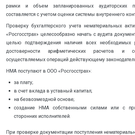
рамки и объем запланированных аудиторских 
составляется с учетом оценки системы внутреннего кон
Проверку бухгалтерского учета нематериальных ак
«Росгосстрах» целесообразно начать с аудита документ
целью подтверждения наличия всех необходимых р
достоверности арифметических расчетов и со
осуществляемых операций действующему законодатель
НМА поступают в ООО «Росгосстрах»:
за плату;
в счет вклада в уставный капитал;
на безвозмездной основе;
создание НМА собственными силами или с пр
сторонних исполнителей.
При проверке документации поступления нематериаль