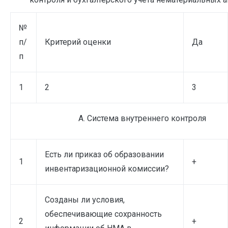
№
п/
Критерий оценки
Да
п
1
2
3
А. Система внутреннего контроля
Есть ли приказ об образовании
1
+
инвентаризационной комиссии?
Созданы ли условия,
обеспечивающие сохранность
2
+