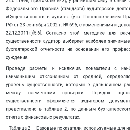
22.01.1998, Протоколе №2), утратившем силу в связи 
Федерального Правила (стандарта) аудиторской деят
«Существенность в аудите» (утв. Постановлением Пр
РФ от 23 сентября 2002 г. № 696, с изменениями и доп
22.12.2011г.)[5,6]. Согласно этой методике для рас
существенности аудитор выбирает наиболее значимые
бухгалтерской отчетности на основании его профес
суждения.
Проведя расчеты и исключив показатели с на
наименьшим отклонением от средней, определя
уровень существенности, который в дальнейшем ра
между элементами проверки. Порядок оцен
существенности оформляется аудитором документ
представлено в таблице 2, по данным бухгалтерског
отчета о финансовых результатах.
Таблица 2 — Базовые показатели, используемые для 