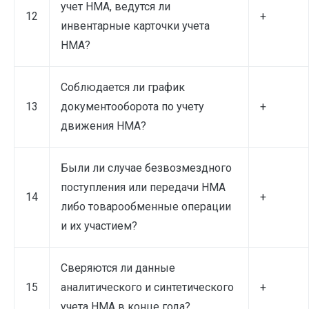
учет НМА, ведутся ли
12
+
инвентарные карточки учета
НМА?
Соблюдается ли график
13
документооборота по учету
+
движения НМА?
Были ли случае безвозмездного
поступления или передачи НМА
14
+
либо товарообменные операции
и их участием?
Сверяются ли данные
15
аналитического и синтетического
+
учета НМА в конце года?