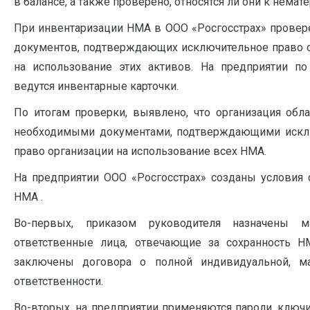
в балансе, а также проверено, относятся ли они к нема
При инвентаризации НМА в ООО «Росгосстрах» провер
документов, подтверждающих исключительное право 
на использование этих активов. На предприятии п
ведутся инвентарные карточки.
По итогам проверки, выявлено, что организация обл
необходимыми документами, подтверждающими искл
право организации на использование всех НМА.
На предприятии ООО «Росгосстрах» созданы условия 
НМА .
Во-первых, приказом руководителя назначены ма
ответственные лица, отвечающие за сохранность Н
заключены договора о полной индивидуальной, ма
ответственности.
Во-вторых, на предприятии применяются пароли, ключи