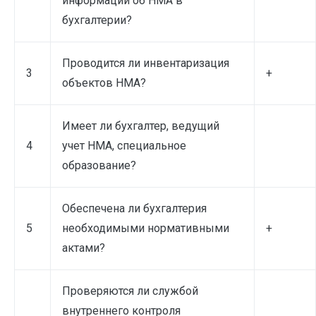
информации об НМА в
бухгалтерии?
Проводится ли инвентаризация
3
+
объектов НМА?
Имеет ли бухгалтер, ведущий
4
учет НМА, специальное
образование?
Обеспечена ли бухгалтерия
5
необходимыми нормативными
+
актами?
Проверяются ли службой
внутреннего контроля