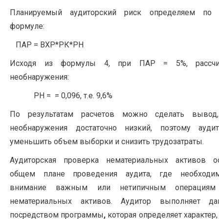
Планируемый аудиторский риск определяем по
формуле:
ПАР = ВХР*РК*РН 
Исходя из формулы 4, при ПАР = 5%, рассчи
необнаружения:
РН = = 0,096, т.е. 9,6% 
По результатам расчетов можно сделать вывод
необнаружения достаточно низкий, поэтому ауди
уменьшить объем выборки и снизить трудозатраты.
Аудиторская проверка нематериальных активов о
общем плане проведения аудита, где необходи
внимание важным или нетипичным операциям
нематериальных активов. Аудитор выполняет д
посредством программы
,
которая определяет характер