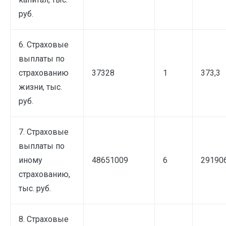
руб.
6. Страховые
выплаты по
страхованию
37328
1
373,3
жизни, тыс.
руб.
7. Страховые
выплаты по
иному
48651009
6
291906
страхованию,
тыс. руб.
8. Страховые