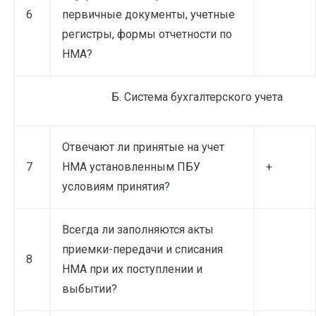
6
первичные документы, учетные
регистры, формы отчетности по
НМА?
Б. Система бухгалтерского учета
Отвечают ли принятые на учет
7
НМА установленным ПБУ
+
условиям принятия?
Всегда ли заполняются акты
приемки-передачи и списания
8
НМА при их поступлении и
выбытии?