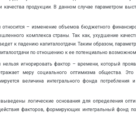
и качества продукции. В данном случае параметром выс
 относится – изменение объемов бюджетного финансирова
шленного комплекса страны. Так как, ухудшение качест
ведет к падению капиталоотдачи. Таким образом, парамет
питалоотдачи по отношению к ее потенциально возможном
 нельзя игнорировать фактор – времени, который проявл
тражает меру социального оптимизма общества. Это 
мируется величина интегрального фонда потребления и
 выведены логические основания для определения опти
действия факторов, формирующих интегральный фонд по