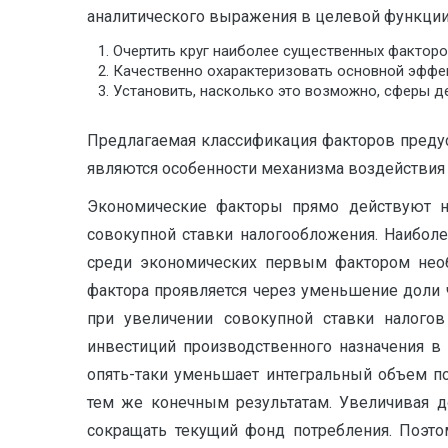
аналитического выражения в целевой функции
Очертить круг наиболее существенных факторо
Качественно охарактеризовать основной эффе
Установить, насколько это возможно, сферы д
Предлагаемая классификация факторов предус
являются особенности механизма воздействия 
Экономические факторы прямо действуют н
совокупной ставки налогообложения. Наибол
среди экономических первым фактором необ
фактора проявляется через уменьшение доли
при увеличении совокупной ставки налогов
инвестиций производственного назначения в 
опять-таки уменьшает интегральный объем по
тем же конечным результатам. Увеличивая 
сокращать текущий фонд потребления. Поэто