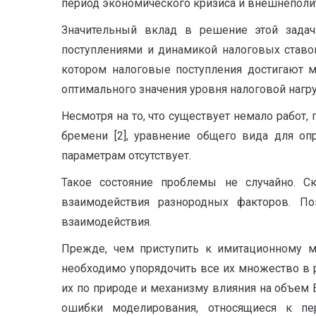
период экономического кризиса и внешнеполи
Значительный вклад в решение этой зада
поступлениями и динамикой налоговых ставо
котором налоговые поступления достигают м
оптимального значения уровня налоговой нагру
Несмотря на то, что существует немало рабо
бремени [2], уравнение общего вида для о
параметрам отсутствует.
Такое состояние проблемы не случайно. С
взаимодействия разнородных факторов. П
взаимодействия.
Прежде, чем приступить к имитационному м
необходимо упорядочить все их множество в 
их по природе и механизму влияния на объем
ошибки моделирования, относящиеся к пе