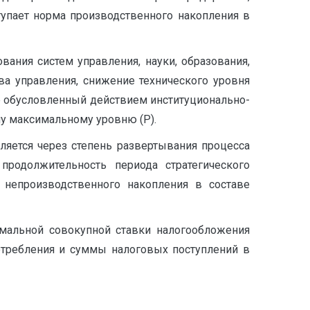
тупает норма производственного накопления в
ния систем управления, науки, образования,
ва управления, снижение технического уровня
р обусловленный действием институционально-
у максимальному уровню (Р).
яется через степень развертывания процесса
продолжительность периода стратегического
 непроизводственного накопления в составе
мальной совокупной ставки налогообложения
требления и суммы налоговых поступлений в