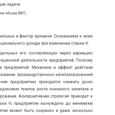
ие задачи:
 на объем ВВП;
нальные и фактор времени. Основанием к нему
ционального дохода при изменении ставки Н.
тдельных его составляющих через вариацию
иционной деятельности предприятий. Поэтому
и предприятий. Механизм и эффект действия
ирование производственных капиталовложений
ления предприятию приходится снижать долю
медлением темпов роста основного капитала и
ования. Альтернативная стратегия приводит к
авки Н, предприятие вынуждено до минимума
иятия может быть сохранен и даже несколько