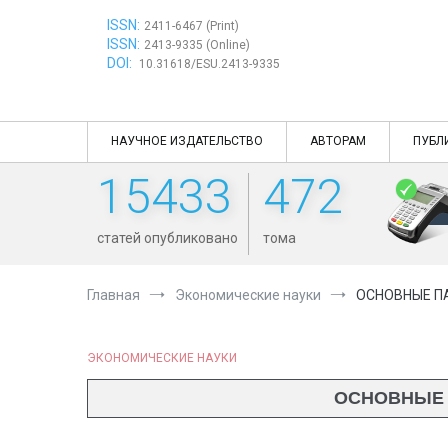
Перейти
ISSN:
к
2411-6467 (Print)
ISSN:
содержимому
2413-9335 (Online)
DOI:
10.31618/ESU.2413-9335
НАУЧНОЕ ИЗДАТЕЛЬСТВО
АВТОРАМ
ПУБЛ
15433
472
статей опубликовано
тома
Главная
Экономические науки
ОСНОВНЫЕ П
ЭКОНОМИЧЕСКИЕ НАУКИ
ОСНОВНЫЕ 