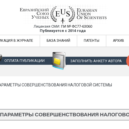
Лицензия СМИ:
ПИ № ФС77-63060
Евразийский Союз Ученых — публикация
Публикуется с 2014 года
жур
Евразийский Союз Ученых — публикация научных статей в ежемес
ИКАЦИЯ В ЖУРНАЛЕ
БАЗА ЗНАНИЙ
ПАТЕНТЫ
АРХИВ
ОПЛАТА ПУБЛИКАЦИИ
ЗАПОЛНИТЬ АНКЕТУ АВТОРА
АРАМЕТРЫ СОВЕРШЕНСТВОВАНИЯ НАЛОГОВОЙ СИСТЕМЫ
ПАРАМЕТРЫ СОВЕРШЕНСТВОВАНИЯ НАЛОГОВ