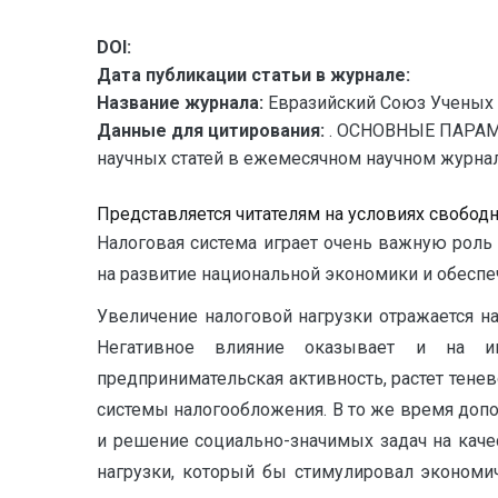
DOI:
Дата публикации статьи в журнале:
Название журнала:
Евразийский Союз Ученых 
Данные для цитирования:
. ОСНОВНЫЕ ПАРАМ
научных статей в ежемесячном научном журнале.
Представляется читателям на условиях свобод
Налоговая система играет очень важную роль 
на развитие национальной экономики и обеспе
Увеличение налоговой нагрузки отражается на
Негативное влияние оказывает и на инв
предпринимательская активность, растет тене
системы налогообложения. В то же время доп
и решение социально-значимых задач на каче
нагрузки, который бы стимулировал экономич