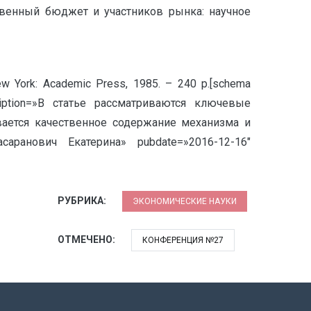
твенный бюджет и участников рынка: научное
y. New York: Academic Press, 1985. – 240 p.[schema
ion=»В статье рассматриваются ключевые
ается качественное содержание механизма и
аранович Екатерина» pubdate=»2016-12-16″
РУБРИКА:
ЭКОНОМИЧЕСКИЕ НАУКИ
ОТМЕЧЕНО:
КОНФЕРЕНЦИЯ №27