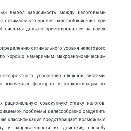
орый вывел зависимость между налоговыми
е оптимального уровня налогообложения, при
ой системы должно ориентироваться на поиск
 определению оптимального уровня налогового
ки по хорошо измеримым макроэкономическим
 некорректного упрощения сложной системы
ие ключевых факторов и конкретизация их
х рациональную совокупную ставку налогов,
атриваемой проблемы целесообразно разделить
обная классификация предотвращает возможные
у и направленности их действия, способу