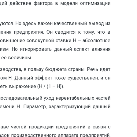
щий действие фактора в модели оптимизации
уются. Но здесь важен качественный вывод из
ния предприятия. Он сводится к тому, что в
повышение совокупной ставки Н – абсолютное
изм. Но игнорировать данный аспект влияния
 ее величины.
зводства, в пользу бюджета страны. Речь идет
ом Н. Данный эффект тоже существенен, и он
ь выражение (Н / (1 – Н)).
последовательный уход нерентабельных частей
ремени Н. Параметр, характеризующий данный
ве чистой продукции предприятий в связи с
адок производственного аппарата предприятий,