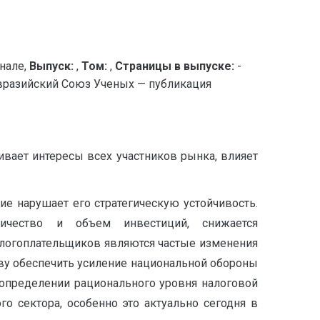
нале,
Выпуск:
,
Том:
,
Страницы в выпуске:
-
зийский Союз Ученых — публикация
ивает интересы всех участников рынка, влияет
ие нарушает его стратегическую устойчивость.
личество и объем инвестиций, снижается
налогоплательщиков являются частые изменения
ву обеспечить усиление национальной обороны
 определении рационального уровня налоговой
о сектора, особенно это актуально сегодня в