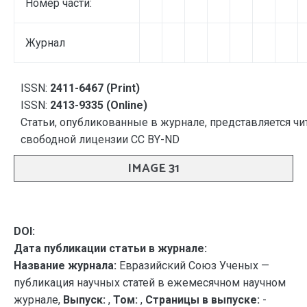
Номер части:
Журнал
ISSN:
2411-6467 (Print)
ISSN:
2413-9335 (Online)
Статьи, опубликованные в журнале, представляется чи
свободной лицензии CC BY-ND
IMAGE 31
DOI:
Дата публикации статьи в журнале:
Название журнала:
Евразийский Союз Ученых —
публикация научных статей в ежемесячном научном
журнале,
Выпуск:
,
Том:
,
Страницы в выпуске:
-