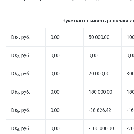
Чувствительность решения к 
D
b
, руб.
0,00
50 000,00
100
1
D
b
, руб.
0,00
0,00
0,0
2
D
b
, руб.
0,00
20 000,00
300
3
D
b
, руб.
0,00
180 000,00
180
4
D
b
, руб.
0,00
-38 826,42
-16
5
D
b
, руб.
0,00
-100 000,00
-20
6