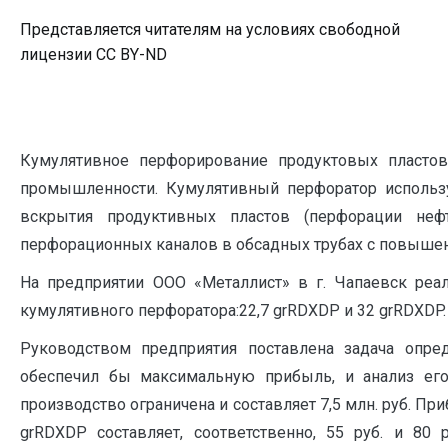
Представляется читателям на условиях свободной
лицензии CC BY-ND
Кумулятивное перфорирование продуктовых пласто
промышленности. Кумулятивный перфоратор использу
вскрытия продуктивных пластов (перфорации неф
перфорационных каналов в обсадных трубах с повыше
На предприятии ООО «Металлист» в г. Чапаевск реа
кумулятивного перфоратора:22,7 grRDXDP и 32 grRDXDP.
Руководством предприятия поставлена задача опре
обеспечил бы максимальную прибыль, и анализ его
производство ограничена и составляет 7,5 млн. руб. П
grRDXDP составляет, соответственно, 55 руб. и 80