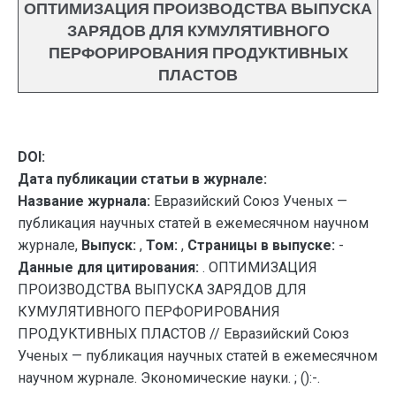
ОПТИМИЗАЦИЯ ПРОИЗВОДСТВА ВЫПУСКА
ЗАРЯДОВ ДЛЯ КУМУЛЯТИВНОГО
ПЕРФОРИРОВАНИЯ ПРОДУКТИВНЫХ
ПЛАСТОВ
DOI:
Дата публикации статьи в журнале:
Название журнала:
Евразийский Союз Ученых —
публикация научных статей в ежемесячном научном
журнале,
Выпуск:
,
Том:
,
Страницы в выпуске:
-
Данные для цитирования:
. ОПТИМИЗАЦИЯ
ПРОИЗВОДСТВА ВЫПУСКА ЗАРЯДОВ ДЛЯ
КУМУЛЯТИВНОГО ПЕРФОРИРОВАНИЯ
ПРОДУКТИВНЫХ ПЛАСТОВ // Евразийский Союз
Ученых — публикация научных статей в ежемесячном
научном журнале. Экономические науки. ; ():-.