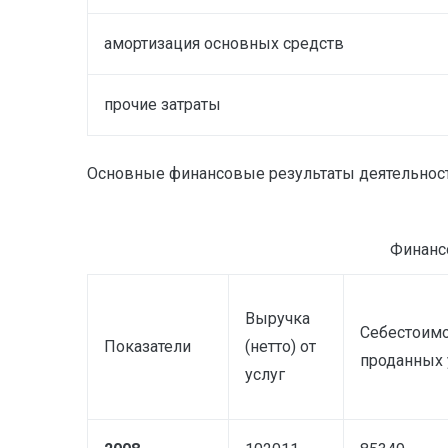
амортизация основных средств
прочие затраты
Основные финансовые результаты деятельност
Финансо
Выручка
Себестоим
Показатели
(нетто) от
проданных 
услуг