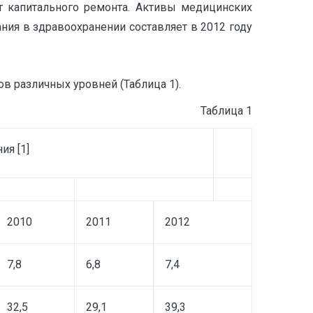
ет капитального ремонта. Активы медицинских
ния в здравоохранении составляет в 2012 году
в различных уровней (Таблица 1).
Таблица 1
ния
[1]
2010
2011
2012
7,8
6,8
7,4
32,5
29,1
39,3