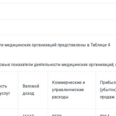
и медицинских организаций представлены в Таблице 4
вые показатели деятельности медицинских организаций, м
Коммерческие и
Прибыл
ость
Валовой
управленческие
(убыток)
услуг
доход
расходы
продаж