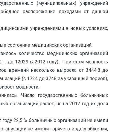
сударственных (муниципальных) учреждений
свободное распоряжение доходами от данной
едицинскими учреждениями в новых условиях,
ые состояние медицинских организаций.
изилось количество медицинских организаций
 г. до 12029 в 2012 году). При этом мощность
иод времени несколько выросла от 3444,8 до
низаций (с 1724 до 3748 за указанный период),
рирост мощности.
енилась. Число государственных больничных
ых организаций растет, но на 2012 год их доля
2 году 22,5 % больничных организаций не имели
 организаций не имели горячего водоснабжения,