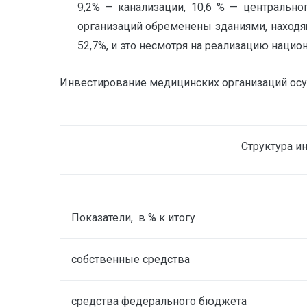
9,2% — канализации, 10,6 % — центрально
организаций обременены зданиями, находящ
52,7%, и это несмотря на реализацию нацио
Инвестирование медицинских организаций осущ
Структура и
Показатели, в % к итогу
собственные средства
средства федерального бюджета