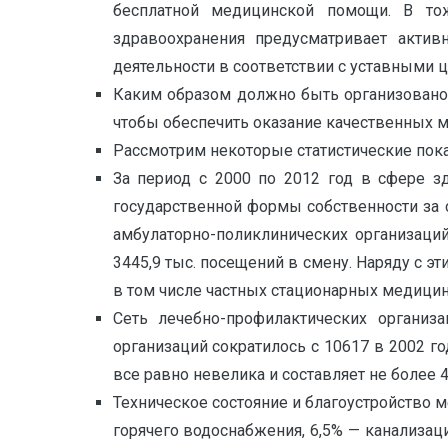
бесплатной медицинской помощи. В тож
здравоохранения предусматривает актив
деятельности в соответствии с уставными 
Каким образом должно быть организовано
чтобы обеспечить оказание качественных 
Рассмотрим некоторые статистические пок
За период с 2000 по 2012 год в сфере з
государственной формы собственности за с
амбулаторно-поликлинических организаци
3445,9 тыс. посещений в смену. Наряду с э
в том числе частных стационарных медицин
Сеть лечебно-профилактических организ
организаций сократилось с 10617 в 2002 го
все равно невелика и составляет не более 4
Техническое состояние и благоустройство м
горячего водоснабжения, 6,5% — канализаци