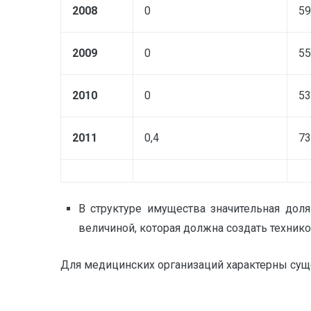
2008
0
59
2009
0
55
2010
0
53
2011
0,4
73
В структуре имущества значительная дол
величиной, которая должна создать технико
Для медицинских организаций характерны суще