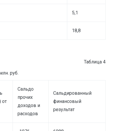
5,1
18,8
Таблица 4
лн. руб.
Сальдо
ь
Сальдированный
прочих
 от
финансовый
доходов и
результат
расходов