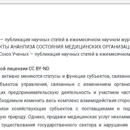
— публикация научных статей в ежемесячном научном жур
ЕКТЫ АНАНЛИЗА СОСТОЯНИЯ МЕДИЦИНСКИХ ОРГАНИЗАЦ
Ученых — публикация научных статей в ежемесячном науч
ной лицензии CC BY-ND
и активно меняются статусы и функции субъектов, связа
бъектов управления, связанные с изменением организ
их предпринимательскую деятельность и участием час
обходимым изменить весь комплекс взаимодействия сторо
вязи хозяйствующих субъектов с поставщиками и под
кую природу. Однако, продажи медицинских услуг неком
существования государственного сектора и нарушение