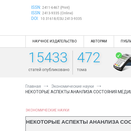
Перейти
ISSN:
к
2411-6467 (Print)
ISSN:
содержимому
2413-9335 (Online)
DOI:
10.31618/ESU.2413-9335
НАУЧНОЕ ИЗДАТЕЛЬСТВО
АВТОРАМ
ПУБЛ
15433
472
статей опубликовано
тома
Главная
Экономические науки
НЕКОТОРЫЕ АСПЕКТЫ АНАНЛИЗА СОСТОЯНИЯ МЕДИ
ЭКОНОМИЧЕСКИЕ НАУКИ
НЕКОТОРЫЕ АСПЕКТЫ АНАНЛИЗА СО