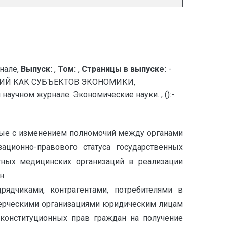
нале,
Выпуск:
,
Том:
,
Страницы в выпуске:
-
ИЙ КАК СУБЪЕКТОВ ЭКОНОМИКИ,
ном журнале. Экономические науки. ; ():-.
нные с изменением полномочий между органами
ационно-правового статуса государственных
тных медицинских организаций в реализации
н.
рядчиками, контрагентами, потребителями в
мерческими организациями юридическим лицам
 конституционных прав граждан на получение