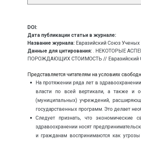
DOI:
Дата публикации статьи в журнале:
Название журнала:
Евразийский Союз Ученых 
Данные для цитирования:
. НЕКОТОРЫЕ АСП
ПОРОЖДАЮЩИХ СТОИМОСТЬ // Евразийский Союз 
Представляется читателям на условиях свобод
На протяжении ряда лет в здравоохранени
власти по всей вертикали, а также и о
(муниципальных) учреждений, расширяющ
государственных программ. Это делает не
Следует признать, что экономические с
здравоохранении носят предпринимательс
и гражданам воспринимаются как угрозы 