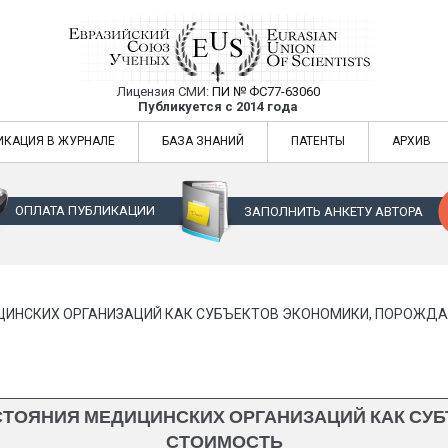
Лицензия СМИ:
ПИ № ФС77-63060
Евразийский Союз Ученых — публикация
Публикуется с 2014 года
жур
Евразийский Союз Ученых — публикация научных статей в ежемес
ИКАЦИЯ В ЖУРНАЛЕ
БАЗА ЗНАНИЙ
ПАТЕНТЫ
АРХИВ
ОПЛАТА ПУБЛИКАЦИИ
ЗАПОЛНИТЬ АНКЕТУ АВТОРА
ЦИНСКИХ ОРГАНИЗАЦИЙ КАК СУБЪЕКТОВ ЭКОНОМИКИ, ПОРОЖ
СТОЯНИЯ МЕДИЦИНСКИХ ОРГАНИЗАЦИЙ КАК СУ
СТОИМОСТЬ