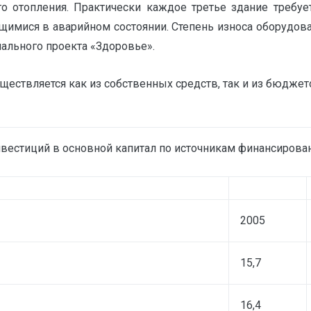
го отопления. Практически каждое третье здание требу
имися в аварийном состоянии. Степень износа оборудова
нального проекта «Здоровье».
ествляется как из собственных средств, так и из бюджето
нвестиций в основной капитал по источникам финансирова
2005
15,7
16,4