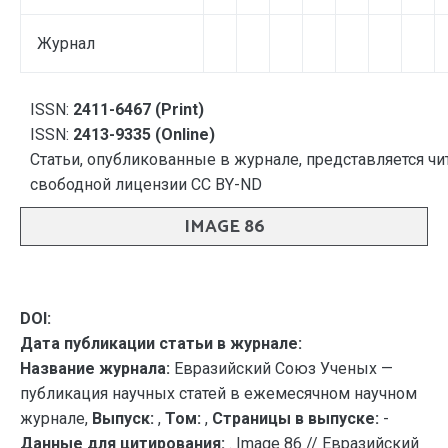
Журнал
ISSN:
2411-6467 (Print)
ISSN:
2413-9335 (Online)
Статьи, опубликованные в журнале, представляется чи
свободной лицензии CC BY-ND
IMAGE 86
DOI:
Дата публикации статьи в журнале:
Название журнала:
Евразийский Союз Ученых —
публикация научных статей в ежемесячном научном
журнале,
Выпуск:
,
Том:
,
Страницы в выпуске:
-
Данные для цитирования:
. Image 86 // Евразийский