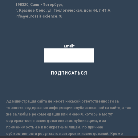
198320, Санкт-Петербург,
г. Красное Село, ул. Геологическая, дом 44, ЛИТ А.
info@euroasia-science.ru
Email*
Администрация сайта не несет никакой ответственности за
точность содержания информации опубликованной на сайте, а так
же за любые рекомендации или мнения, которые могут
содержаться в исследовательских публикациях, и за
применимость её к конкретным лицам, по причине
субъективности результатов авторских исследований. Кроме