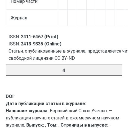
Номер части:
Журнал
ISSN:
2411-6467 (Print)
ISSN:
2413-9335 (Online)
Статьи, опубликованные в журнале, представляется чи
свободной лицензии CC BY-ND
4
DOI:
Дата публикации статьи в журнале:
Название журнала:
Евразийский Союз Ученых —
публикация научных статей в ежемесячном научном
журнале,
Выпуск:
,
Том:
,
Страницы в выпуске:
-