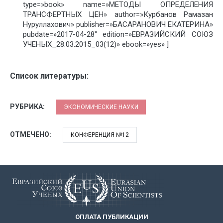
type=»book» name=»МЕТОДЫ ОПРЕДЕЛЕНИЯ
ТРАНСФЕРТНЫХ ЦЕН» author=»Курбанов Рамазан
Нуруллахович» publisher=»БАСАРАНОВИЧ ЕКАТЕРИНА»
pubdate=»2017-04-28″ edition=»ЕВРАЗИЙСКИЙ СОЮЗ
УЧЕНЫХ_28.03.2015_03(12)» ebook=»yes» ]
Список литературы:
РУБРИКА:
ЭКОНОМИЧЕСКИЕ НАУКИ
ОТМЕЧЕНО:
КОНФЕРЕНЦИЯ №12
ОПЛАТА ПУБЛИКАЦИИ