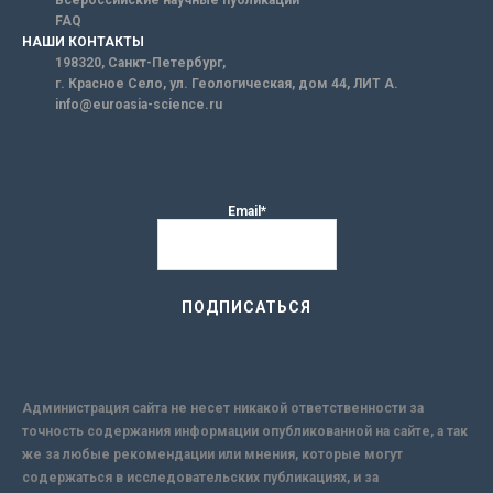
FAQ
НАШИ КОНТАКТЫ
198320, Санкт-Петербург,
г. Красное Село, ул. Геологическая, дом 44, ЛИТ А.
info@euroasia-science.ru
Email*
Администрация сайта не несет никакой ответственности за
точность содержания информации опубликованной на сайте, а так
же за любые рекомендации или мнения, которые могут
содержаться в исследовательских публикациях, и за