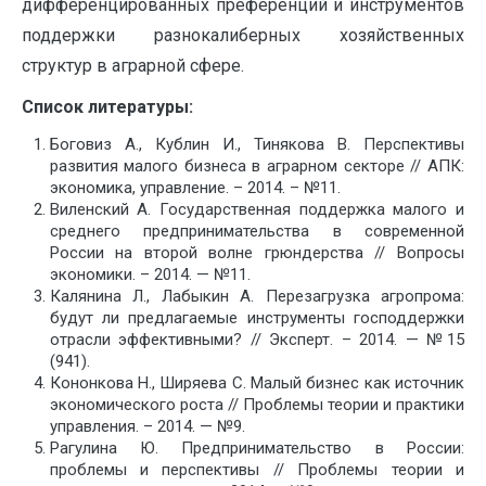
дифференцированных преференций и инструментов
поддержки разнокалиберных хозяйственных
структур в аграрной сфере.
Список литературы:
Боговиз А., Кублин И., Тинякова В. Перспективы
развития малого бизнеса в аграрном секторе // АПК:
экономика, управление. – 2014. – №11.
Виленский А. Государственная поддержка малого и
среднего предпринимательства в современной
России на второй волне грюндерства // Вопросы
экономики. – 2014. — №11.
Калянина Л., Лабыкин А. Перезагрузка агропрома:
будут ли предлагаемые инструменты господдержки
отрасли эффективными? // Эксперт. – 2014. — №15
(941).
Кононкова Н., Ширяева С. Малый бизнес как источник
экономического роста // Проблемы теории и практики
управления. – 2014. — №9.
Рагулина Ю. Предпринимательство в России:
проблемы и перспективы // Проблемы теории и