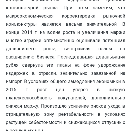
конъюнктурой рынка. При этом заметим, что
макроэкономическая корректировка рыночной
конъюнктуры является весьма значительной. В
конце 2014 г. на волне роста и увеличения маржи
многие аграрии оптимистично оценивали потенциал
дальнейшего роста, выстраивая планы по
расширению бизнеса. Последовавшая девальвация
рубля свернула эти планы на фоне удорожания
издержек в отрасли, значительно завязанной на
импорт. В условиях общего замедления экономики в
2015 г. рост цен уперся в низкую
платежеспособность покупателей, дополнительно
снижая маржу. Произошло усиление рисков ухода в
отрицательную зону рентабельности в условиях
растущей себестоимости и снижающихся отпускных
и розничных цен.